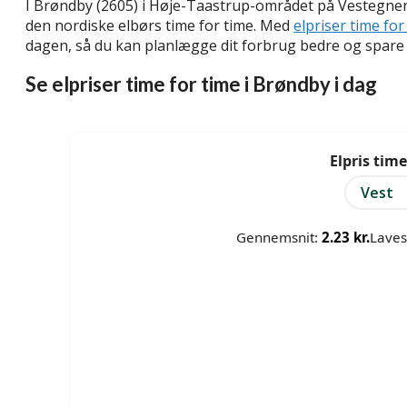
I Brøndby (2605) i Høje-Taastrup-området på Vestegnen 
den nordiske elbørs time for time. Med
elpriser time for
dagen, så du kan planlægge dit forbrug bedre og spare
Se elpriser time for time i Brøndby i dag
Elpris tim
Vest
Gennemsnit:
2.23 kr.
Laves