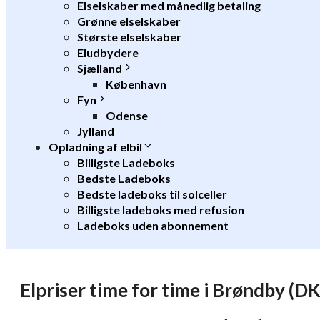
Elselskaber med månedlig betaling
Grønne elselskaber
Største elselskaber
Eludbydere
Sjælland
København
Fyn
Odense
Jylland
Opladning af elbil
Billigste Ladeboks
Bedste Ladeboks
Bedste ladeboks til solceller
Billigste ladeboks med refusion
Ladeboks uden abonnement
Elpriser time for time i Brøndby (