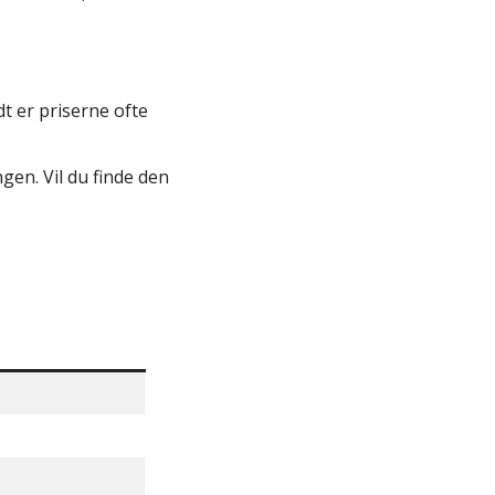
t er priserne ofte
gen. Vil du finde den