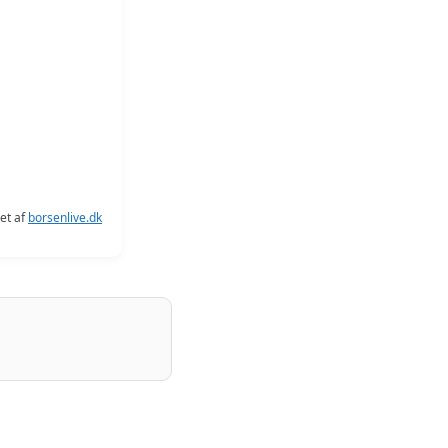
let af
borsenlive.dk