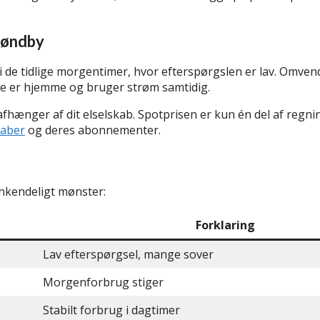
Brøndby
 de tidlige morgentimer, hvor efterspørgslen er lav. Omvend
ge er hjemme og bruger strøm samtidig.
afhænger af dit elselskab. Spotprisen er kun én del af regnin
kaber
og deres abonnementer.
enkendeligt mønster:
Forklaring
Lav efterspørgsel, mange sover
Morgenforbrug stiger
Stabilt forbrug i dagtimer