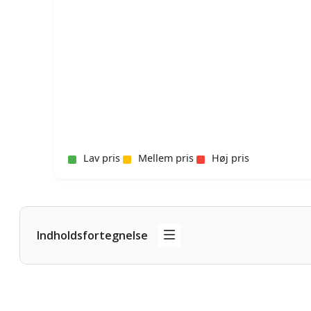
Lav pris
Mellem pris
Høj pris
Indholdsfortegnelse