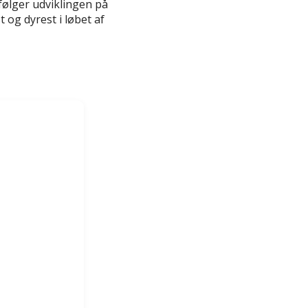
følger udviklingen på
 og dyrest i løbet af