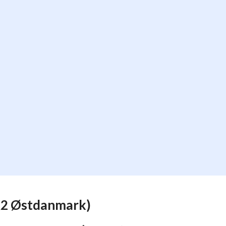
DK2 Østdanmark)