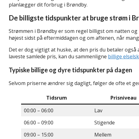
planlægger dit forbrug i Brøndby.
De billigste tidspunkter at bruge strøm i 
Strømmen i Brøndby er som regel billigst om natten og i
højest sidst på eftermiddagen og om aftenen, når man
Det er dog vigtigt at huske, at den pris du betaler også 
laveste samlede pris, kan du sammenligne
billige elsels
Typiske billige og dyre tidspunkter på dagen
Selvom priserne ændrer sig dagligt, følger de ofte et g
Tidsrum
Prisniveau
00:00 – 06:00
Lav
06:00 – 09:00
Stigende
09:00 – 15:00
Mellem