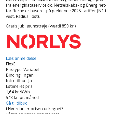
fra energidataservice.dk. Netselskabs- og Energinet-
tarifferne er baseret på gældende 2025-tariffer (N1 i
vest, Radius i øst).
Gratis jubilæumstrøje (Værdi 850 kr.)
Læs anmeldelse
FlexEl
Pristype:
Variabel
Binding:
Ingen
Introtilbud:
Ja
Estimeret pris
1,64
kr./kWh
548
kr. pr. måned
Gå til tilbud
i
Hvordan er prisen udregnet?