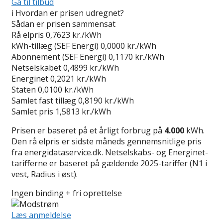
Gå til tilbud
i
Hvordan er prisen udregnet?
Sådan er prisen sammensat
Rå elpris
0,7623 kr./kWh
kWh-tillæg (SEF Energi)
0,0000 kr./kWh
Abonnement (SEF Energi)
0,1170 kr./kWh
Netselskabet
0,4899 kr./kWh
Energinet
0,2021 kr./kWh
Staten
0,0100 kr./kWh
Samlet fast tillæg
0,8190 kr./kWh
Samlet pris
1,5813 kr./kWh
Prisen er baseret på et årligt forbrug på
4.000
kWh.
Den rå elpris er sidste måneds gennemsnitlige pris
fra energidataservice.dk. Netselskabs- og Energinet-
tarifferne er baseret på gældende 2025-tariffer (N1 i
vest, Radius i øst).
Ingen binding + fri oprettelse
Læs anmeldelse