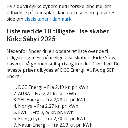
Hvis du vil dykke dybere ned i forskellene mellem
udbydere på landsplan, kan du læse mere på vores
side om
elselskaber i danmark
.
Liste med de 10 billigste Elselskaber i
Kirke Såby i 2025
Nedenfor finder du en opdateret liste over de ti
billigste og mest pålidelige elselskaber i Kirke Såby,
baseret på gennemsnitspris og kundetilfredshed. De
laveste priser tilbydes af DCC Energi, AURA og SEF
Energi.
DCC Energi – Fra 2,19 kr. pr. kWh
AURA – Fra 2,21 kr. pr. kWh
SEF Energi – Fra 2,23 kr. pr. kWh
Norlys – Fra 2,27 kr. pr. kWh
EWII – Fra 2,29 kr. pr. kWh
Energi Fyn – Fra 2,30 kr. pr. kWh
Natur-Energi – Fra 2,33 kr. pr. kWh