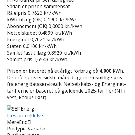
Sådan er prisen sammensat
Rå elpris
0,7623 kr./kWh
kWh-tillæg (OK)
0,1900 kr./kWh
Abonnement (OK)
0,0000 kr./kWh
Netselskabet
0,4899 kr./kWh
Energinet
0,2021 kr./kWh
Staten
0,0100 kr./kWh
Samlet fast tillæg
0,8920 kr./kWh
Samlet pris
1,6543 kr./kWh
Prisen er baseret på et årligt forbrug på
4.000
kWh.
Den rå elpris er sidste måneds gennemsnitlige pris
fra energidataservice.dk. Netselskabs- og Energinet-
tarifferne er baseret på gældende 2025-tariffer (N1 i
vest, Radius i øst).
Læs anmeldelse
MereEndEl
Pristype:
Variabel