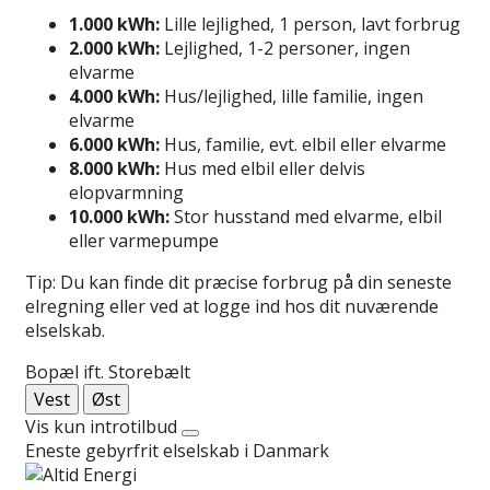
1.000 kWh:
Lille lejlighed, 1 person, lavt forbrug
2.000 kWh:
Lejlighed, 1-2 personer, ingen
elvarme
4.000 kWh:
Hus/lejlighed, lille familie, ingen
elvarme
6.000 kWh:
Hus, familie, evt. elbil eller elvarme
8.000 kWh:
Hus med elbil eller delvis
elopvarmning
10.000 kWh:
Stor husstand med elvarme, elbil
eller varmepumpe
Tip: Du kan finde dit præcise forbrug på din seneste
elregning eller ved at logge ind hos dit nuværende
elselskab.
Bopæl ift. Storebælt
Vest
Øst
Vis kun introtilbud
Eneste gebyrfrit elselskab i Danmark