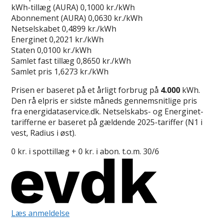
kWh-tillæg (AURA)
0,1000 kr./kWh
Abonnement (AURA)
0,0630 kr./kWh
Netselskabet
0,4899 kr./kWh
Energinet
0,2021 kr./kWh
Staten
0,0100 kr./kWh
Samlet fast tillæg
0,8650 kr./kWh
Samlet pris
1,6273 kr./kWh
Prisen er baseret på et årligt forbrug på
4.000
kWh.
Den rå elpris er sidste måneds gennemsnitlige pris
fra energidataservice.dk. Netselskabs- og Energinet-
tarifferne er baseret på gældende 2025-tariffer (N1 i
vest, Radius i øst).
0 kr. i spottillæg + 0 kr. i abon. t.o.m. 30/6
Læs anmeldelse