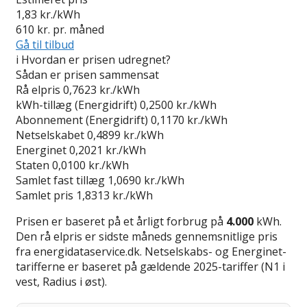
1,83
kr./kWh
610
kr. pr. måned
Gå til tilbud
i
Hvordan er prisen udregnet?
Sådan er prisen sammensat
Rå elpris
0,7623 kr./kWh
kWh-tillæg (Energidrift)
0,2500 kr./kWh
Abonnement (Energidrift)
0,1170 kr./kWh
Netselskabet
0,4899 kr./kWh
Energinet
0,2021 kr./kWh
Staten
0,0100 kr./kWh
Samlet fast tillæg
1,0690 kr./kWh
Samlet pris
1,8313 kr./kWh
Prisen er baseret på et årligt forbrug på
4.000
kWh.
Den rå elpris er sidste måneds gennemsnitlige pris
fra energidataservice.dk. Netselskabs- og Energinet-
tarifferne er baseret på gældende 2025-tariffer (N1 i
vest, Radius i øst).