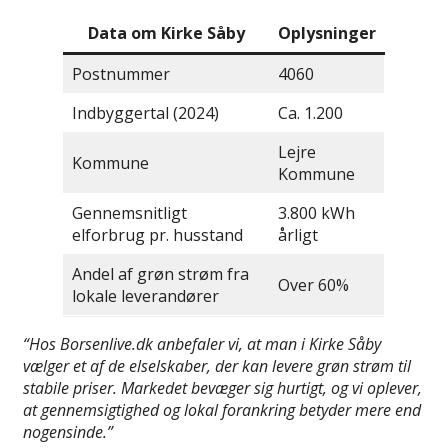
Data om Kirke Såby
Oplysninger
Postnummer
4060
Indbyggertal (2024)
Ca. 1.200
Lejre
Kommune
Kommune
Gennemsnitligt
3.800 kWh
elforbrug pr. husstand
årligt
Andel af grøn strøm fra
Over 60%
lokale leverandører
“Hos Borsenlive.dk anbefaler vi, at man i Kirke Såby
vælger et af de elselskaber, der kan levere grøn strøm til
stabile priser. Markedet bevæger sig hurtigt, og vi oplever,
at gennemsigtighed og lokal forankring betyder mere end
nogensinde.”