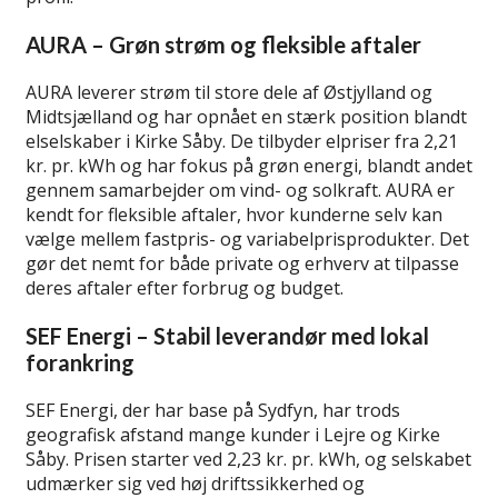
AURA – Grøn strøm og fleksible aftaler
AURA leverer strøm til store dele af Østjylland og
Midtsjælland og har opnået en stærk position blandt
elselskaber i Kirke Såby. De tilbyder elpriser fra 2,21
kr. pr. kWh og har fokus på grøn energi, blandt andet
gennem samarbejder om vind- og solkraft. AURA er
kendt for fleksible aftaler, hvor kunderne selv kan
vælge mellem fastpris- og variabelprisprodukter. Det
gør det nemt for både private og erhverv at tilpasse
deres aftaler efter forbrug og budget.
SEF Energi – Stabil leverandør med lokal
forankring
SEF Energi, der har base på Sydfyn, har trods
geografisk afstand mange kunder i Lejre og Kirke
Såby. Prisen starter ved 2,23 kr. pr. kWh, og selskabet
udmærker sig ved høj driftssikkerhed og