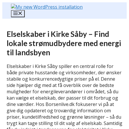
Hop
til
Menu
indhold
Elselskaber i Kirke Såby – Find
lokale strømudbydere med energi
til landsbyen
Elselskaber i Kirke Såby spiller en central rolle for
både private husstande og virksomheder, der ønsker
stabile og konkurrencedygtige priser på el. Denne
side hjælper dig med at få overblik over de bedste
muligheder for energileverandører i området, så du
kan vælge et elselskab, der passer til dit forbrug og
dine værdier. Hos Borsenlive.dk fokuserer vi på at
give dig opdateret og troværdig information om
priser, kundetilfredshed og grønne løsninger – så du
trygt kan tage stilling til dit valg af elselskab. Samtidig