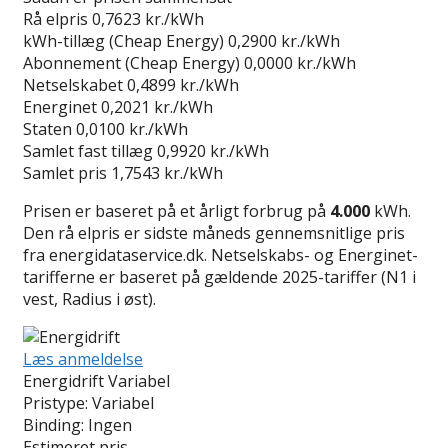
Rå elpris
0,7623 kr./kWh
kWh-tillæg (Cheap Energy)
0,2900 kr./kWh
Abonnement (Cheap Energy)
0,0000 kr./kWh
Netselskabet
0,4899 kr./kWh
Energinet
0,2021 kr./kWh
Staten
0,0100 kr./kWh
Samlet fast tillæg
0,9920 kr./kWh
Samlet pris
1,7543 kr./kWh
Prisen er baseret på et årligt forbrug på
4.000
kWh.
Den rå elpris er sidste måneds gennemsnitlige pris
fra energidataservice.dk. Netselskabs- og Energinet-
tarifferne er baseret på gældende 2025-tariffer (N1 i
vest, Radius i øst).
Læs anmeldelse
Energidrift Variabel
Pristype:
Variabel
Binding:
Ingen
Estimeret pris