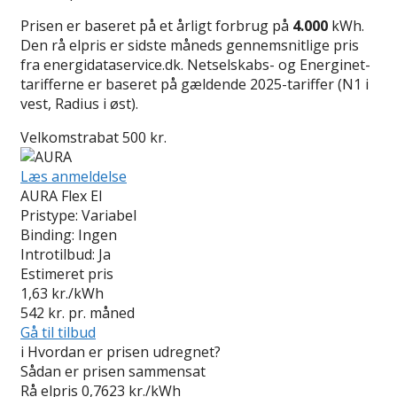
Prisen er baseret på et årligt forbrug på
4.000
kWh.
Den rå elpris er sidste måneds gennemsnitlige pris
fra energidataservice.dk. Netselskabs- og Energinet-
tarifferne er baseret på gældende 2025-tariffer (N1 i
vest, Radius i øst).
Velkomstrabat 500 kr.
Læs anmeldelse
AURA Flex El
Pristype:
Variabel
Binding:
Ingen
Introtilbud:
Ja
Estimeret pris
1,63
kr./kWh
542
kr. pr. måned
Gå til tilbud
i
Hvordan er prisen udregnet?
Sådan er prisen sammensat
Rå elpris
0,7623 kr./kWh