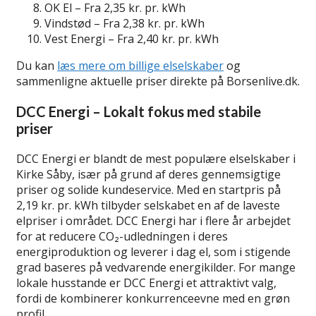
OK El – Fra 2,35 kr. pr. kWh
Vindstød – Fra 2,38 kr. pr. kWh
Vest Energi – Fra 2,40 kr. pr. kWh
Du kan
læs mere om billige elselskaber
og
sammenligne aktuelle priser direkte på Borsenlive.dk.
DCC Energi – Lokalt fokus med stabile
priser
DCC Energi er blandt de mest populære elselskaber i
Kirke Såby, især på grund af deres gennemsigtige
priser og solide kundeservice. Med en startpris på
2,19 kr. pr. kWh tilbyder selskabet en af de laveste
elpriser i området. DCC Energi har i flere år arbejdet
for at reducere CO₂-udledningen i deres
energiproduktion og leverer i dag el, som i stigende
grad baseres på vedvarende energikilder. For mange
lokale husstande er DCC Energi et attraktivt valg,
fordi de kombinerer konkurrenceevne med en grøn
profil.