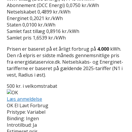
Abonnement (DCC Energi)
0,0750 kr./kWh
Netselskabet
0,4899 kr./kWh
Energinet
0,2021 kr./kWh
Staten
0,0100 kr./kWh
Samlet fast tillæg
0,8916 kr./kWh
Samlet pris
1,6539 kr./kWh
Prisen er baseret på et årligt forbrug på
4.000
kWh.
Den rå elpris er sidste måneds gennemsnitlige pris
fra energidataservice.dk. Netselskabs- og Energinet-
tarifferne er baseret på gældende 2025-tariffer (N1 i
vest, Radius i øst).
500 kr. i velkomstrabat
Læs anmeldelse
OK El Lavt Forbrug
Pristype:
Variabel
Binding:
Ingen
Introtilbud:
Ja
Estimeret pris