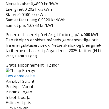
Netselskabet
0,4899 kr./kWh
Energinet
0,2021 kr./kWh
Staten
0,0100 kr./kWh
Samlet fast tillæg
0,9320 kr./kWh
Samlet pris
1,6943 kr./kWh
Prisen er baseret på et årligt forbrug på
4.000
kWh.
Den rå elpris er sidste måneds gennemsnitlige pris
fra energidataservice.dk. Netselskabs- og Energinet-
tarifferne er baseret på gældende 2025-tariffer (N1 i
vest, Radius i øst).
Gratis abbonnement i 12 mdr
Læs anmeldelse
Variabel Garanti
Pristype:
Variabel
Binding:
Ingen
Introtilbud:
Ja
Estimeret pris
1,75
kr./kWh