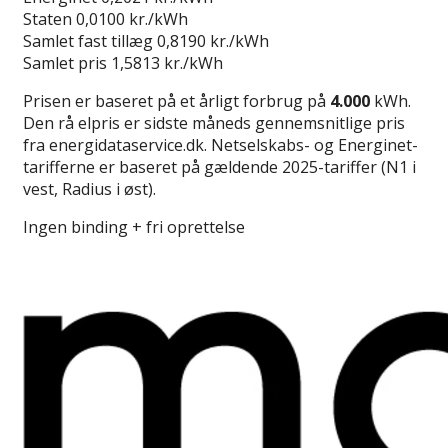
Staten
0,0100 kr./kWh
Samlet fast tillæg
0,8190 kr./kWh
Samlet pris
1,5813 kr./kWh
Prisen er baseret på et årligt forbrug på
4.000
kWh.
Den rå elpris er sidste måneds gennemsnitlige pris
fra energidataservice.dk. Netselskabs- og Energinet-
tarifferne er baseret på gældende 2025-tariffer (N1 i
vest, Radius i øst).
Ingen binding + fri oprettelse