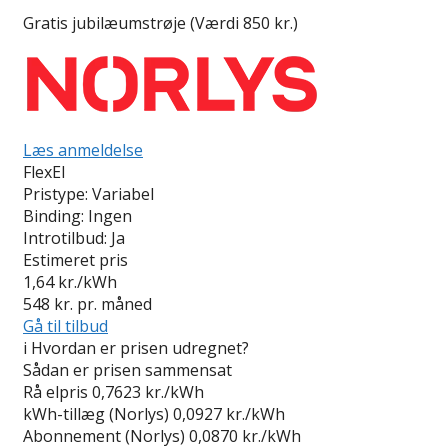
Gratis jubilæumstrøje (Værdi 850 kr.)
Læs anmeldelse
FlexEl
Pristype:
Variabel
Binding:
Ingen
Introtilbud:
Ja
Estimeret pris
1,64
kr./kWh
548
kr. pr. måned
Gå til tilbud
i
Hvordan er prisen udregnet?
Sådan er prisen sammensat
Rå elpris
0,7623 kr./kWh
kWh-tillæg (Norlys)
0,0927 kr./kWh
Abonnement (Norlys)
0,0870 kr./kWh