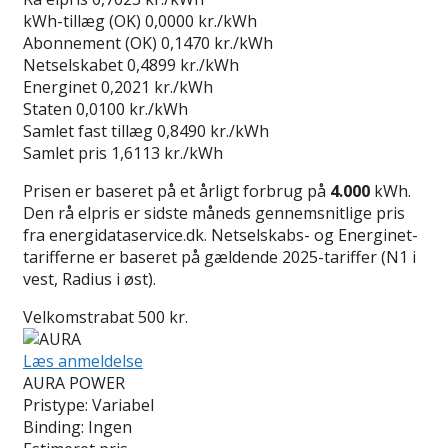
kWh-tillæg (OK)
0,0000 kr./kWh
Abonnement (OK)
0,1470 kr./kWh
Netselskabet
0,4899 kr./kWh
Energinet
0,2021 kr./kWh
Staten
0,0100 kr./kWh
Samlet fast tillæg
0,8490 kr./kWh
Samlet pris
1,6113 kr./kWh
Prisen er baseret på et årligt forbrug på
4.000
kWh.
Den rå elpris er sidste måneds gennemsnitlige pris
fra energidataservice.dk. Netselskabs- og Energinet-
tarifferne er baseret på gældende 2025-tariffer (N1 i
vest, Radius i øst).
Velkomstrabat 500 kr.
Læs anmeldelse
AURA POWER
Pristype:
Variabel
Binding:
Ingen