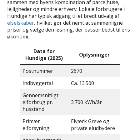
sammen med byens kombination af parcelhuse,
lejligheder og mindre erhverv. Lokale forbrugere i
Hundige har typisk adgang til et bredt udvalg af
elselskaber
, hvilket gør det nemt at sammenligne
priser og vælge den løsning, der passer bedst til ens
økonomi.
Data for
Oplysninger
Hundige (2025)
Postnummer
2670
Indbyggertal
Ca. 13.500
Gennemsnitligt
elforbrug pr.
3.700 kWh/år
husstand
Primær
Elværk Greve og
elforsyning
private eludbydere