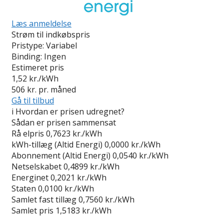
Læs anmeldelse
Strøm til indkøbspris
Pristype:
Variabel
Binding:
Ingen
Estimeret pris
1,52
kr./kWh
506
kr. pr. måned
Gå til tilbud
i
Hvordan er prisen udregnet?
Sådan er prisen sammensat
Rå elpris
0,7623 kr./kWh
kWh-tillæg (Altid Energi)
0,0000 kr./kWh
Abonnement (Altid Energi)
0,0540 kr./kWh
Netselskabet
0,4899 kr./kWh
Energinet
0,2021 kr./kWh
Staten
0,0100 kr./kWh
Samlet fast tillæg
0,7560 kr./kWh
Samlet pris
1,5183 kr./kWh