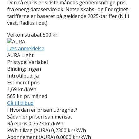
Den rå elpris er sidste måneds gennemsnitlige pris
fra energidataservice.dk. Netselskabs- og Energinet-
tarifferne er baseret på gældende 2025-tariffer (N1 i
vest, Radius i øst).
Velkomstrabat 500 kr.
Læs anmeldelse
AURA Light
Pristype:
Variabel
Binding:
Ingen
Introtilbud:
Ja
Estimeret pris
1,69
kr./kWh
565
kr. pr. måned
Gå til tilbud
i
Hvordan er prisen udregnet?
Sådan er prisen sammensat
Rå elpris
0,7623 kr./kWh
kWh-tillæg (AURA)
0,2300 kr./kWh
Abonnement (AURA)
0,0000 kr./kWh