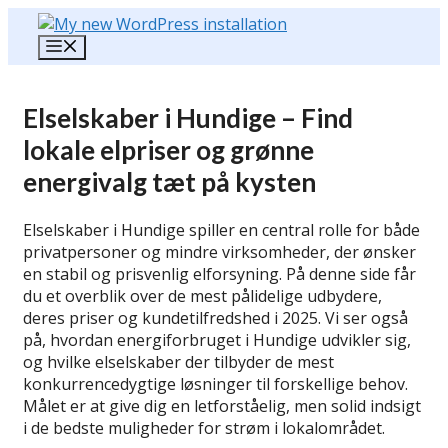
Hop
til
Menu
indhold
Elselskaber i Hundige – Find
lokale elpriser og grønne
energivalg tæt på kysten
Elselskaber i Hundige spiller en central rolle for både
privatpersoner og mindre virksomheder, der ønsker
en stabil og prisvenlig elforsyning. På denne side får
du et overblik over de mest pålidelige udbydere,
deres priser og kundetilfredshed i 2025. Vi ser også
på, hvordan energiforbruget i Hundige udvikler sig,
og hvilke elselskaber der tilbyder de mest
konkurrencedygtige løsninger til forskellige behov.
Målet er at give dig en letforståelig, men solid indsigt
i de bedste muligheder for strøm i lokalområdet.