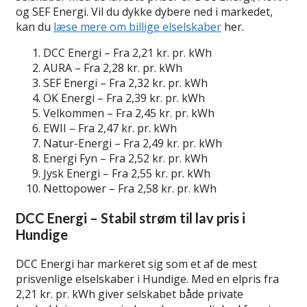
og SEF Energi. Vil du dykke dybere ned i markedet,
kan du
læse mere om billige elselskaber
her.
DCC Energi – Fra 2,21 kr. pr. kWh
AURA – Fra 2,28 kr. pr. kWh
SEF Energi – Fra 2,32 kr. pr. kWh
OK Energi – Fra 2,39 kr. pr. kWh
Velkommen – Fra 2,45 kr. pr. kWh
EWII – Fra 2,47 kr. pr. kWh
Natur-Energi – Fra 2,49 kr. pr. kWh
Energi Fyn – Fra 2,52 kr. pr. kWh
Jysk Energi – Fra 2,55 kr. pr. kWh
Nettopower – Fra 2,58 kr. pr. kWh
DCC Energi – Stabil strøm til lav pris i
Hundige
DCC Energi har markeret sig som et af de mest
prisvenlige elselskaber i Hundige. Med en elpris fra
2,21 kr. pr. kWh giver selskabet både private