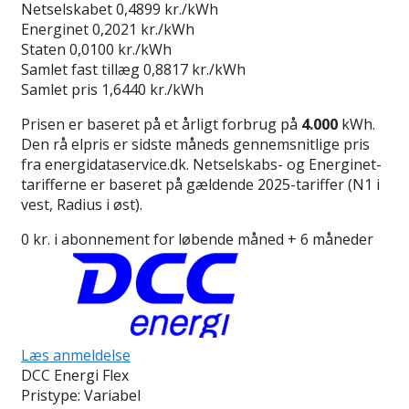
Netselskabet
0,4899 kr./kWh
Energinet
0,2021 kr./kWh
Staten
0,0100 kr./kWh
Samlet fast tillæg
0,8817 kr./kWh
Samlet pris
1,6440 kr./kWh
Prisen er baseret på et årligt forbrug på
4.000
kWh.
Den rå elpris er sidste måneds gennemsnitlige pris
fra energidataservice.dk. Netselskabs- og Energinet-
tarifferne er baseret på gældende 2025-tariffer (N1 i
vest, Radius i øst).
0 kr. i abonnement for løbende måned + 6 måneder
Læs anmeldelse
DCC Energi Flex
Pristype:
Variabel