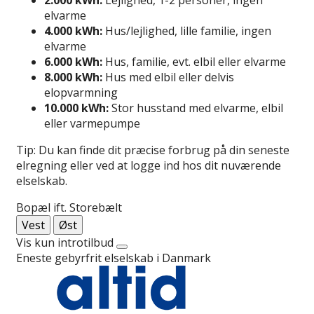
elvarme
4.000 kWh:
Hus/lejlighed, lille familie, ingen
elvarme
6.000 kWh:
Hus, familie, evt. elbil eller elvarme
8.000 kWh:
Hus med elbil eller delvis
elopvarmning
10.000 kWh:
Stor husstand med elvarme, elbil
eller varmepumpe
Tip: Du kan finde dit præcise forbrug på din seneste
elregning eller ved at logge ind hos dit nuværende
elselskab.
Bopæl ift. Storebælt
Vest
Øst
Vis kun introtilbud
Eneste gebyrfrit elselskab i Danmark