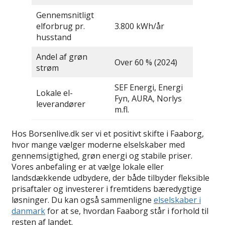
Gennemsnitligt
elforbrug pr.
3.800 kWh/år
husstand
Andel af grøn
Over 60 % (2024)
strøm
SEF Energi, Energi
Lokale el-
Fyn, AURA, Norlys
leverandører
m.fl.
Hos Borsenlive.dk ser vi et positivt skifte i Faaborg,
hvor mange vælger moderne elselskaber med
gennemsigtighed, grøn energi og stabile priser.
Vores anbefaling er at vælge lokale eller
landsdækkende udbydere, der både tilbyder fleksible
prisaftaler og investerer i fremtidens bæredygtige
løsninger. Du kan også sammenligne
elselskaber i
danmark
for at se, hvordan Faaborg står i forhold til
resten af landet.