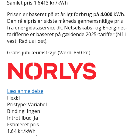
Samlet pris
1,6413 kr./kWh
Prisen er baseret på et årligt forbrug på
4.000
kWh.
Den rå elpris er sidste måneds gennemsnitlige pris
fra energidataservice.dk. Netselskabs- og Energinet-
tarifferne er baseret på gældende 2025-tariffer (N1 i
vest, Radius i øst).
Gratis jubilæumstrøje (Værdi 850 kr.)
Læs anmeldelse
FlexEl
Pristype:
Variabel
Binding:
Ingen
Introtilbud:
Ja
Estimeret pris
1,64
kr./kWh