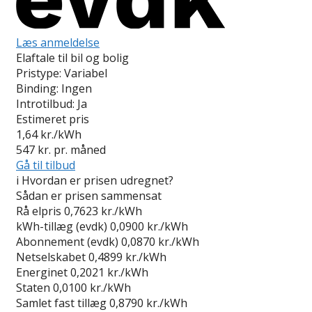
Læs anmeldelse
Elaftale til bil og bolig
Pristype:
Variabel
Binding:
Ingen
Introtilbud:
Ja
Estimeret pris
1,64
kr./kWh
547
kr. pr. måned
Gå til tilbud
i
Hvordan er prisen udregnet?
Sådan er prisen sammensat
Rå elpris
0,7623 kr./kWh
kWh-tillæg (evdk)
0,0900 kr./kWh
Abonnement (evdk)
0,0870 kr./kWh
Netselskabet
0,4899 kr./kWh
Energinet
0,2021 kr./kWh
Staten
0,0100 kr./kWh
Samlet fast tillæg
0,8790 kr./kWh