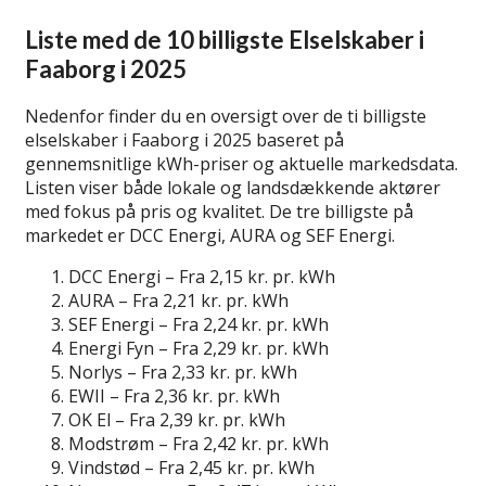
Liste med de 10 billigste Elselskaber i
Faaborg i 2025
Nedenfor finder du en oversigt over de ti billigste
elselskaber i Faaborg i 2025 baseret på
gennemsnitlige kWh-priser og aktuelle markedsdata.
Listen viser både lokale og landsdækkende aktører
med fokus på pris og kvalitet. De tre billigste på
markedet er DCC Energi, AURA og SEF Energi.
DCC Energi – Fra 2,15 kr. pr. kWh
AURA – Fra 2,21 kr. pr. kWh
SEF Energi – Fra 2,24 kr. pr. kWh
Energi Fyn – Fra 2,29 kr. pr. kWh
Norlys – Fra 2,33 kr. pr. kWh
EWII – Fra 2,36 kr. pr. kWh
OK El – Fra 2,39 kr. pr. kWh
Modstrøm – Fra 2,42 kr. pr. kWh
Vindstød – Fra 2,45 kr. pr. kWh