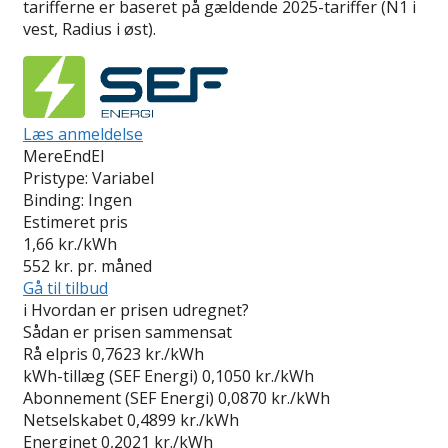
tarifferne er baseret på gældende 2025-tariffer (N1 i
vest, Radius i øst).
Læs anmeldelse
MereEndEl
Pristype:
Variabel
Binding:
Ingen
Estimeret pris
1,66
kr./kWh
552
kr. pr. måned
Gå til tilbud
i
Hvordan er prisen udregnet?
Sådan er prisen sammensat
Rå elpris
0,7623 kr./kWh
kWh-tillæg (SEF Energi)
0,1050 kr./kWh
Abonnement (SEF Energi)
0,0870 kr./kWh
Netselskabet
0,4899 kr./kWh
Energinet
0,2021 kr./kWh