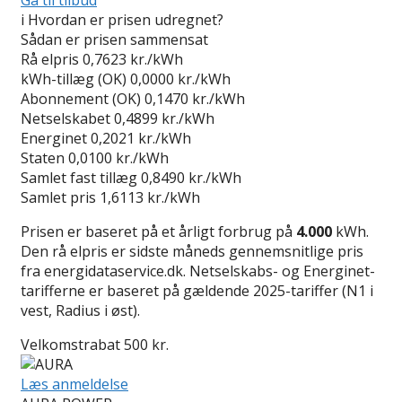
i
Hvordan er prisen udregnet?
Sådan er prisen sammensat
Rå elpris
0,7623 kr./kWh
kWh-tillæg (OK)
0,0000 kr./kWh
Abonnement (OK)
0,1470 kr./kWh
Netselskabet
0,4899 kr./kWh
Energinet
0,2021 kr./kWh
Staten
0,0100 kr./kWh
Samlet fast tillæg
0,8490 kr./kWh
Samlet pris
1,6113 kr./kWh
Prisen er baseret på et årligt forbrug på
4.000
kWh.
Den rå elpris er sidste måneds gennemsnitlige pris
fra energidataservice.dk. Netselskabs- og Energinet-
tarifferne er baseret på gældende 2025-tariffer (N1 i
vest, Radius i øst).
Velkomstrabat 500 kr.
Læs anmeldelse