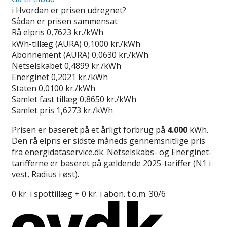
i
Hvordan er prisen udregnet?
Sådan er prisen sammensat
Rå elpris
0,7623 kr./kWh
kWh-tillæg (AURA)
0,1000 kr./kWh
Abonnement (AURA)
0,0630 kr./kWh
Netselskabet
0,4899 kr./kWh
Energinet
0,2021 kr./kWh
Staten
0,0100 kr./kWh
Samlet fast tillæg
0,8650 kr./kWh
Samlet pris
1,6273 kr./kWh
Prisen er baseret på et årligt forbrug på
4.000
kWh.
Den rå elpris er sidste måneds gennemsnitlige pris
fra energidataservice.dk. Netselskabs- og Energinet-
tarifferne er baseret på gældende 2025-tariffer (N1 i
vest, Radius i øst).
0 kr. i spottillæg + 0 kr. i abon. t.o.m. 30/6