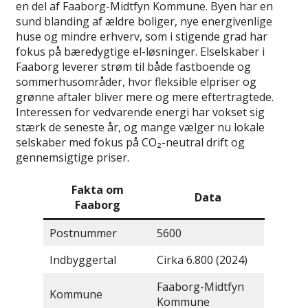
en del af Faaborg-Midtfyn Kommune. Byen har en
sund blanding af ældre boliger, nye energivenlige
huse og mindre erhverv, som i stigende grad har
fokus på bæredygtige el-løsninger. Elselskaber i
Faaborg leverer strøm til både fastboende og
sommerhusområder, hvor fleksible elpriser og
grønne aftaler bliver mere og mere eftertragtede.
Interessen for vedvarende energi har vokset sig
stærk de seneste år, og mange vælger nu lokale
selskaber med fokus på CO₂-neutral drift og
gennemsigtige priser.
Fakta om
Data
Faaborg
Postnummer
5600
Indbyggertal
Cirka 6.800 (2024)
Faaborg-Midtfyn
Kommune
Kommune