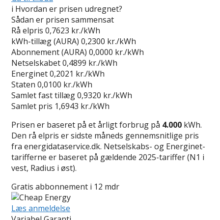
i
Hvordan er prisen udregnet?
Sådan er prisen sammensat
Rå elpris
0,7623 kr./kWh
kWh-tillæg (AURA)
0,2300 kr./kWh
Abonnement (AURA)
0,0000 kr./kWh
Netselskabet
0,4899 kr./kWh
Energinet
0,2021 kr./kWh
Staten
0,0100 kr./kWh
Samlet fast tillæg
0,9320 kr./kWh
Samlet pris
1,6943 kr./kWh
Prisen er baseret på et årligt forbrug på
4.000
kWh.
Den rå elpris er sidste måneds gennemsnitlige pris
fra energidataservice.dk. Netselskabs- og Energinet-
tarifferne er baseret på gældende 2025-tariffer (N1 i
vest, Radius i øst).
Gratis abbonnement i 12 mdr
Læs anmeldelse
Variabel Garanti