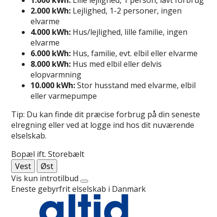
2.000 kWh:
Lejlighed, 1-2 personer, ingen
elvarme
4.000 kWh:
Hus/lejlighed, lille familie, ingen
elvarme
6.000 kWh:
Hus, familie, evt. elbil eller elvarme
8.000 kWh:
Hus med elbil eller delvis
elopvarmning
10.000 kWh:
Stor husstand med elvarme, elbil
eller varmepumpe
Tip: Du kan finde dit præcise forbrug på din seneste
elregning eller ved at logge ind hos dit nuværende
elselskab.
Bopæl ift. Storebælt
Vest
Øst
Vis kun introtilbud
Eneste gebyrfrit elselskab i Danmark