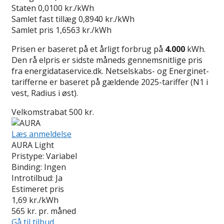
Staten
0,0100 kr./kWh
Samlet fast tillæg
0,8940 kr./kWh
Samlet pris
1,6563 kr./kWh
Prisen er baseret på et årligt forbrug på
4.000
kWh.
Den rå elpris er sidste måneds gennemsnitlige pris
fra energidataservice.dk. Netselskabs- og Energinet-
tarifferne er baseret på gældende 2025-tariffer (N1 i
vest, Radius i øst).
Velkomstrabat 500 kr.
Læs anmeldelse
AURA Light
Pristype:
Variabel
Binding:
Ingen
Introtilbud:
Ja
Estimeret pris
1,69
kr./kWh
565
kr. pr. måned
Gå til tilbud