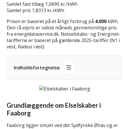
Samlet fast tillæg
1,0690 kr./kWh
Samlet pris
1,8313 kr./kWh
Prisen er baseret på et årligt forbrug på
4.000
kWh.
Den rå elpris er sidste måneds gennemsnitlige pris
fra energidataservice.dk. Netselskabs- og Energinet-
tarifferne er baseret på gældende 2025-tariffer (N1 i
vest, Radius i øst).
Indholdsfortegnelse
Grundlæggende om Elselskaber i
Faaborg
Faaborg ligger smukt ved det Sydfynske Øhav og er