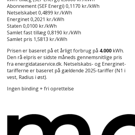
Abonnement (SEF Energi)
0,1170 kr./kWh
Netselskabet
0,4899 kr./kWh
Energinet
0,2021 kr./kWh
Staten
0,0100 kr./kWh
Samlet fast tillæg
0,8190 kr./kWh
Samlet pris
1,5813 kr./kWh
Prisen er baseret på et årligt forbrug på
4.000
kWh.
Den rå elpris er sidste måneds gennemsnitlige pris
fra energidataservice.dk. Netselskabs- og Energinet-
tarifferne er baseret på gældende 2025-tariffer (N1 i
vest, Radius i øst).
Ingen binding + fri oprettelse