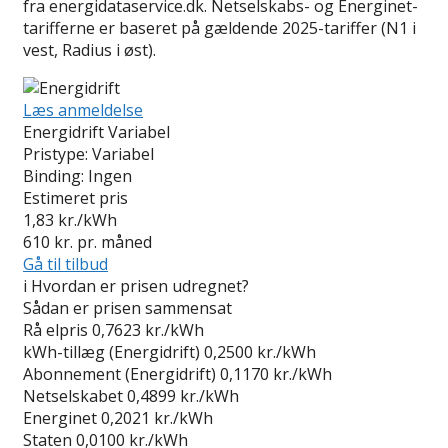
fra energidataservice.dk. Netselskabs- og Energinet-
tarifferne er baseret på gældende 2025-tariffer (N1 i
vest, Radius i øst).
Læs anmeldelse
Energidrift Variabel
Pristype:
Variabel
Binding:
Ingen
Estimeret pris
1,83
kr./kWh
610
kr. pr. måned
Gå til tilbud
i
Hvordan er prisen udregnet?
Sådan er prisen sammensat
Rå elpris
0,7623 kr./kWh
kWh-tillæg (Energidrift)
0,2500 kr./kWh
Abonnement (Energidrift)
0,1170 kr./kWh
Netselskabet
0,4899 kr./kWh
Energinet
0,2021 kr./kWh
Staten
0,0100 kr./kWh