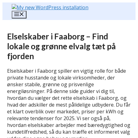
Hop
til
Menu
indhold
Elselskaber i Faaborg – Find
lokale og grønne elvalg tæt på
fjorden
Elselskaber i Faaborg spiller en vigtig rolle for både
private husstande og lokale virksomheder, der
ønsker stabile, grønne og prisvenlige
energiløsninger. På denne side guider vi dig til,
hvordan du vælger det rette elselskab i Faaborg, og
hvad der adskiller de mest pålidelige udbydere. Du får
et klart overblik over markedet, priser per kWh og
relevante tendenser for 2025. Vi ser også på,
hvordan elselskaber arbejder med bæredygtighed og
kundetilfredshed, så du kan træffe et informeret valg