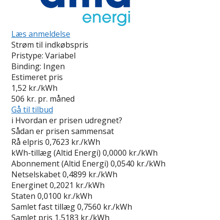
Læs anmeldelse
Strøm til indkøbspris
Pristype:
Variabel
Binding:
Ingen
Estimeret pris
1,52
kr./kWh
506
kr. pr. måned
Gå til tilbud
i
Hvordan er prisen udregnet?
Sådan er prisen sammensat
Rå elpris
0,7623 kr./kWh
kWh-tillæg (Altid Energi)
0,0000 kr./kWh
Abonnement (Altid Energi)
0,0540 kr./kWh
Netselskabet
0,4899 kr./kWh
Energinet
0,2021 kr./kWh
Staten
0,0100 kr./kWh
Samlet fast tillæg
0,7560 kr./kWh
Samlet pris
1,5183 kr./kWh