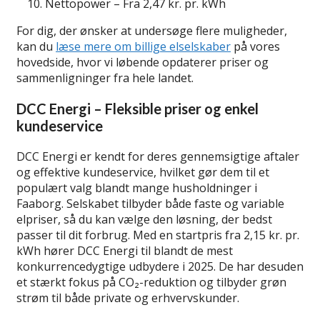
Nettopower – Fra 2,47 kr. pr. kWh
For dig, der ønsker at undersøge flere muligheder,
kan du
læse mere om billige elselskaber
på vores
hovedside, hvor vi løbende opdaterer priser og
sammenligninger fra hele landet.
DCC Energi – Fleksible priser og enkel
kundeservice
DCC Energi er kendt for deres gennemsigtige aftaler
og effektive kundeservice, hvilket gør dem til et
populært valg blandt mange husholdninger i
Faaborg. Selskabet tilbyder både faste og variable
elpriser, så du kan vælge den løsning, der bedst
passer til dit forbrug. Med en startpris fra 2,15 kr. pr.
kWh hører DCC Energi til blandt de mest
konkurrencedygtige udbydere i 2025. De har desuden
et stærkt fokus på CO₂-reduktion og tilbyder grøn
strøm til både private og erhvervskunder.