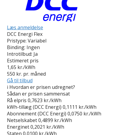
Læs anmeldelse
DCC Energi Flex
Pristype:
Variabel
Binding:
Ingen
Introtilbud:
Ja
Estimeret pris
1,65
kr./kWh
550
kr. pr. måned
Gå til tilbud
i
Hvordan er prisen udregnet?
Sådan er prisen sammensat
Rå elpris
0,7623 kr./kWh
kWh-tillæg (DCC Energi)
0,1111 kr./kWh
Abonnement (DCC Energi)
0,0750 kr./kWh
Netselskabet
0,4899 kr./kWh
Energinet
0,2021 kr./kWh
Staten
0,0100 kr./kWh