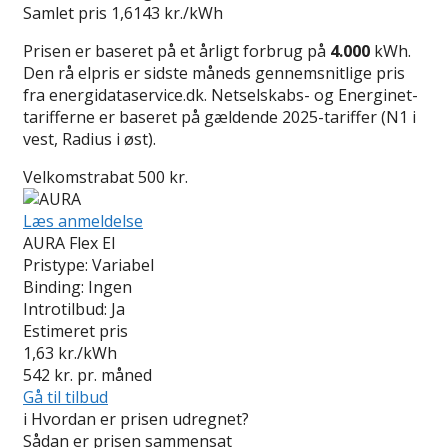
Samlet pris
1,6143 kr./kWh
Prisen er baseret på et årligt forbrug på
4.000
kWh.
Den rå elpris er sidste måneds gennemsnitlige pris
fra energidataservice.dk. Netselskabs- og Energinet-
tarifferne er baseret på gældende 2025-tariffer (N1 i
vest, Radius i øst).
Velkomstrabat 500 kr.
Læs anmeldelse
AURA Flex El
Pristype:
Variabel
Binding:
Ingen
Introtilbud:
Ja
Estimeret pris
1,63
kr./kWh
542
kr. pr. måned
Gå til tilbud
i
Hvordan er prisen udregnet?
Sådan er prisen sammensat