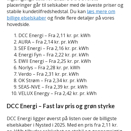
placeringer går til selskaber med de laveste priser og
stabile kundetilfredshedstal. Du kan
læs mere om
billige elselskaber
og finde flere detaljer på vores
hovedside.
DCC Energi – Fra 2,11 kr. pr. kWh
AURA – Fra 2,14 kr. pr. kWh
SEF Energi – Fra 2,16 kr. pr. kWh
Energi Fyn – Fra 2,22 kr. pr. kWh
EWII Energi – Fra 2,25 kr. pr. kWh
Norlys – Fra 2,28 kr. pr. kWh
Verdo – Fra 2,31 kr. pr. kWh
OK Strøm – Fra 2,34 kr. pr. kWh
SEAS-NVE – Fra 2,39 kr. pr. kWh
VELUX Energy – Fra 2,42 kr. pr. kWh
DCC Energi – Fast lav pris og grøn styrke
DCC Energi ligger øverst på listen over de billigste
elselskaber i Nysted i 2025. Med en pris fra 2,11 kr.