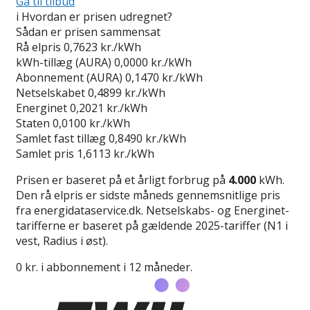
Gå til tilbud
i
Hvordan er prisen udregnet?
Sådan er prisen sammensat
Rå elpris
0,7623 kr./kWh
kWh-tillæg (AURA)
0,0000 kr./kWh
Abonnement (AURA)
0,1470 kr./kWh
Netselskabet
0,4899 kr./kWh
Energinet
0,2021 kr./kWh
Staten
0,0100 kr./kWh
Samlet fast tillæg
0,8490 kr./kWh
Samlet pris
1,6113 kr./kWh
Prisen er baseret på et årligt forbrug på
4.000
kWh.
Den rå elpris er sidste måneds gennemsnitlige pris
fra energidataservice.dk. Netselskabs- og Energinet-
tarifferne er baseret på gældende 2025-tariffer (N1 i
vest, Radius i øst).
0 kr. i abbonnement i 12 måneder.