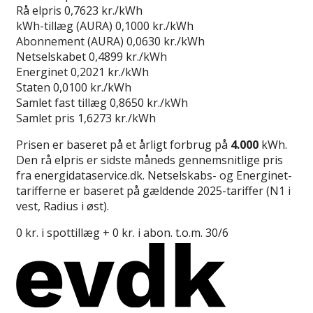
Rå elpris
0,7623 kr./kWh
kWh-tillæg (AURA)
0,1000 kr./kWh
Abonnement (AURA)
0,0630 kr./kWh
Netselskabet
0,4899 kr./kWh
Energinet
0,2021 kr./kWh
Staten
0,0100 kr./kWh
Samlet fast tillæg
0,8650 kr./kWh
Samlet pris
1,6273 kr./kWh
Prisen er baseret på et årligt forbrug på
4.000
kWh.
Den rå elpris er sidste måneds gennemsnitlige pris
fra energidataservice.dk. Netselskabs- og Energinet-
tarifferne er baseret på gældende 2025-tariffer (N1 i
vest, Radius i øst).
0 kr. i spottillæg + 0 kr. i abon. t.o.m. 30/6