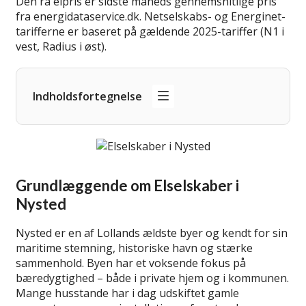
Den rå elpris er sidste måneds gennemsnitlige pris
fra energidataservice.dk. Netselskabs- og Energinet-
tarifferne er baseret på gældende 2025-tariffer (N1 i
vest, Radius i øst).
Indholdsfortegnelse
Grundlæggende om Elselskaber i
Nysted
Nysted er en af Lollands ældste byer og kendt for sin
maritime stemning, historiske havn og stærke
sammenhold. Byen har et voksende fokus på
bæredygtighed – både i private hjem og i kommunen.
Mange husstande har i dag udskiftet gamle