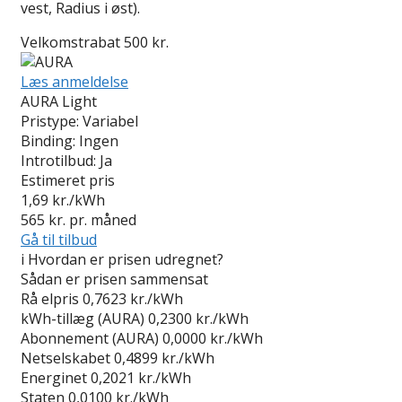
vest, Radius i øst).
Velkomstrabat 500 kr.
Læs anmeldelse
AURA Light
Pristype:
Variabel
Binding:
Ingen
Introtilbud:
Ja
Estimeret pris
1,69
kr./kWh
565
kr. pr. måned
Gå til tilbud
i
Hvordan er prisen udregnet?
Sådan er prisen sammensat
Rå elpris
0,7623 kr./kWh
kWh-tillæg (AURA)
0,2300 kr./kWh
Abonnement (AURA)
0,0000 kr./kWh
Netselskabet
0,4899 kr./kWh
Energinet
0,2021 kr./kWh
Staten
0,0100 kr./kWh