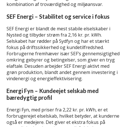
kombination af troværdighed og miljøansvar.
SEF Energi – Stabilitet og service i fokus
SEF Energi er blandt de mest stabile elselskaber i
Nysted og tilbyder strøm fra 2,16 kr. pr. kWh.
Selskabet har rødder på Sydfyn og har et stærkt
fokus på driftssikkerhed og kundetilfredshed.
Forbrugerne fremhæver især SEF’s gennemsigtighed
omkring gebyrer og betingelser, som giver en tryg
elaftale. Desuden arbejder SEF Energi aktivt med
grøn produktion, blandt andet gennem investering i
vindenergi og energieffektivisering.
Energi Fyn – Kundeejet selskab med
bæredygtig profil
Energi Fyn, med priser fra 2,22 kr. pr. kWh, er et
forbrugerejet elselskab, hvilket betyder, at kunderne
også er medejere. Det giver et ekstra fokus på