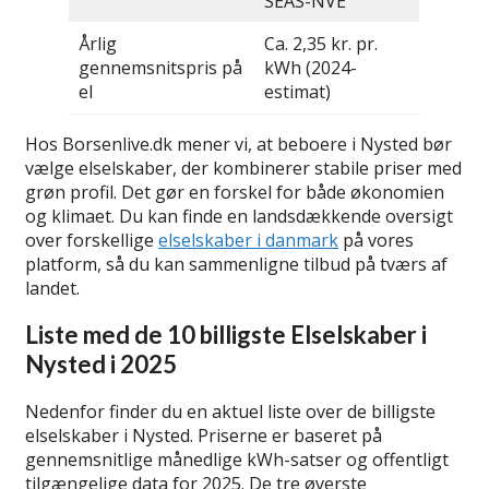
SEAS-NVE
Årlig
Ca. 2,35 kr. pr.
gennemsnitspris på
kWh (2024-
el
estimat)
Hos Borsenlive.dk mener vi, at beboere i Nysted bør
vælge elselskaber, der kombinerer stabile priser med
grøn profil. Det gør en forskel for både økonomien
og klimaet. Du kan finde en landsdækkende oversigt
over forskellige
elselskaber i danmark
på vores
platform, så du kan sammenligne tilbud på tværs af
landet.
Liste med de 10 billigste Elselskaber i
Nysted i 2025
Nedenfor finder du en aktuel liste over de billigste
elselskaber i Nysted. Priserne er baseret på
gennemsnitlige månedlige kWh-satser og offentligt
tilgængelige data for 2025. De tre øverste