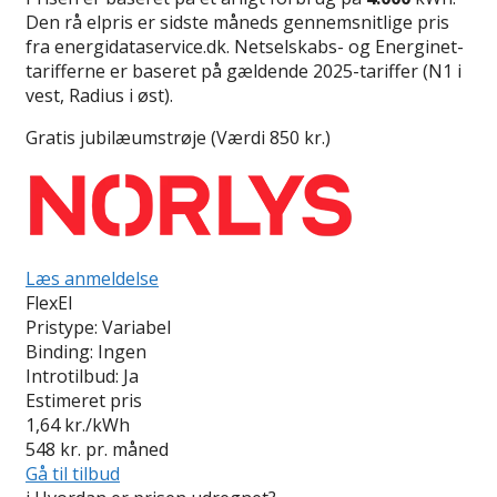
Den rå elpris er sidste måneds gennemsnitlige pris
fra energidataservice.dk. Netselskabs- og Energinet-
tarifferne er baseret på gældende 2025-tariffer (N1 i
vest, Radius i øst).
Gratis jubilæumstrøje (Værdi 850 kr.)
Læs anmeldelse
FlexEl
Pristype:
Variabel
Binding:
Ingen
Introtilbud:
Ja
Estimeret pris
1,64
kr./kWh
548
kr. pr. måned
Gå til tilbud