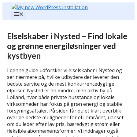
Hop
til
Menu
indhold
Elselskaber i Nysted – Find lokale
og grønne energiløsninger ved
kystbyen
I denne guide udforsker vi elselskaber i Nysted og
ser nærmere på, hvilke udbydere der leverer den
bedste service og de mest konkurrencedygtige
elpriser. Nysted er en mindre, men aktiv by på
Lolland, hvor både private husstande og lokale
virksomheder har fokus på grøn energi og stabile
forsyningsaftaler. På siden får du et klart overblik
over de bedste muligheder for el i området, uanset
om du leder efter lav pris, bæredygtig strøm eller
fleksible abonnementsformer. Vi inddrager også