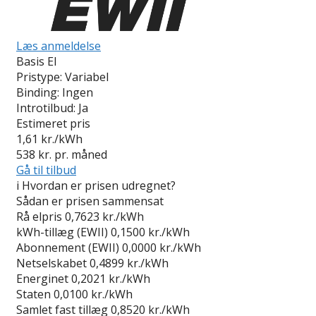
Læs anmeldelse
Basis El
Pristype:
Variabel
Binding:
Ingen
Introtilbud:
Ja
Estimeret pris
1,61
kr./kWh
538
kr. pr. måned
Gå til tilbud
i
Hvordan er prisen udregnet?
Sådan er prisen sammensat
Rå elpris
0,7623 kr./kWh
kWh-tillæg (EWII)
0,1500 kr./kWh
Abonnement (EWII)
0,0000 kr./kWh
Netselskabet
0,4899 kr./kWh
Energinet
0,2021 kr./kWh
Staten
0,0100 kr./kWh
Samlet fast tillæg
0,8520 kr./kWh