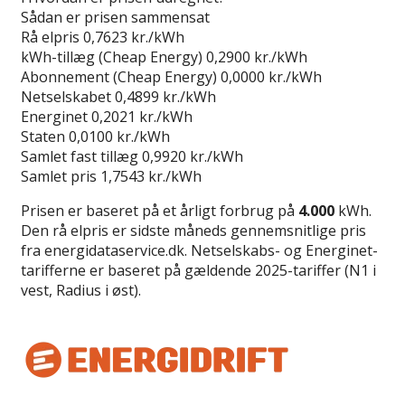
Sådan er prisen sammensat
Rå elpris
0,7623 kr./kWh
kWh-tillæg (Cheap Energy)
0,2900 kr./kWh
Abonnement (Cheap Energy)
0,0000 kr./kWh
Netselskabet
0,4899 kr./kWh
Energinet
0,2021 kr./kWh
Staten
0,0100 kr./kWh
Samlet fast tillæg
0,9920 kr./kWh
Samlet pris
1,7543 kr./kWh
Prisen er baseret på et årligt forbrug på
4.000
kWh.
Den rå elpris er sidste måneds gennemsnitlige pris
fra energidataservice.dk. Netselskabs- og Energinet-
tarifferne er baseret på gældende 2025-tariffer (N1 i
vest, Radius i øst).