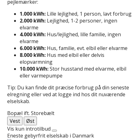
pejlemærker:
1.000 kWh:
Lille lejlighed, 1 person, lavt forbrug
2.000 kWh:
Lejlighed, 1-2 personer, ingen
elvarme
4.000 kWh:
Hus/lejlighed, lille familie, ingen
elvarme
6.000 kWh:
Hus, familie, evt. elbil eller elvarme
8.000 kWh:
Hus med elbil eller delvis
elopvarmning
10.000 kWh:
Stor husstand med elvarme, elbil
eller varmepumpe
Tip: Du kan finde dit præcise forbrug på din seneste
elregning eller ved at logge ind hos dit nuværende
elselskab.
Bopæl ift. Storebælt
Vest
Øst
Vis kun introtilbud
Eneste gebyrfrit elselskab i Danmark