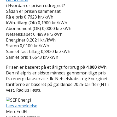
i
Hvordan er prisen udregnet?
Sådan er prisen sammensat
Rå elpris
0,7623 kr./kWh
kWh-tillæg (OK)
0,1900 kr./kWh
Abonnement (OK)
0,0000 kr./kWh
Netselskabet
0,4899 kr./kWh
Energinet
0,2021 kr./kWh
Staten
0,0100 kr./kWh
Samlet fast tillæg
0,8920 kr./kWh
Samlet pris
1,6543 kr./kWh
Prisen er baseret på et årligt forbrug på
4.000
kWh.
Den rå elpris er sidste måneds gennemsnitlige pris
fra energidataservice.dk. Netselskabs- og Energinet-
tarifferne er baseret på gældende 2025-tariffer (N1 i
vest, Radius i øst).
Læs anmeldelse
MereEndEl