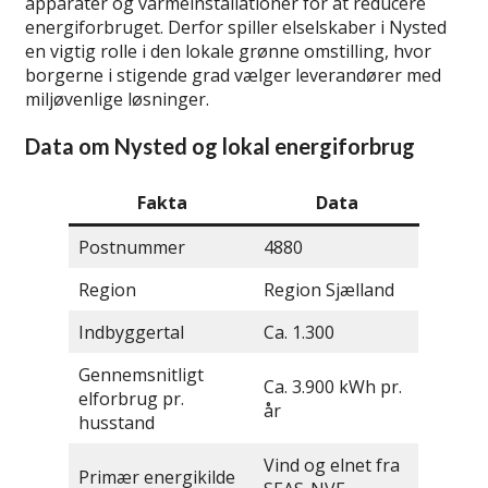
apparater og varmeinstallationer for at reducere
energiforbruget. Derfor spiller elselskaber i Nysted
en vigtig rolle i den lokale grønne omstilling, hvor
borgerne i stigende grad vælger leverandører med
miljøvenlige løsninger.
Data om Nysted og lokal energiforbrug
Fakta
Data
Postnummer
4880
Region
Region Sjælland
Indbyggertal
Ca. 1.300
Gennemsnitligt
Ca. 3.900 kWh pr.
elforbrug pr.
år
husstand
Vind og elnet fra
Primær energikilde