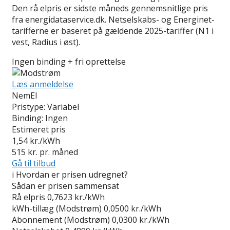
Den rå elpris er sidste måneds gennemsnitlige pris
fra energidataservice.dk. Netselskabs- og Energinet-
tarifferne er baseret på gældende 2025-tariffer (N1 i
vest, Radius i øst).
Ingen binding + fri oprettelse
Læs anmeldelse
NemEl
Pristype:
Variabel
Binding:
Ingen
Estimeret pris
1,54
kr./kWh
515
kr. pr. måned
Gå til tilbud
i
Hvordan er prisen udregnet?
Sådan er prisen sammensat
Rå elpris
0,7623 kr./kWh
kWh-tillæg (Modstrøm)
0,0500 kr./kWh
Abonnement (Modstrøm)
0,0300 kr./kWh