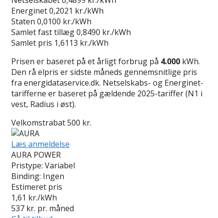
Energinet
0,2021 kr./kWh
Staten
0,0100 kr./kWh
Samlet fast tillæg
0,8490 kr./kWh
Samlet pris
1,6113 kr./kWh
Prisen er baseret på et årligt forbrug på
4.000
kWh.
Den rå elpris er sidste måneds gennemsnitlige pris
fra energidataservice.dk. Netselskabs- og Energinet-
tarifferne er baseret på gældende 2025-tariffer (N1 i
vest, Radius i øst).
Velkomstrabat 500 kr.
Læs anmeldelse
AURA POWER
Pristype:
Variabel
Binding:
Ingen
Estimeret pris
1,61
kr./kWh
537
kr. pr. måned