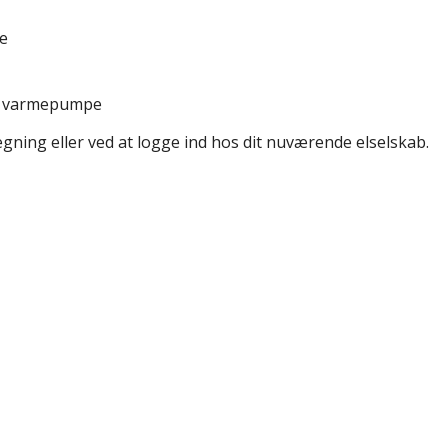
me
er varmepumpe
egning eller ved at logge ind hos dit nuværende elselskab.