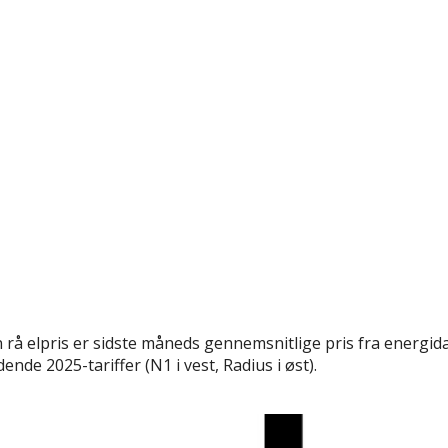
rå elpris er sidste måneds gennemsnitlige pris fra energida
nde 2025-tariffer (N1 i vest, Radius i øst).