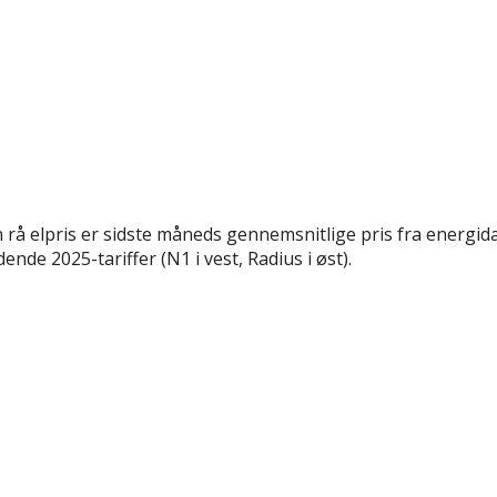
rå elpris er sidste måneds gennemsnitlige pris fra energida
nde 2025-tariffer (N1 i vest, Radius i øst).