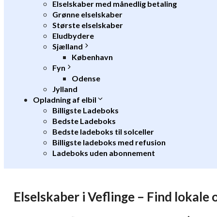
Elselskaber med månedlig betaling
Grønne elselskaber
Største elselskaber
Eludbydere
Sjælland
København
Fyn
Odense
Jylland
Opladning af elbil
Billigste Ladeboks
Bedste Ladeboks
Bedste ladeboks til solceller
Billigste ladeboks med refusion
Ladeboks uden abonnement
Elselskaber i Veflinge – Find lokale 