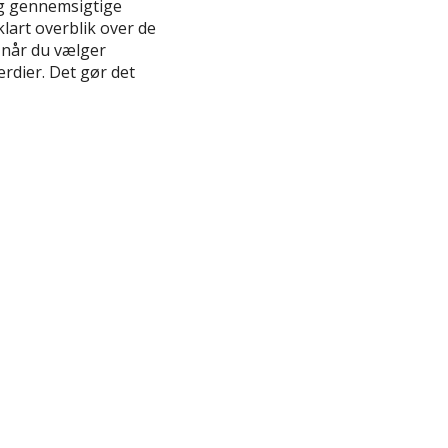
 og gennemsigtige
klart overblik over de
 når du vælger
ærdier. Det gør det