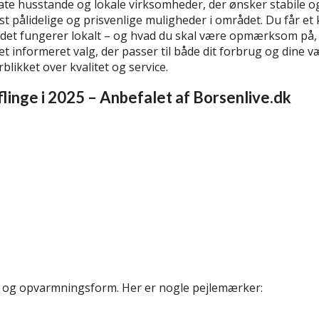
private husstande og lokale virksomheder, der ønsker stabile
st pålidelige og prisvenlige muligheder i området. Du får et 
det fungerer lokalt – og hvad du skal være opmærksom på,
et informeret valg, der passer til både dit forbrug og dine v
likket over kvalitet og service.
flinge i 2025 – Anbefalet af Borsenlive.dk
er og opvarmningsform. Her er nogle pejlemærker: