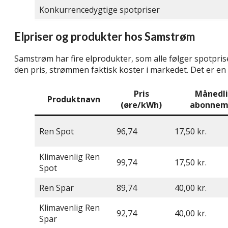
Konkurrencedygtige spotpriser
Elpriser og produkter hos Samstrøm
Samstrøm har fire elprodukter, som alle følger spotpris
den pris, strømmen faktisk koster i markedet. Det er en 
Pris
Månedl
Produktnavn
(øre/kWh)
abonnem
Ren Spot
96,74
17,50 kr.
Klimavenlig Ren
99,74
17,50 kr.
Spot
Ren Spar
89,74
40,00 kr.
Klimavenlig Ren
92,74
40,00 kr.
Spar