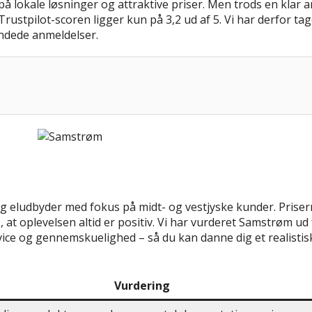
 på lokale løsninger og attraktive priser. Men trods en klar 
ustpilot-scoren ligger kun på 3,2 ud af 5. Vi har derfor tag
andede anmeldelser.
eludbyder med fokus på midt- og vestjyske kunder. Prisern
at oplevelsen altid er positiv. Vi har vurderet Samstrøm ud 
ice og gennemskuelighed – så du kan danne dig et realistisk
Vurdering