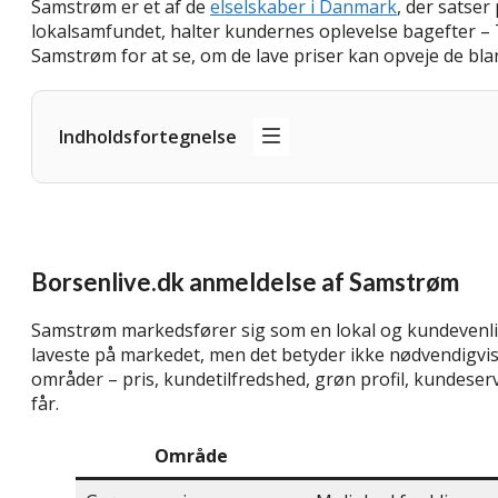
Samstrøm er et af de
elselskaber i Danmark
, der satser
lokalsamfundet, halter kundernes oplevelse bagefter – Tr
Samstrøm for at se, om de lave priser kan opveje de bl
Indholdsfortegnelse
Borsenlive.dk anmeldelse af Samstrøm
Samstrøm markedsfører sig som en lokal og kundevenlig 
laveste på markedet, men det betyder ikke nødvendigvis, 
områder – pris, kundetilfredshed, grøn profil, kundeserv
får.
Område