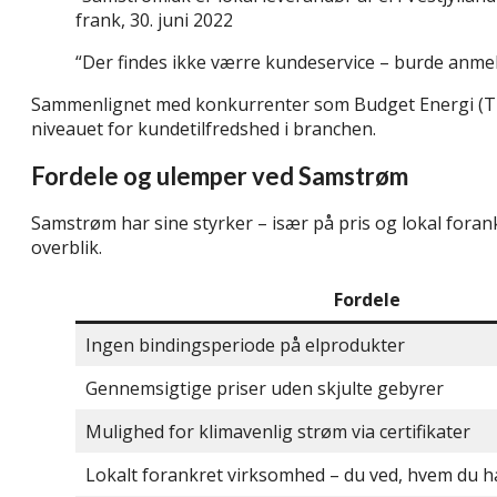
frank, 30. juni 2022
“Der findes ikke værre kundeservice – burde anmelde
Sammenlignet med konkurrenter som Budget Energi (Trus
niveauet for kundetilfredshed i branchen.
Fordele og ulemper ved Samstrøm
Samstrøm har sine styrker – især på pris og lokal foran
overblik.
Fordele
Ingen bindingsperiode på elprodukter
Gennemsigtige priser uden skjulte gebyrer
Mulighed for klimavenlig strøm via certifikater
Lokalt forankret virksomhed – du ved, hvem du 