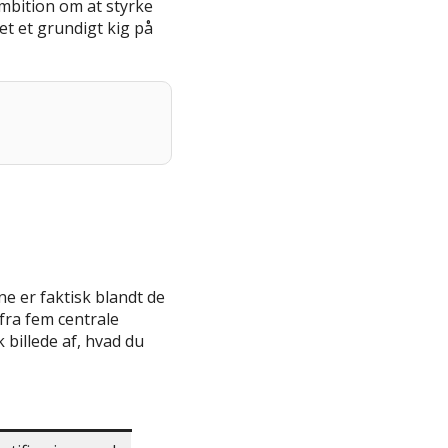
ambition om at styrke
et et grundigt kig på
e er faktisk blandt de
fra fem centrale
 billede af, hvad du