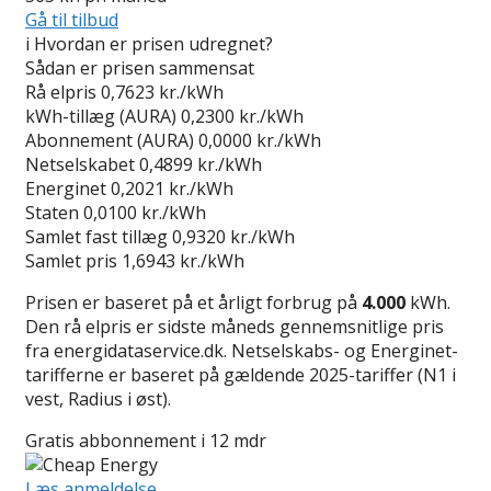
Gå til tilbud
i
Hvordan er prisen udregnet?
Sådan er prisen sammensat
Rå elpris
0,7623 kr./kWh
kWh-tillæg (AURA)
0,2300 kr./kWh
Abonnement (AURA)
0,0000 kr./kWh
Netselskabet
0,4899 kr./kWh
Energinet
0,2021 kr./kWh
Staten
0,0100 kr./kWh
Samlet fast tillæg
0,9320 kr./kWh
Samlet pris
1,6943 kr./kWh
Prisen er baseret på et årligt forbrug på
4.000
kWh.
Den rå elpris er sidste måneds gennemsnitlige pris
fra energidataservice.dk. Netselskabs- og Energinet-
tarifferne er baseret på gældende 2025-tariffer (N1 i
vest, Radius i øst).
Gratis abbonnement i 12 mdr
Læs anmeldelse