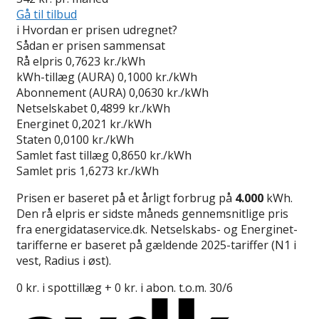
Gå til tilbud
i
Hvordan er prisen udregnet?
Sådan er prisen sammensat
Rå elpris
0,7623 kr./kWh
kWh-tillæg (AURA)
0,1000 kr./kWh
Abonnement (AURA)
0,0630 kr./kWh
Netselskabet
0,4899 kr./kWh
Energinet
0,2021 kr./kWh
Staten
0,0100 kr./kWh
Samlet fast tillæg
0,8650 kr./kWh
Samlet pris
1,6273 kr./kWh
Prisen er baseret på et årligt forbrug på
4.000
kWh.
Den rå elpris er sidste måneds gennemsnitlige pris
fra energidataservice.dk. Netselskabs- og Energinet-
tarifferne er baseret på gældende 2025-tariffer (N1 i
vest, Radius i øst).
0 kr. i spottillæg + 0 kr. i abon. t.o.m. 30/6