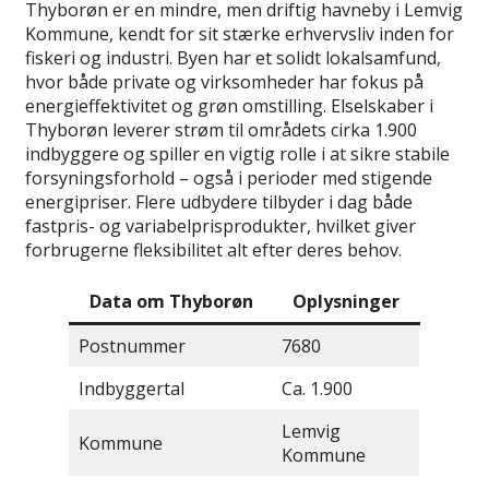
Thyborøn er en mindre, men driftig havneby i Lemvig
Kommune, kendt for sit stærke erhvervsliv inden for
fiskeri og industri. Byen har et solidt lokalsamfund,
hvor både private og virksomheder har fokus på
energieffektivitet og grøn omstilling. Elselskaber i
Thyborøn leverer strøm til områdets cirka 1.900
indbyggere og spiller en vigtig rolle i at sikre stabile
forsyningsforhold – også i perioder med stigende
energipriser. Flere udbydere tilbyder i dag både
fastpris- og variabelprisprodukter, hvilket giver
forbrugerne fleksibilitet alt efter deres behov.
Data om Thyborøn
Oplysninger
Postnummer
7680
Indbyggertal
Ca. 1.900
Lemvig
Kommune
Kommune