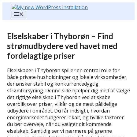
Hop
til
Menu
indhold
Elselskaber i Thyborøn – Find
strømudbydere ved havet med
fordelagtige priser
Elselskaber i Thyborøn spiller en central rolle for
både private husholdninger og lokale virksomheder,
der ønsker stabil og konkurrencedygtig
strømforsyning. Denne side hjælper dig med at vælge
det rigtige elselskab i Thyborøn ved at skabe
overblik over priser, vilkår og de mest pålidelige
udbydere i området. Du får indsigt i, hvordan
energimarkedet fungerer lokalt, og hvilke faktorer
du bør overveje, når du vælger dit kommende
elselskab. Samtidig ser vi nærmere på grønne