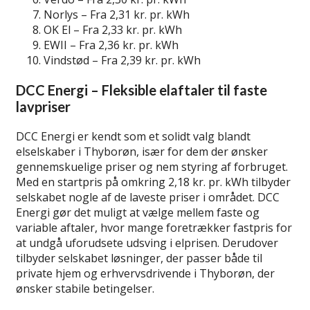
Norlys – Fra 2,31 kr. pr. kWh
OK El – Fra 2,33 kr. pr. kWh
EWII – Fra 2,36 kr. pr. kWh
Vindstød – Fra 2,39 kr. pr. kWh
DCC Energi – Fleksible elaftaler til faste
lavpriser
DCC Energi er kendt som et solidt valg blandt
elselskaber i Thyborøn, især for dem der ønsker
gennemskuelige priser og nem styring af forbruget.
Med en startpris på omkring 2,18 kr. pr. kWh tilbyder
selskabet nogle af de laveste priser i området. DCC
Energi gør det muligt at vælge mellem faste og
variable aftaler, hvor mange foretrækker fastpris for
at undgå uforudsete udsving i elprisen. Derudover
tilbyder selskabet løsninger, der passer både til
private hjem og erhvervsdrivende i Thyborøn, der
ønsker stabile betingelser.