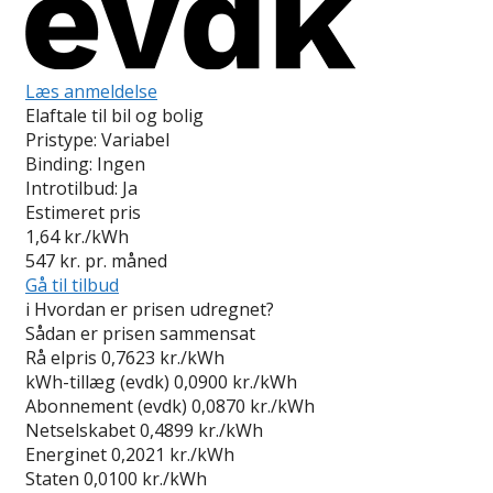
Læs anmeldelse
Elaftale til bil og bolig
Pristype:
Variabel
Binding:
Ingen
Introtilbud:
Ja
Estimeret pris
1,64
kr./kWh
547
kr. pr. måned
Gå til tilbud
i
Hvordan er prisen udregnet?
Sådan er prisen sammensat
Rå elpris
0,7623 kr./kWh
kWh-tillæg (evdk)
0,0900 kr./kWh
Abonnement (evdk)
0,0870 kr./kWh
Netselskabet
0,4899 kr./kWh
Energinet
0,2021 kr./kWh
Staten
0,0100 kr./kWh