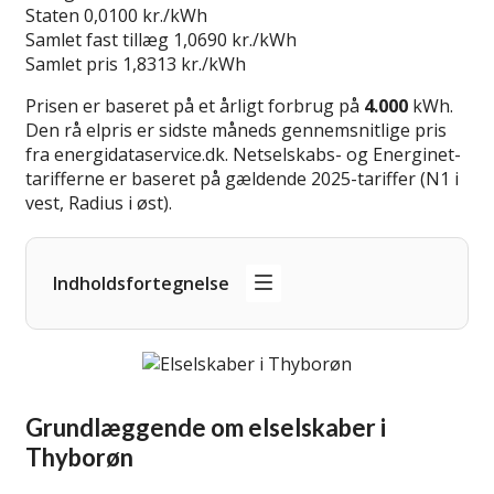
Staten
0,0100 kr./kWh
Samlet fast tillæg
1,0690 kr./kWh
Samlet pris
1,8313 kr./kWh
Prisen er baseret på et årligt forbrug på
4.000
kWh.
Den rå elpris er sidste måneds gennemsnitlige pris
fra energidataservice.dk. Netselskabs- og Energinet-
tarifferne er baseret på gældende 2025-tariffer (N1 i
vest, Radius i øst).
Indholdsfortegnelse
Grundlæggende om elselskaber i
Thyborøn