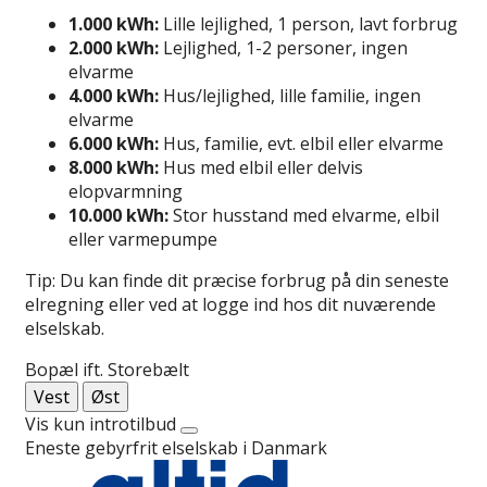
1.000 kWh:
Lille lejlighed, 1 person, lavt forbrug
2.000 kWh:
Lejlighed, 1-2 personer, ingen
elvarme
4.000 kWh:
Hus/lejlighed, lille familie, ingen
elvarme
6.000 kWh:
Hus, familie, evt. elbil eller elvarme
8.000 kWh:
Hus med elbil eller delvis
elopvarmning
10.000 kWh:
Stor husstand med elvarme, elbil
eller varmepumpe
Tip: Du kan finde dit præcise forbrug på din seneste
elregning eller ved at logge ind hos dit nuværende
elselskab.
Bopæl ift. Storebælt
Vest
Øst
Vis kun introtilbud
Eneste gebyrfrit elselskab i Danmark