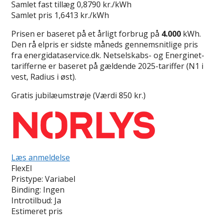
Samlet fast tillæg
0,8790 kr./kWh
Samlet pris
1,6413 kr./kWh
Prisen er baseret på et årligt forbrug på
4.000
kWh.
Den rå elpris er sidste måneds gennemsnitlige pris
fra energidataservice.dk. Netselskabs- og Energinet-
tarifferne er baseret på gældende 2025-tariffer (N1 i
vest, Radius i øst).
Gratis jubilæumstrøje (Værdi 850 kr.)
Læs anmeldelse
FlexEl
Pristype:
Variabel
Binding:
Ingen
Introtilbud:
Ja
Estimeret pris