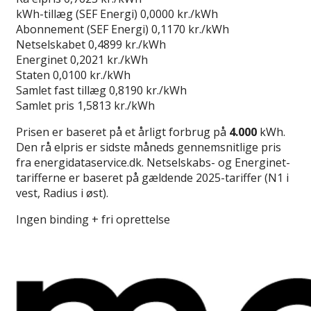
kWh-tillæg (SEF Energi)
0,0000 kr./kWh
Abonnement (SEF Energi)
0,1170 kr./kWh
Netselskabet
0,4899 kr./kWh
Energinet
0,2021 kr./kWh
Staten
0,0100 kr./kWh
Samlet fast tillæg
0,8190 kr./kWh
Samlet pris
1,5813 kr./kWh
Prisen er baseret på et årligt forbrug på
4.000
kWh.
Den rå elpris er sidste måneds gennemsnitlige pris
fra energidataservice.dk. Netselskabs- og Energinet-
tarifferne er baseret på gældende 2025-tariffer (N1 i
vest, Radius i øst).
Ingen binding + fri oprettelse