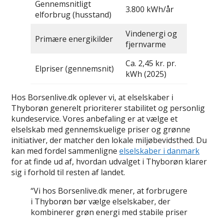
Gennemsnitligt
3.800 kWh/år
elforbrug (husstand)
Vindenergi og
Primære energikilder
fjernvarme
Ca. 2,45 kr. pr.
Elpriser (gennemsnit)
kWh (2025)
Hos Borsenlive.dk oplever vi, at elselskaber i
Thyborøn generelt prioriterer stabilitet og personlig
kundeservice. Vores anbefaling er at vælge et
elselskab med gennemskuelige priser og grønne
initiativer, der matcher den lokale miljøbevidsthed. Du
kan med fordel sammenligne
elselskaber i danmark
for at finde ud af, hvordan udvalget i Thyborøn klarer
sig i forhold til resten af landet.
“Vi hos Borsenlive.dk mener, at forbrugere
i Thyborøn bør vælge elselskaber, der
kombinerer grøn energi med stabile priser