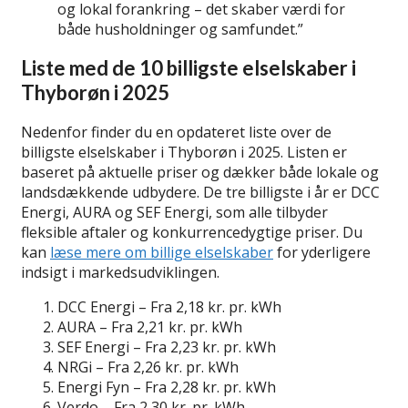
og lokal forankring – det skaber værdi for
både husholdninger og samfundet.”
Liste med de 10 billigste elselskaber i
Thyborøn i 2025
Nedenfor finder du en opdateret liste over de
billigste elselskaber i Thyborøn i 2025. Listen er
baseret på aktuelle priser og dækker både lokale og
landsdækkende udbydere. De tre billigste i år er DCC
Energi, AURA og SEF Energi, som alle tilbyder
fleksible aftaler og konkurrencedygtige priser. Du
kan
læse mere om billige elselskaber
for yderligere
indsigt i markedsudviklingen.
DCC Energi – Fra 2,18 kr. pr. kWh
AURA – Fra 2,21 kr. pr. kWh
SEF Energi – Fra 2,23 kr. pr. kWh
NRGi – Fra 2,26 kr. pr. kWh
Energi Fyn – Fra 2,28 kr. pr. kWh
Verdo – Fra 2,30 kr. pr. kWh