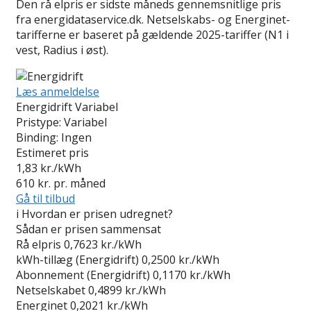
Den rå elpris er sidste måneds gennemsnitlige pris
fra energidataservice.dk. Netselskabs- og Energinet-
tarifferne er baseret på gældende 2025-tariffer (N1 i
vest, Radius i øst).
Læs anmeldelse
Energidrift Variabel
Pristype:
Variabel
Binding:
Ingen
Estimeret pris
1,83
kr./kWh
610
kr. pr. måned
Gå til tilbud
i
Hvordan er prisen udregnet?
Sådan er prisen sammensat
Rå elpris
0,7623 kr./kWh
kWh-tillæg (Energidrift)
0,2500 kr./kWh
Abonnement (Energidrift)
0,1170 kr./kWh
Netselskabet
0,4899 kr./kWh
Energinet
0,2021 kr./kWh