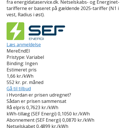
fra energidataservice.dk. Netselskabs- og Energinet-
tarifferne er baseret på gældende 2025-tariffer (N1 i
vest, Radius i øst).
Læs anmeldelse
MereEndEl
Pristype:
Variabel
Binding:
Ingen
Estimeret pris
1,66
kr./kWh
552
kr. pr. måned
Gå til tilbud
i
Hvordan er prisen udregnet?
Sådan er prisen sammensat
Rå elpris
0,7623 kr./kWh
kWh-tillæg (SEF Energi)
0,1050 kr./kWh
Abonnement (SEF Energi)
0,0870 kr./kWh
Netselskabet
0,4899 kr./kWh