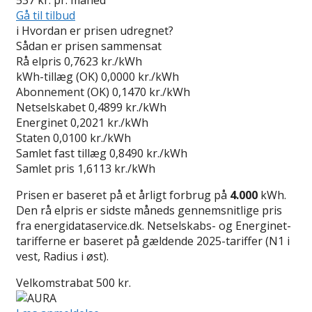
Gå til tilbud
i
Hvordan er prisen udregnet?
Sådan er prisen sammensat
Rå elpris
0,7623 kr./kWh
kWh-tillæg (OK)
0,0000 kr./kWh
Abonnement (OK)
0,1470 kr./kWh
Netselskabet
0,4899 kr./kWh
Energinet
0,2021 kr./kWh
Staten
0,0100 kr./kWh
Samlet fast tillæg
0,8490 kr./kWh
Samlet pris
1,6113 kr./kWh
Prisen er baseret på et årligt forbrug på
4.000
kWh.
Den rå elpris er sidste måneds gennemsnitlige pris
fra energidataservice.dk. Netselskabs- og Energinet-
tarifferne er baseret på gældende 2025-tariffer (N1 i
vest, Radius i øst).
Velkomstrabat 500 kr.