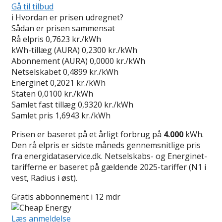
Gå til tilbud
i
Hvordan er prisen udregnet?
Sådan er prisen sammensat
Rå elpris
0,7623 kr./kWh
kWh-tillæg (AURA)
0,2300 kr./kWh
Abonnement (AURA)
0,0000 kr./kWh
Netselskabet
0,4899 kr./kWh
Energinet
0,2021 kr./kWh
Staten
0,0100 kr./kWh
Samlet fast tillæg
0,9320 kr./kWh
Samlet pris
1,6943 kr./kWh
Prisen er baseret på et årligt forbrug på
4.000
kWh.
Den rå elpris er sidste måneds gennemsnitlige pris
fra energidataservice.dk. Netselskabs- og Energinet-
tarifferne er baseret på gældende 2025-tariffer (N1 i
vest, Radius i øst).
Gratis abbonnement i 12 mdr
Læs anmeldelse