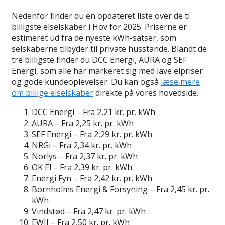
Nedenfor finder du en opdateret liste over de ti
billigste elselskaber i Hov for 2025. Priserne er
estimeret ud fra de nyeste kWh-satser, som
selskaberne tilbyder til private husstande. Blandt de
tre billigste finder du DCC Energi, AURA og SEF
Energi, som alle har markeret sig med lave elpriser
og gode kundeoplevelser. Du kan også
læse mere
om billige elselskaber
direkte på vores hovedside.
DCC Energi – Fra 2,21 kr. pr. kWh
AURA – Fra 2,25 kr. pr. kWh
SEF Energi – Fra 2,29 kr. pr. kWh
NRGi – Fra 2,34 kr. pr. kWh
Norlys – Fra 2,37 kr. pr. kWh
OK El – Fra 2,39 kr. pr. kWh
Energi Fyn – Fra 2,42 kr. pr. kWh
Bornholms Energi & Forsyning – Fra 2,45 kr. pr.
kWh
Vindstød – Fra 2,47 kr. pr. kWh
EWII – Fra 2,50 kr. pr. kWh