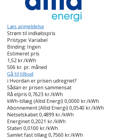
Læs anmeldelse
Strøm til indkøbspris
Pristype:
Variabel
Binding:
Ingen
Estimeret pris
1,52
kr./kWh
506
kr. pr. måned
Gå til tilbud
i
Hvordan er prisen udregnet?
Sådan er prisen sammensat
Rå elpris
0,7623 kr./kWh
kWh-tillæg (Altid Energi)
0,0000 kr./kWh
Abonnement (Altid Energi)
0,0540 kr./kWh
Netselskabet
0,4899 kr./kWh
Energinet
0,2021 kr./kWh
Staten
0,0100 kr./kWh
Samlet fast tillæg
0,7560 kr./kWh