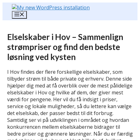
Hop
til
Menu
indhold
Elselskaber i Hov – Sammenlign
strømpriser og find den bedste
løsning ved kysten
I Hov findes der flere forskellige elselskaber, som
tilbyder strøm til både private og erhverv. Denne side
hjælper dig med at få overblik over de mest pålidelige
elselskaber i Hov og hvilke af dem, der giver mest
værdi for pengene. Her vil du få indsigt i priser,
service og lokale muligheder, så du lettere kan vælge
det elselskab, der passer bedst til dit forbrug.
Samtidig ser vi på udviklingen i området og hvordan
konkurrencen mellem elselskaberne bidrager til
bedre priser og grønnere løsninger. Når du er færdig