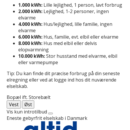
1.000 kWh:
Lille lejlighed, 1 person, lavt forbrug
2.000 kWh:
Lejlighed, 1-2 personer, ingen
elvarme
4.000 kWh:
Hus/lejlighed, lille familie, ingen
elvarme
6.000 kWh:
Hus, familie, evt. elbil eller elvarme
8.000 kWh:
Hus med elbil eller delvis
elopvarmning
10.000 kWh:
Stor husstand med elvarme, elbil
eller varmepumpe
Tip: Du kan finde dit præcise forbrug på din seneste
elregning eller ved at logge ind hos dit nuværende
elselskab.
Bopæl ift. Storebælt
Vest
Øst
Vis kun introtilbud
Eneste gebyrfrit elselskab i Danmark