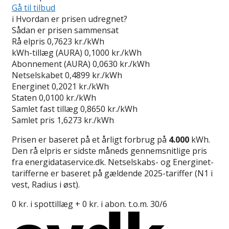
Gå til tilbud
i
Hvordan er prisen udregnet?
Sådan er prisen sammensat
Rå elpris
0,7623 kr./kWh
kWh-tillæg (AURA)
0,1000 kr./kWh
Abonnement (AURA)
0,0630 kr./kWh
Netselskabet
0,4899 kr./kWh
Energinet
0,2021 kr./kWh
Staten
0,0100 kr./kWh
Samlet fast tillæg
0,8650 kr./kWh
Samlet pris
1,6273 kr./kWh
Prisen er baseret på et årligt forbrug på
4.000
kWh.
Den rå elpris er sidste måneds gennemsnitlige pris
fra energidataservice.dk. Netselskabs- og Energinet-
tarifferne er baseret på gældende 2025-tariffer (N1 i
vest, Radius i øst).
0 kr. i spottillæg + 0 kr. i abon. t.o.m. 30/6