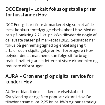
DCC Energi – Lokalt fokus og stabile priser
for husstande i Hov
DCC Energi har i flere år markeret sig som et af de
mest konkurrencedygtige elselskaber i Hov. Med en
pris på omkring 2,21 kr. pr. kWh tilbyder de nogle af
de laveste satser på markedet i 2025. Selskabet har
fokus på gennemsigtighed og enkel adgang til
aftaler uden skjulte gebyrer. For forbrugere i Hov
betyder det, at man nemt kan følge sit forbrug i
realtid, hvilket gør det lettere at styre økonomien og
reducere elforbruget.
AURA – Grøn energi og digital service for
kunder i Hov
AURA er blandt de mest kendte elselskaber i
Østjylland og er også en populær aktør i Hov. De
tilbyder strøm til ca. 2,25 kr. pr. kWh og har samtidig