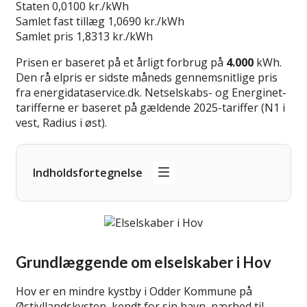
Staten
0,0100 kr./kWh
Samlet fast tillæg
1,0690 kr./kWh
Samlet pris
1,8313 kr./kWh
Prisen er baseret på et årligt forbrug på
4.000
kWh.
Den rå elpris er sidste måneds gennemsnitlige pris
fra energidataservice.dk. Netselskabs- og Energinet-
tarifferne er baseret på gældende 2025-tariffer (N1 i
vest, Radius i øst).
Indholdsfortegnelse
Grundlæggende om elselskaber i Hov
Hov er en mindre kystby i Odder Kommune på
Østjyllandskysten, kendt for sin havn, nærhed til