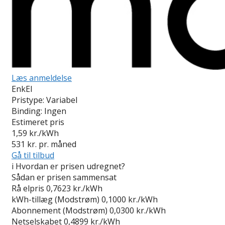
Læs anmeldelse
EnkEl
Pristype:
Variabel
Binding:
Ingen
Estimeret pris
1,59
kr./kWh
531
kr. pr. måned
Gå til tilbud
i
Hvordan er prisen udregnet?
Sådan er prisen sammensat
Rå elpris
0,7623 kr./kWh
kWh-tillæg (Modstrøm)
0,1000 kr./kWh
Abonnement (Modstrøm)
0,0300 kr./kWh
Netselskabet
0,4899 kr./kWh