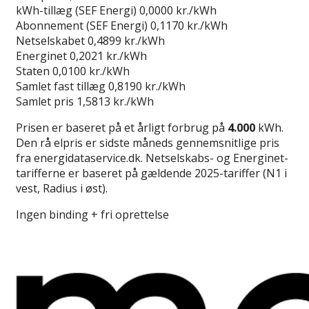
kWh-tillæg (SEF Energi)
0,0000 kr./kWh
Abonnement (SEF Energi)
0,1170 kr./kWh
Netselskabet
0,4899 kr./kWh
Energinet
0,2021 kr./kWh
Staten
0,0100 kr./kWh
Samlet fast tillæg
0,8190 kr./kWh
Samlet pris
1,5813 kr./kWh
Prisen er baseret på et årligt forbrug på
4.000
kWh.
Den rå elpris er sidste måneds gennemsnitlige pris
fra energidataservice.dk. Netselskabs- og Energinet-
tarifferne er baseret på gældende 2025-tariffer (N1 i
vest, Radius i øst).
Ingen binding + fri oprettelse