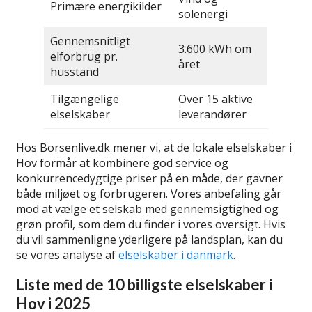
Primære energikilder
solenergi
Gennemsnitligt
3.600 kWh om
elforbrug pr.
året
husstand
Tilgængelige
Over 15 aktive
elselskaber
leverandører
Hos Borsenlive.dk mener vi, at de lokale elselskaber i
Hov formår at kombinere god service og
konkurrencedygtige priser på en måde, der gavner
både miljøet og forbrugeren. Vores anbefaling går
mod at vælge et selskab med gennemsigtighed og
grøn profil, som dem du finder i vores oversigt. Hvis
du vil sammenligne yderligere på landsplan, kan du
se vores analyse af
elselskaber i danmark
.
Liste med de 10 billigste elselskaber i
Hov i 2025