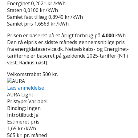
Energinet
0,2021 kr./kWh
Staten
0,0100 kr./kWh
Samlet fast tillæg
0,8940 kr./kWh
Samlet pris
1,6563 kr./kWh
Prisen er baseret på et årligt forbrug på
4.000
kWh.
Den rå elpris er sidste måneds gennemsnitlige pris
fra energidataservice.dk. Netselskabs- og Energinet-
tarifferne er baseret på gældende 2025-tariffer (N1 i
vest, Radius i øst).
Velkomstrabat 500 kr.
Læs anmeldelse
AURA Light
Pristype:
Variabel
Binding:
Ingen
Introtilbud:
Ja
Estimeret pris
1,69
kr./kWh
565
kr. pr. måned