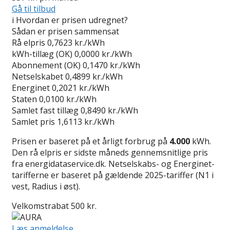
Gå til tilbud
i
Hvordan er prisen udregnet?
Sådan er prisen sammensat
Rå elpris
0,7623 kr./kWh
kWh-tillæg (OK)
0,0000 kr./kWh
Abonnement (OK)
0,1470 kr./kWh
Netselskabet
0,4899 kr./kWh
Energinet
0,2021 kr./kWh
Staten
0,0100 kr./kWh
Samlet fast tillæg
0,8490 kr./kWh
Samlet pris
1,6113 kr./kWh
Prisen er baseret på et årligt forbrug på
4.000
kWh.
Den rå elpris er sidste måneds gennemsnitlige pris
fra energidataservice.dk. Netselskabs- og Energinet-
tarifferne er baseret på gældende 2025-tariffer (N1 i
vest, Radius i øst).
Velkomstrabat 500 kr.
Læs anmeldelse