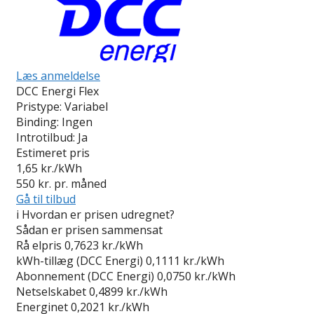
Læs anmeldelse
DCC Energi Flex
Pristype:
Variabel
Binding:
Ingen
Introtilbud:
Ja
Estimeret pris
1,65
kr./kWh
550
kr. pr. måned
Gå til tilbud
i
Hvordan er prisen udregnet?
Sådan er prisen sammensat
Rå elpris
0,7623 kr./kWh
kWh-tillæg (DCC Energi)
0,1111 kr./kWh
Abonnement (DCC Energi)
0,0750 kr./kWh
Netselskabet
0,4899 kr./kWh
Energinet
0,2021 kr./kWh