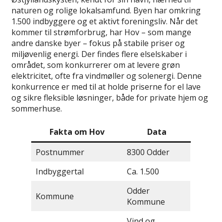
naturen og rolige lokalsamfund. Byen har omkring
1.500 indbyggere og et aktivt foreningsliv. Når det
kommer til strømforbrug, har Hov – som mange
andre danske byer – fokus på stabile priser og
miljøvenlig energi. Der findes flere elselskaber i
området, som konkurrerer om at levere grøn
elektricitet, ofte fra vindmøller og solenergi. Denne
konkurrence er med til at holde priserne for el lave
og sikre fleksible løsninger, både for private hjem og
sommerhuse.
Fakta om Hov
Data
Postnummer
8300 Odder
Indbyggertal
Ca. 1.500
Odder
Kommune
Kommune
Vind og