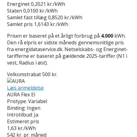
Energinet
0,2021 kr./kWh
Staten
0,0100 kr./kWh
Samlet fast tillæg
0,8520 kr./kWh
Samlet pris
1,6143 kr./kWh
Prisen er baseret på et årligt forbrug på
4.000
kWh.
Den rå elpris er sidste måneds gennemsnitlige pris
fra energidataservice.dk. Netselskabs- og Energinet-
tarifferne er baseret på gældende 2025-tariffer (N1 i
vest, Radius i øst).
Velkomstrabat 500 kr.
Læs anmeldelse
AURA Flex El
Pristype:
Variabel
Binding:
Ingen
Introtilbud:
Ja
Estimeret pris
1,63
kr./kWh
542
kr. pr. måned