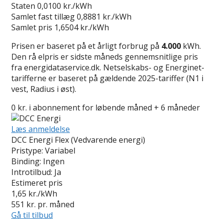
Staten
0,0100 kr./kWh
Samlet fast tillæg
0,8881 kr./kWh
Samlet pris
1,6504 kr./kWh
Prisen er baseret på et årligt forbrug på
4.000
kWh.
Den rå elpris er sidste måneds gennemsnitlige pris
fra energidataservice.dk. Netselskabs- og Energinet-
tarifferne er baseret på gældende 2025-tariffer (N1 i
vest, Radius i øst).
0 kr. i abonnement for løbende måned + 6 måneder
Læs anmeldelse
DCC Energi Flex (Vedvarende energi)
Pristype:
Variabel
Binding:
Ingen
Introtilbud:
Ja
Estimeret pris
1,65
kr./kWh
551
kr. pr. måned
Gå til tilbud