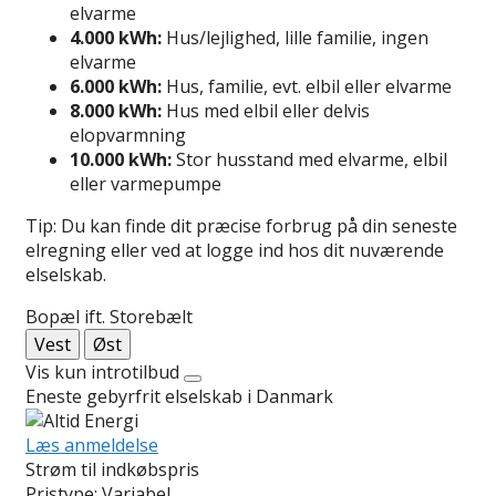
elvarme
4.000 kWh:
Hus/lejlighed, lille familie, ingen
elvarme
6.000 kWh:
Hus, familie, evt. elbil eller elvarme
8.000 kWh:
Hus med elbil eller delvis
elopvarmning
10.000 kWh:
Stor husstand med elvarme, elbil
eller varmepumpe
Tip: Du kan finde dit præcise forbrug på din seneste
elregning eller ved at logge ind hos dit nuværende
elselskab.
Bopæl ift. Storebælt
Vest
Øst
Vis kun introtilbud
Eneste gebyrfrit elselskab i Danmark
Læs anmeldelse
Strøm til indkøbspris
Pristype:
Variabel