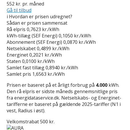
552
kr. pr. måned
Gå til tilbud
i
Hvordan er prisen udregnet?
Sådan er prisen sammensat
Rå elpris
0,7623 kr./kWh
kWh-tillæg (SEF Energi)
0,1050 kr./kWh
Abonnement (SEF Energi)
0,0870 kr./kWh
Netselskabet
0,4899 kr./kWh
Energinet
0,2021 kr./kWh
Staten
0,0100 kr./kWh
Samlet fast tillæg
0,8940 kr./kWh
Samlet pris
1,6563 kr./kWh
Prisen er baseret på et årligt forbrug på
4.000
kWh.
Den rå elpris er sidste måneds gennemsnitlige pris
fra energidataservice.dk. Netselskabs- og Energinet-
tarifferne er baseret på gældende 2025-tariffer (N1 i
vest, Radius i øst).
Velkomstrabat 500 kr.