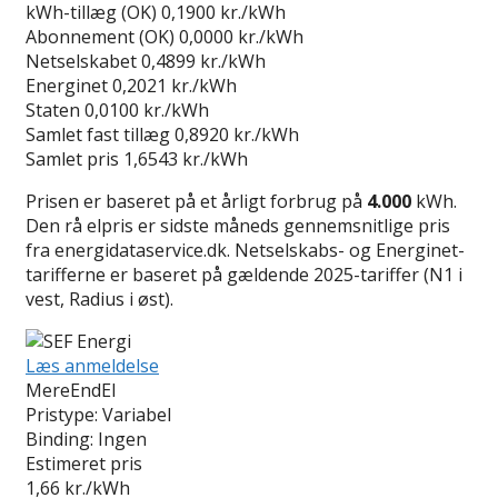
kWh-tillæg (OK)
0,1900 kr./kWh
Abonnement (OK)
0,0000 kr./kWh
Netselskabet
0,4899 kr./kWh
Energinet
0,2021 kr./kWh
Staten
0,0100 kr./kWh
Samlet fast tillæg
0,8920 kr./kWh
Samlet pris
1,6543 kr./kWh
Prisen er baseret på et årligt forbrug på
4.000
kWh.
Den rå elpris er sidste måneds gennemsnitlige pris
fra energidataservice.dk. Netselskabs- og Energinet-
tarifferne er baseret på gældende 2025-tariffer (N1 i
vest, Radius i øst).
Læs anmeldelse
MereEndEl
Pristype:
Variabel
Binding:
Ingen
Estimeret pris
1,66
kr./kWh