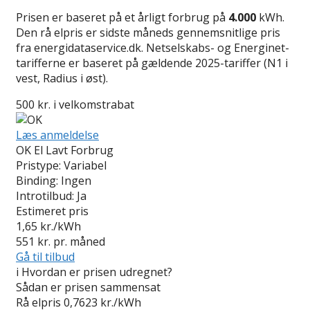
Prisen er baseret på et årligt forbrug på
4.000
kWh.
Den rå elpris er sidste måneds gennemsnitlige pris
fra energidataservice.dk. Netselskabs- og Energinet-
tarifferne er baseret på gældende 2025-tariffer (N1 i
vest, Radius i øst).
500 kr. i velkomstrabat
Læs anmeldelse
OK El Lavt Forbrug
Pristype:
Variabel
Binding:
Ingen
Introtilbud:
Ja
Estimeret pris
1,65
kr./kWh
551
kr. pr. måned
Gå til tilbud
i
Hvordan er prisen udregnet?
Sådan er prisen sammensat
Rå elpris
0,7623 kr./kWh