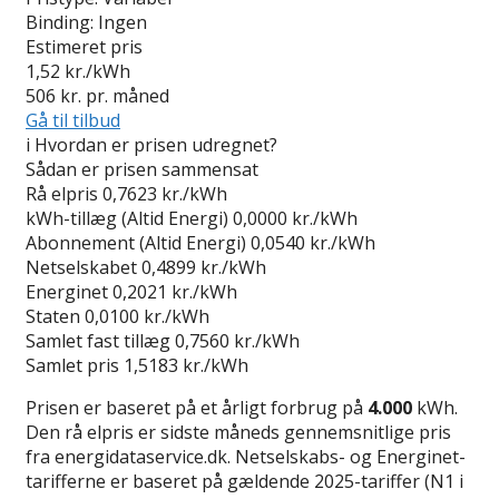
Binding:
Ingen
Estimeret pris
1,52
kr./kWh
506
kr. pr. måned
Gå til tilbud
i
Hvordan er prisen udregnet?
Sådan er prisen sammensat
Rå elpris
0,7623 kr./kWh
kWh-tillæg (Altid Energi)
0,0000 kr./kWh
Abonnement (Altid Energi)
0,0540 kr./kWh
Netselskabet
0,4899 kr./kWh
Energinet
0,2021 kr./kWh
Staten
0,0100 kr./kWh
Samlet fast tillæg
0,7560 kr./kWh
Samlet pris
1,5183 kr./kWh
Prisen er baseret på et årligt forbrug på
4.000
kWh.
Den rå elpris er sidste måneds gennemsnitlige pris
fra energidataservice.dk. Netselskabs- og Energinet-
tarifferne er baseret på gældende 2025-tariffer (N1 i