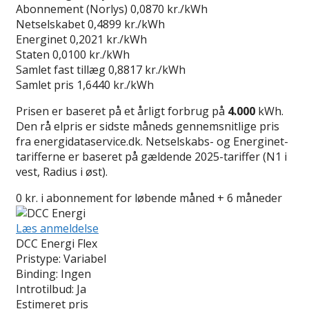
Abonnement (Norlys)
0,0870 kr./kWh
Netselskabet
0,4899 kr./kWh
Energinet
0,2021 kr./kWh
Staten
0,0100 kr./kWh
Samlet fast tillæg
0,8817 kr./kWh
Samlet pris
1,6440 kr./kWh
Prisen er baseret på et årligt forbrug på
4.000
kWh.
Den rå elpris er sidste måneds gennemsnitlige pris
fra energidataservice.dk. Netselskabs- og Energinet-
tarifferne er baseret på gældende 2025-tariffer (N1 i
vest, Radius i øst).
0 kr. i abonnement for løbende måned + 6 måneder
Læs anmeldelse
DCC Energi Flex
Pristype:
Variabel
Binding:
Ingen
Introtilbud:
Ja
Estimeret pris