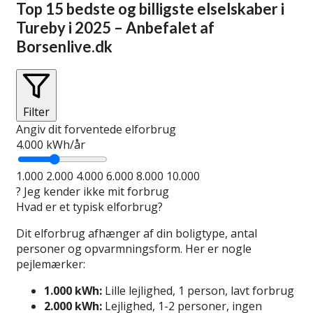
Top 15 bedste og billigste elselskaber i
Tureby i 2025 – Anbefalet af
Borsenlive.dk
Filter
Angiv dit forventede elforbrug
4.000
kWh/år
1.000
2.000
4.000
6.000
8.000
10.000
?
Jeg kender ikke mit forbrug
Hvad er et typisk elforbrug?
Dit elforbrug afhænger af din boligtype, antal
personer og opvarmningsform. Her er nogle
pejlemærker:
1.000 kWh:
Lille lejlighed, 1 person, lavt forbrug
2.000 kWh:
Lejlighed, 1-2 personer, ingen