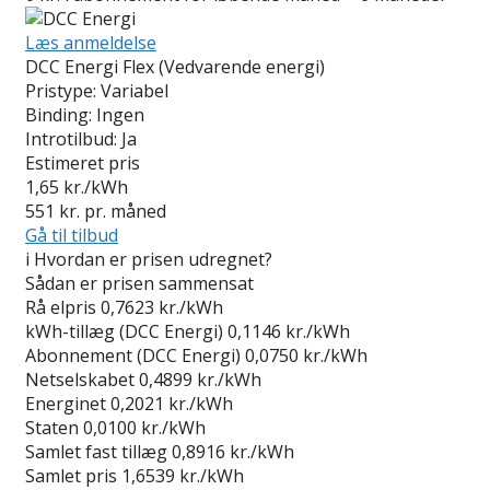
Læs anmeldelse
DCC Energi Flex (Vedvarende energi)
Pristype:
Variabel
Binding:
Ingen
Introtilbud:
Ja
Estimeret pris
1,65
kr./kWh
551
kr. pr. måned
Gå til tilbud
i
Hvordan er prisen udregnet?
Sådan er prisen sammensat
Rå elpris
0,7623 kr./kWh
kWh-tillæg (DCC Energi)
0,1146 kr./kWh
Abonnement (DCC Energi)
0,0750 kr./kWh
Netselskabet
0,4899 kr./kWh
Energinet
0,2021 kr./kWh
Staten
0,0100 kr./kWh
Samlet fast tillæg
0,8916 kr./kWh
Samlet pris
1,6539 kr./kWh