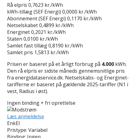
Rå elpris
0,7623 kr./kWh
kWh-tillæg (SEF Energi)
0,0000 kr./kWh
Abonnement (SEF Energi)
0,1170 kr./kWh
Netselskabet
0,4899 kr./kWh
Energinet
0,2021 kr./kWh
Staten
0,0100 kr./kWh
Samlet fast tillæg
0,8190 kr./kWh
Samlet pris
1,5813 kr./kWh
Prisen er baseret på et årligt forbrug på
4.000
kWh.
Den rå elpris er sidste måneds gennemsnitlige pris
fra energidataservice.dk. Netselskabs- og Energinet-
tarifferne er baseret på gældende 2025-tariffer (N1 i
vest, Radius i øst).
Ingen binding + fri oprettelse
Læs anmeldelse
EnkEl
Pristype:
Variabel
Binding:
Ingen