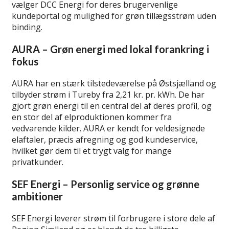
vælger DCC Energi for deres brugervenlige
kundeportal og mulighed for grøn tillægsstrøm uden
binding.
AURA – Grøn energi med lokal forankring i
fokus
AURA har en stærk tilstedeværelse på Østsjælland og
tilbyder strøm i Tureby fra 2,21 kr. pr. kWh. De har
gjort grøn energi til en central del af deres profil, og
en stor del af elproduktionen kommer fra
vedvarende kilder. AURA er kendt for veldesignede
elaftaler, præcis afregning og god kundeservice,
hvilket gør dem til et trygt valg for mange
privatkunder.
SEF Energi – Personlig service og grønne
ambitioner
SEF Energi leverer strøm til forbrugere i store dele af