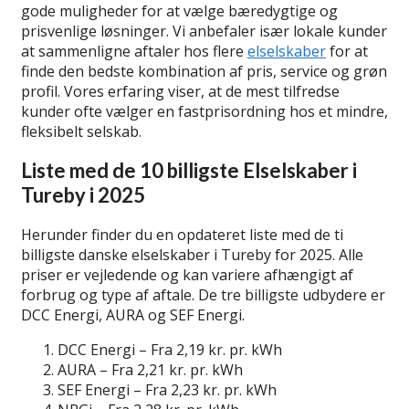
gode muligheder for at vælge bæredygtige og
prisvenlige løsninger. Vi anbefaler især lokale kunder
at sammenligne aftaler hos flere
elselskaber
for at
finde den bedste kombination af pris, service og grøn
profil. Vores erfaring viser, at de mest tilfredse
kunder ofte vælger en fastprisordning hos et mindre,
fleksibelt selskab.
Liste med de 10 billigste Elselskaber i
Tureby i 2025
Herunder finder du en opdateret liste med de ti
billigste danske elselskaber i Tureby for 2025. Alle
priser er vejledende og kan variere afhængigt af
forbrug og type af aftale. De tre billigste udbydere er
DCC Energi, AURA og SEF Energi.
DCC Energi – Fra 2,19 kr. pr. kWh
AURA – Fra 2,21 kr. pr. kWh
SEF Energi – Fra 2,23 kr. pr. kWh