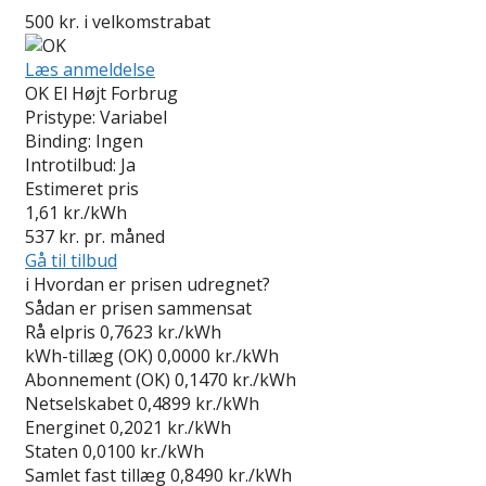
500 kr. i velkomstrabat
Læs anmeldelse
OK El Højt Forbrug
Pristype:
Variabel
Binding:
Ingen
Introtilbud:
Ja
Estimeret pris
1,61
kr./kWh
537
kr. pr. måned
Gå til tilbud
i
Hvordan er prisen udregnet?
Sådan er prisen sammensat
Rå elpris
0,7623 kr./kWh
kWh-tillæg (OK)
0,0000 kr./kWh
Abonnement (OK)
0,1470 kr./kWh
Netselskabet
0,4899 kr./kWh
Energinet
0,2021 kr./kWh
Staten
0,0100 kr./kWh
Samlet fast tillæg
0,8490 kr./kWh