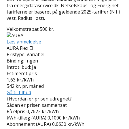
fra energidataservice.dk. Netselskabs- og Energinet-
tarifferne er baseret på gældende 2025-tariffer (N1 i
vest, Radius i øst).
Velkomstrabat 500 kr.
Læs anmeldelse
AURA Flex El
Pristype:
Variabel
Binding:
Ingen
Introtilbud:
Ja
Estimeret pris
1,63
kr./kWh
542
kr. pr. måned
Gå til tilbud
i
Hvordan er prisen udregnet?
Sådan er prisen sammensat
Rå elpris
0,7623 kr./kWh
kWh-tillæg (AURA)
0,1000 kr./kWh
Abonnement (AURA)
0,0630 kr./kWh