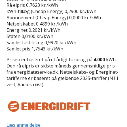
Rå elpris
0,7623 kr./kWh
kWh-tillæg (Cheap Energy)
0,2900 kr./kWh
Abonnement (Cheap Energy)
0,0000 kr./kWh
Netselskabet
0,4899 kr./kWh
Energinet
0,2021 kr./kWh
Staten
0,0100 kr./kWh
Samlet fast tillæg
0,9920 kr./kWh
Samlet pris
1,7543 kr./kWh
Prisen er baseret på et årligt forbrug på
4.000
kWh.
Den rå elpris er sidste måneds gennemsnitlige pris
fra energidataservice.dk. Netselskabs- og Energinet-
tarifferne er baseret på gældende 2025-tariffer (N1 i
vest, Radius i øst).
Læs anmeldelse