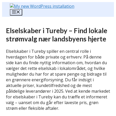
Hop
til
Menu
indhold
Elselskaber i Tureby – Find lokale
strømvalg nær landsbyens hjerte
Elselskaber i Tureby spiller en central rolle i
hverdagen for både private og erhverv. På denne
side kan du finde nyttig information om, hvordan du
vælger det rette elselskab i lokalområdet, og hvilke
muligheder du har for at spare penge og bidrage til
en grønnere energiforsyning. Du får indsigt i
aktuelle priser, kundetilfredshed og de mest
pålidelige leverandører i 2025. Ved at kende markedet
for elselskaber i Tureby kan du træffe et informeret
valg – uanset om du går efter laveste pris, grøn
strøm eller fleksible aftaler.