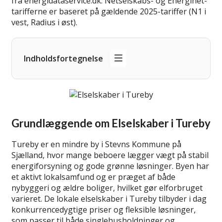
fra energidataservice.dk. Netselskabs- og Energinet-
tarifferne er baseret på gældende 2025-tariffer (N1 i
vest, Radius i øst).
Indholdsfortegnelse
Grundlæggende om Elselskaber i Tureby
Tureby er en mindre by i Stevns Kommune på
Sjælland, hvor mange beboere lægger vægt på stabil
energiforsyning og gode grønne løsninger. Byen har
et aktivt lokalsamfund og er præget af både
nybyggeri og ældre boliger, hvilket gør elforbruget
varieret. De lokale elselskaber i Tureby tilbyder i dag
konkurrencedygtige priser og fleksible løsninger,
som passer til både singlehusholdninger og