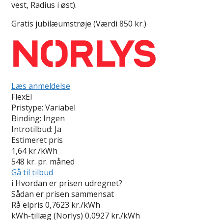
vest, Radius i øst).
Gratis jubilæumstrøje (Værdi 850 kr.)
Læs anmeldelse
FlexEl
Pristype:
Variabel
Binding:
Ingen
Introtilbud:
Ja
Estimeret pris
1,64
kr./kWh
548
kr. pr. måned
Gå til tilbud
i
Hvordan er prisen udregnet?
Sådan er prisen sammensat
Rå elpris
0,7623 kr./kWh
kWh-tillæg (Norlys)
0,0927 kr./kWh