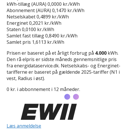
kWh-tillæg (AURA)
0,0000 kr./kWh
Abonnement (AURA)
0,1470 kr./kWh
Netselskabet
0,4899 kr./kWh
Energinet
0,2021 kr./kWh
Staten
0,0100 kr./kWh
Samlet fast tillæg
0,8490 kr./kWh
Samlet pris
1,6113 kr./kWh
Prisen er baseret på et årligt forbrug på
4.000
kWh.
Den rå elpris er sidste måneds gennemsnitlige pris
fra energidataservice.dk. Netselskabs- og Energinet-
tarifferne er baseret på gældende 2025-tariffer (N1 i
vest, Radius i øst).
0 kr. i abbonnement i 12 måneder.
Læs anmeldelse