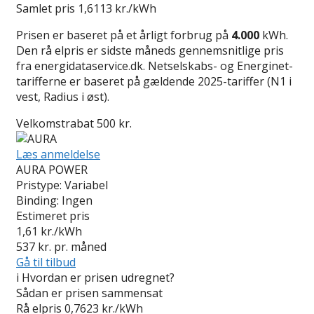
Samlet pris
1,6113 kr./kWh
Prisen er baseret på et årligt forbrug på
4.000
kWh.
Den rå elpris er sidste måneds gennemsnitlige pris
fra energidataservice.dk. Netselskabs- og Energinet-
tarifferne er baseret på gældende 2025-tariffer (N1 i
vest, Radius i øst).
Velkomstrabat 500 kr.
Læs anmeldelse
AURA POWER
Pristype:
Variabel
Binding:
Ingen
Estimeret pris
1,61
kr./kWh
537
kr. pr. måned
Gå til tilbud
i
Hvordan er prisen udregnet?
Sådan er prisen sammensat
Rå elpris
0,7623 kr./kWh