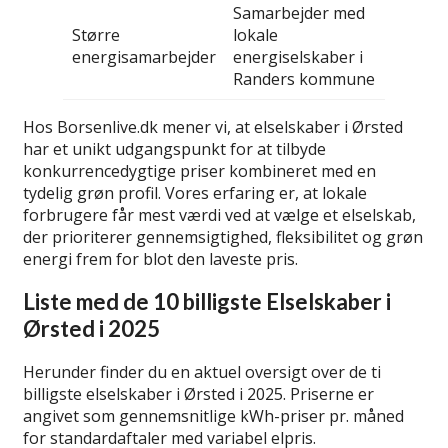
Samarbejder med
Større
lokale
energisamarbejder
energiselskaber i
Randers kommune
Hos Borsenlive.dk mener vi, at elselskaber i Ørsted
har et unikt udgangspunkt for at tilbyde
konkurrencedygtige priser kombineret med en
tydelig grøn profil. Vores erfaring er, at lokale
forbrugere får mest værdi ved at vælge et elselskab,
der prioriterer gennemsigtighed, fleksibilitet og grøn
energi frem for blot den laveste pris.
Liste med de 10 billigste Elselskaber i
Ørsted i 2025
Herunder finder du en aktuel oversigt over de ti
billigste elselskaber i Ørsted i 2025. Priserne er
angivet som gennemsnitlige kWh-priser pr. måned
for standardaftaler med variabel elpris.