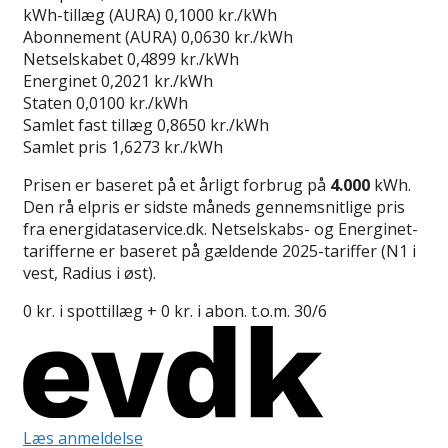
kWh-tillæg (AURA)
0,1000 kr./kWh
Abonnement (AURA)
0,0630 kr./kWh
Netselskabet
0,4899 kr./kWh
Energinet
0,2021 kr./kWh
Staten
0,0100 kr./kWh
Samlet fast tillæg
0,8650 kr./kWh
Samlet pris
1,6273 kr./kWh
Prisen er baseret på et årligt forbrug på
4.000
kWh.
Den rå elpris er sidste måneds gennemsnitlige pris
fra energidataservice.dk. Netselskabs- og Energinet-
tarifferne er baseret på gældende 2025-tariffer (N1 i
vest, Radius i øst).
0 kr. i spottillæg + 0 kr. i abon. t.o.m. 30/6
Læs anmeldelse