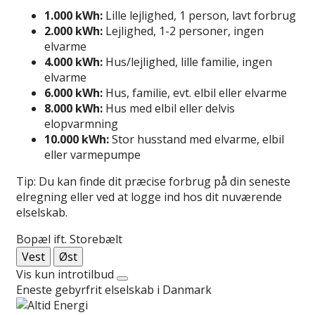
1.000 kWh:
Lille lejlighed, 1 person, lavt forbrug
2.000 kWh:
Lejlighed, 1-2 personer, ingen
elvarme
4.000 kWh:
Hus/lejlighed, lille familie, ingen
elvarme
6.000 kWh:
Hus, familie, evt. elbil eller elvarme
8.000 kWh:
Hus med elbil eller delvis
elopvarmning
10.000 kWh:
Stor husstand med elvarme, elbil
eller varmepumpe
Tip: Du kan finde dit præcise forbrug på din seneste
elregning eller ved at logge ind hos dit nuværende
elselskab.
Bopæl ift. Storebælt
Vest
Øst
Vis kun introtilbud
Eneste gebyrfrit elselskab i Danmark