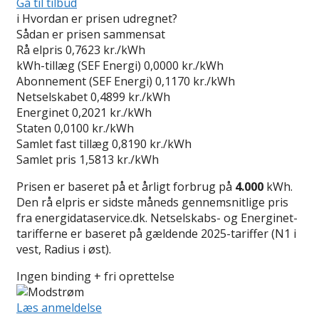
Gå til tilbud
i
Hvordan er prisen udregnet?
Sådan er prisen sammensat
Rå elpris
0,7623 kr./kWh
kWh-tillæg (SEF Energi)
0,0000 kr./kWh
Abonnement (SEF Energi)
0,1170 kr./kWh
Netselskabet
0,4899 kr./kWh
Energinet
0,2021 kr./kWh
Staten
0,0100 kr./kWh
Samlet fast tillæg
0,8190 kr./kWh
Samlet pris
1,5813 kr./kWh
Prisen er baseret på et årligt forbrug på
4.000
kWh.
Den rå elpris er sidste måneds gennemsnitlige pris
fra energidataservice.dk. Netselskabs- og Energinet-
tarifferne er baseret på gældende 2025-tariffer (N1 i
vest, Radius i øst).
Ingen binding + fri oprettelse
Læs anmeldelse