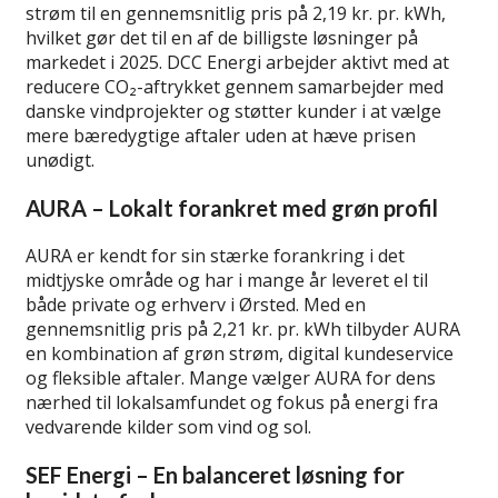
strøm til en gennemsnitlig pris på 2,19 kr. pr. kWh,
hvilket gør det til en af de billigste løsninger på
markedet i 2025. DCC Energi arbejder aktivt med at
reducere CO₂-aftrykket gennem samarbejder med
danske vindprojekter og støtter kunder i at vælge
mere bæredygtige aftaler uden at hæve prisen
unødigt.
AURA – Lokalt forankret med grøn profil
AURA er kendt for sin stærke forankring i det
midtjyske område og har i mange år leveret el til
både private og erhverv i Ørsted. Med en
gennemsnitlig pris på 2,21 kr. pr. kWh tilbyder AURA
en kombination af grøn strøm, digital kundeservice
og fleksible aftaler. Mange vælger AURA for dens
nærhed til lokalsamfundet og fokus på energi fra
vedvarende kilder som vind og sol.
SEF Energi – En balanceret løsning for