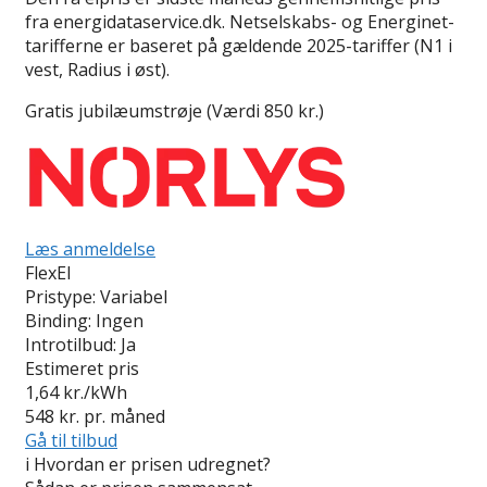
fra energidataservice.dk. Netselskabs- og Energinet-
tarifferne er baseret på gældende 2025-tariffer (N1 i
vest, Radius i øst).
Gratis jubilæumstrøje (Værdi 850 kr.)
Læs anmeldelse
FlexEl
Pristype:
Variabel
Binding:
Ingen
Introtilbud:
Ja
Estimeret pris
1,64
kr./kWh
548
kr. pr. måned
Gå til tilbud
i
Hvordan er prisen udregnet?