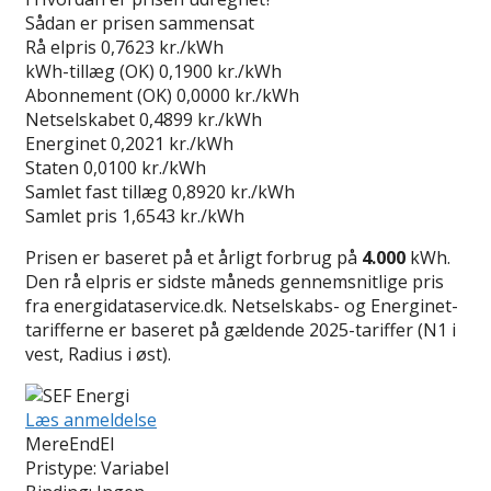
Sådan er prisen sammensat
Rå elpris
0,7623 kr./kWh
kWh-tillæg (OK)
0,1900 kr./kWh
Abonnement (OK)
0,0000 kr./kWh
Netselskabet
0,4899 kr./kWh
Energinet
0,2021 kr./kWh
Staten
0,0100 kr./kWh
Samlet fast tillæg
0,8920 kr./kWh
Samlet pris
1,6543 kr./kWh
Prisen er baseret på et årligt forbrug på
4.000
kWh.
Den rå elpris er sidste måneds gennemsnitlige pris
fra energidataservice.dk. Netselskabs- og Energinet-
tarifferne er baseret på gældende 2025-tariffer (N1 i
vest, Radius i øst).
Læs anmeldelse
MereEndEl
Pristype:
Variabel