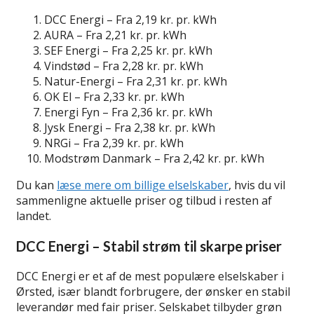
DCC Energi – Fra 2,19 kr. pr. kWh
AURA – Fra 2,21 kr. pr. kWh
SEF Energi – Fra 2,25 kr. pr. kWh
Vindstød – Fra 2,28 kr. pr. kWh
Natur-Energi – Fra 2,31 kr. pr. kWh
OK El – Fra 2,33 kr. pr. kWh
Energi Fyn – Fra 2,36 kr. pr. kWh
Jysk Energi – Fra 2,38 kr. pr. kWh
NRGi – Fra 2,39 kr. pr. kWh
Modstrøm Danmark – Fra 2,42 kr. pr. kWh
Du kan
læse mere om billige elselskaber
, hvis du vil
sammenligne aktuelle priser og tilbud i resten af
landet.
DCC Energi – Stabil strøm til skarpe priser
DCC Energi er et af de mest populære elselskaber i
Ørsted, især blandt forbrugere, der ønsker en stabil
leverandør med fair priser. Selskabet tilbyder grøn