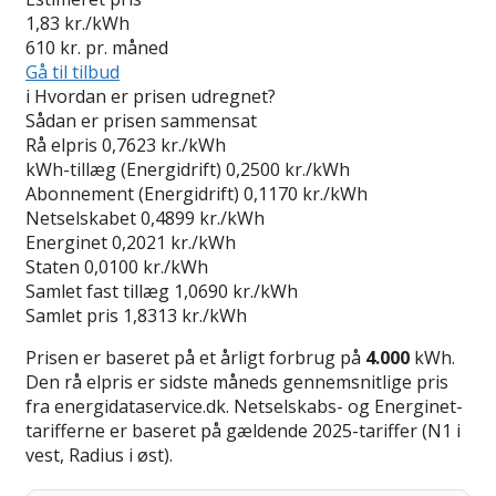
1,83
kr./kWh
610
kr. pr. måned
Gå til tilbud
i
Hvordan er prisen udregnet?
Sådan er prisen sammensat
Rå elpris
0,7623 kr./kWh
kWh-tillæg (Energidrift)
0,2500 kr./kWh
Abonnement (Energidrift)
0,1170 kr./kWh
Netselskabet
0,4899 kr./kWh
Energinet
0,2021 kr./kWh
Staten
0,0100 kr./kWh
Samlet fast tillæg
1,0690 kr./kWh
Samlet pris
1,8313 kr./kWh
Prisen er baseret på et årligt forbrug på
4.000
kWh.
Den rå elpris er sidste måneds gennemsnitlige pris
fra energidataservice.dk. Netselskabs- og Energinet-
tarifferne er baseret på gældende 2025-tariffer (N1 i
vest, Radius i øst).