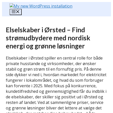
Hop
til
Menu
indhold
Elselskaber i Ørsted – Find
strømudbydere med nordisk
energi og grønne løsninger
Elselskaber i Ørsted spiller en central rolle for både
private husstande og virksomheder, der ønsker
stabil og grøn strøm til en fornuftig pris. På denne
side dykker vi ned i, hvordan markedet for elektricitet
fungerer i lokalområdet, og hvad du som forbruger
kan forvente i 2025. Med fokus på konkurrence,
kundetilfredshed og gennemsigtighed får du indblik i
de elselskaber, der skiller sig positivt ud i Ørsted og
resten af landet. Ved at sammenligne priser, service
og grønne løsninger bliver det lettere at vælge det