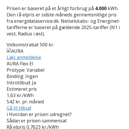
Prisen er baseret på et årligt forbrug på
4.000
kWh.
Den rå elpris er sidste måneds gennemsnitlige pris
fra energidataservice.dk. Netselskabs- og Energinet-
tarifferne er baseret på gældende 2025-tariffer (N1 i
vest, Radius i øst).
Velkomstrabat 500 kr.
Læs anmeldelse
AURA Flex El
Pristype:
Variabel
Binding:
Ingen
Introtilbud:
Ja
Estimeret pris
1,63
kr./kWh
542
kr. pr. måned
Gå til tilbud
i
Hvordan er prisen udregnet?
Sådan er prisen sammensat
Rå elpris
0,7623 kr./kWh