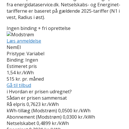
fra energidataservice.dk. Netselskabs- og Energinet-
tarifferne er baseret på gældende 2025-tariffer (N1 i
vest, Radius i øst).
Ingen binding + fri oprettelse
Læs anmeldelse
NemEl
Pristype:
Variabel
Binding:
Ingen
Estimeret pris
1,54
kr./kWh
515
kr. pr. måned
Gå til tilbud
i
Hvordan er prisen udregnet?
Sådan er prisen sammensat
Rå elpris
0,7623 kr./kWh
kWh-tillæg (Modstrøm)
0,0500 kr./kWh
Abonnement (Modstrøm)
0,0300 kr./kWh
Netselskabet
0,4899 kr./kWh