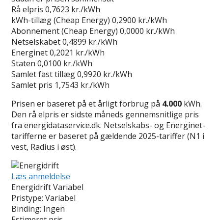
Rå elpris
0,7623 kr./kWh
kWh-tillæg (Cheap Energy)
0,2900 kr./kWh
Abonnement (Cheap Energy)
0,0000 kr./kWh
Netselskabet
0,4899 kr./kWh
Energinet
0,2021 kr./kWh
Staten
0,0100 kr./kWh
Samlet fast tillæg
0,9920 kr./kWh
Samlet pris
1,7543 kr./kWh
Prisen er baseret på et årligt forbrug på
4.000
kWh.
Den rå elpris er sidste måneds gennemsnitlige pris
fra energidataservice.dk. Netselskabs- og Energinet-
tarifferne er baseret på gældende 2025-tariffer (N1 i
vest, Radius i øst).
Læs anmeldelse
Energidrift Variabel
Pristype:
Variabel
Binding:
Ingen
Estimeret pris