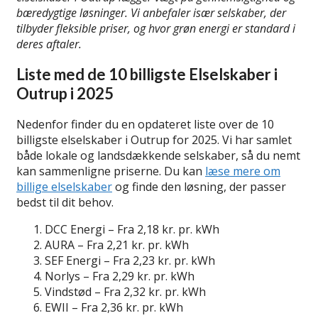
bæredygtige løsninger. Vi anbefaler især selskaber, der
tilbyder fleksible priser, og hvor grøn energi er standard i
deres aftaler.
Liste med de 10 billigste Elselskaber i
Outrup i 2025
Nedenfor finder du en opdateret liste over de 10
billigste elselskaber i Outrup for 2025. Vi har samlet
både lokale og landsdækkende selskaber, så du nemt
kan sammenligne priserne. Du kan
læse mere om
billige elselskaber
og finde den løsning, der passer
bedst til dit behov.
DCC Energi – Fra 2,18 kr. pr. kWh
AURA – Fra 2,21 kr. pr. kWh
SEF Energi – Fra 2,23 kr. pr. kWh
Norlys – Fra 2,29 kr. pr. kWh
Vindstød – Fra 2,32 kr. pr. kWh
EWII – Fra 2,36 kr. pr. kWh