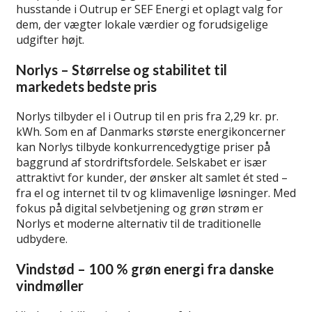
husstande i Outrup er SEF Energi et oplagt valg for
dem, der vægter lokale værdier og forudsigelige
udgifter højt.
Norlys – Størrelse og stabilitet til
markedets bedste pris
Norlys tilbyder el i Outrup til en pris fra 2,29 kr. pr.
kWh. Som en af Danmarks største energikoncerner
kan Norlys tilbyde konkurrencedygtige priser på
baggrund af stordriftsfordele. Selskabet er især
attraktivt for kunder, der ønsker alt samlet ét sted –
fra el og internet til tv og klimavenlige løsninger. Med
fokus på digital selvbetjening og grøn strøm er
Norlys et moderne alternativ til de traditionelle
udbydere.
Vindstød – 100 % grøn energi fra danske
vindmøller