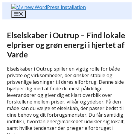
Hop
til
Menu
indhold
Elselskaber i Outrup – Find lokale
elpriser og grøn energi i hjertet af
Varde
Elselskaber i Outrup spiller en vigtig rolle for både
private og virksomheder, der ønsker stabile og
prisvenlige løsninger til deres elforbrug. Denne side
hjælper dig med at finde de mest pålidelige
leverandører og giver dig et klart overblik over
forskellene mellem priser, vilkår og ydelser. På den
måde kan du vælge et elselskab, der passer bedst til
dine behov og dit forbrugsmønster. Du får samtidig
indblik i, hvordan energimarkedet udvikler sig lokalt,
samt hvilke tendenser der præger elforbruget i