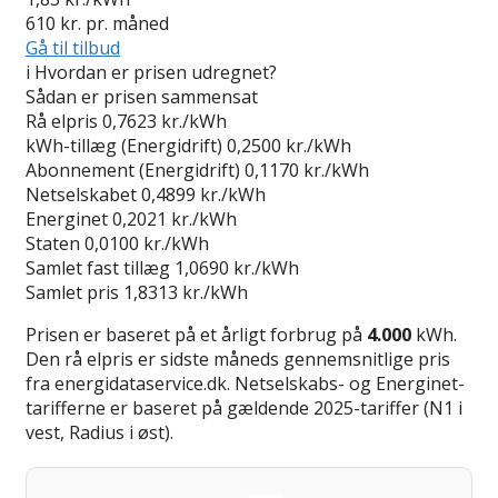
610
kr. pr. måned
Gå til tilbud
i
Hvordan er prisen udregnet?
Sådan er prisen sammensat
Rå elpris
0,7623 kr./kWh
kWh-tillæg (Energidrift)
0,2500 kr./kWh
Abonnement (Energidrift)
0,1170 kr./kWh
Netselskabet
0,4899 kr./kWh
Energinet
0,2021 kr./kWh
Staten
0,0100 kr./kWh
Samlet fast tillæg
1,0690 kr./kWh
Samlet pris
1,8313 kr./kWh
Prisen er baseret på et årligt forbrug på
4.000
kWh.
Den rå elpris er sidste måneds gennemsnitlige pris
fra energidataservice.dk. Netselskabs- og Energinet-
tarifferne er baseret på gældende 2025-tariffer (N1 i
vest, Radius i øst).