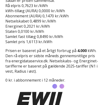
Sådan er prisen sammensat
Rå elpris
0,7623 kr./kWh
kWh-tillæg (AURA)
0,0000 kr./kWh
Abonnement (AURA)
0,1470 kr./kWh
Netselskabet
0,4899 kr./kWh
Energinet
0,2021 kr./kWh
Staten
0,0100 kr./kWh
Samlet fast tillæg
0,8490 kr./kWh
Samlet pris
1,6113 kr./kWh
Prisen er baseret på et årligt forbrug på
4.000
kWh.
Den rå elpris er sidste måneds gennemsnitlige pris
fra energidataservice.dk. Netselskabs- og Energinet-
tarifferne er baseret på gældende 2025-tariffer (N1 i
vest, Radius i øst).
0 kr. i abbonnement i 12 måneder.