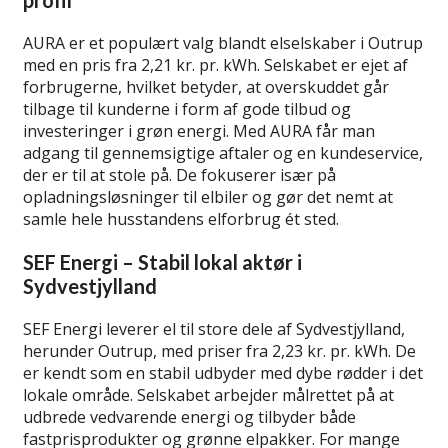
AURA er et populært valg blandt elselskaber i Outrup
med en pris fra 2,21 kr. pr. kWh. Selskabet er ejet af
forbrugerne, hvilket betyder, at overskuddet går
tilbage til kunderne i form af gode tilbud og
investeringer i grøn energi. Med AURA får man
adgang til gennemsigtige aftaler og en kundeservice,
der er til at stole på. De fokuserer især på
opladningsløsninger til elbiler og gør det nemt at
samle hele husstandens elforbrug ét sted.
SEF Energi – Stabil lokal aktør i
Sydvestjylland
SEF Energi leverer el til store dele af Sydvestjylland,
herunder Outrup, med priser fra 2,23 kr. pr. kWh. De
er kendt som en stabil udbyder med dybe rødder i det
lokale område. Selskabet arbejder målrettet på at
udbrede vedvarende energi og tilbyder både
fastprisprodukter og grønne elpakker. For mange