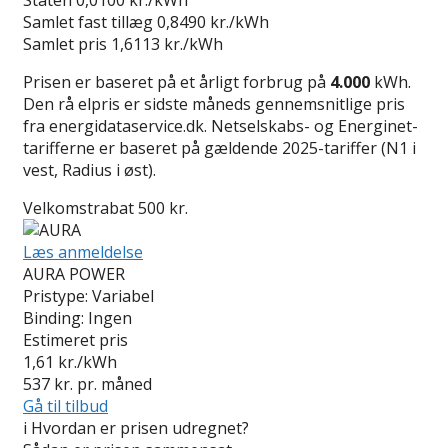
Samlet fast tillæg
0,8490 kr./kWh
Samlet pris
1,6113 kr./kWh
Prisen er baseret på et årligt forbrug på
4.000
kWh.
Den rå elpris er sidste måneds gennemsnitlige pris
fra energidataservice.dk. Netselskabs- og Energinet-
tarifferne er baseret på gældende 2025-tariffer (N1 i
vest, Radius i øst).
Velkomstrabat 500 kr.
Læs anmeldelse
AURA POWER
Pristype:
Variabel
Binding:
Ingen
Estimeret pris
1,61
kr./kWh
537
kr. pr. måned
Gå til tilbud
i
Hvordan er prisen udregnet?