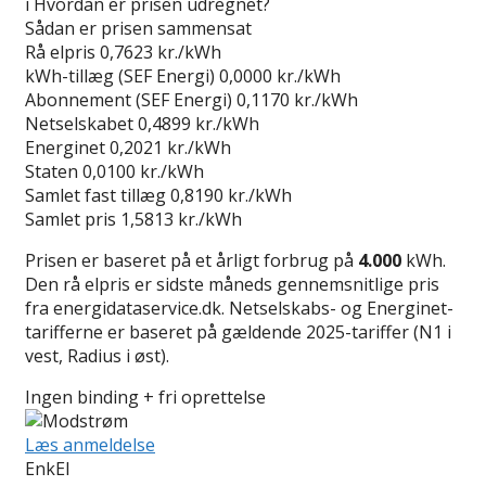
i
Hvordan er prisen udregnet?
Sådan er prisen sammensat
Rå elpris
0,7623 kr./kWh
kWh-tillæg (SEF Energi)
0,0000 kr./kWh
Abonnement (SEF Energi)
0,1170 kr./kWh
Netselskabet
0,4899 kr./kWh
Energinet
0,2021 kr./kWh
Staten
0,0100 kr./kWh
Samlet fast tillæg
0,8190 kr./kWh
Samlet pris
1,5813 kr./kWh
Prisen er baseret på et årligt forbrug på
4.000
kWh.
Den rå elpris er sidste måneds gennemsnitlige pris
fra energidataservice.dk. Netselskabs- og Energinet-
tarifferne er baseret på gældende 2025-tariffer (N1 i
vest, Radius i øst).
Ingen binding + fri oprettelse
Læs anmeldelse
EnkEl