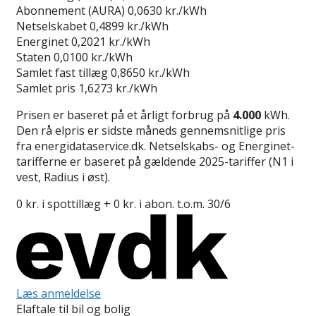
Abonnement (AURA)
0,0630 kr./kWh
Netselskabet
0,4899 kr./kWh
Energinet
0,2021 kr./kWh
Staten
0,0100 kr./kWh
Samlet fast tillæg
0,8650 kr./kWh
Samlet pris
1,6273 kr./kWh
Prisen er baseret på et årligt forbrug på
4.000
kWh.
Den rå elpris er sidste måneds gennemsnitlige pris
fra energidataservice.dk. Netselskabs- og Energinet-
tarifferne er baseret på gældende 2025-tariffer (N1 i
vest, Radius i øst).
0 kr. i spottillæg + 0 kr. i abon. t.o.m. 30/6
Læs anmeldelse
Elaftale til bil og bolig