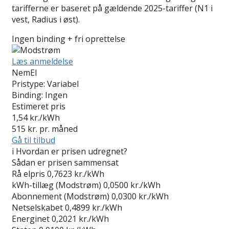
tarifferne er baseret på gældende 2025-tariffer (N1 i
vest, Radius i øst).
Ingen binding + fri oprettelse
Læs anmeldelse
NemEl
Pristype:
Variabel
Binding:
Ingen
Estimeret pris
1,54
kr./kWh
515
kr. pr. måned
Gå til tilbud
i
Hvordan er prisen udregnet?
Sådan er prisen sammensat
Rå elpris
0,7623 kr./kWh
kWh-tillæg (Modstrøm)
0,0500 kr./kWh
Abonnement (Modstrøm)
0,0300 kr./kWh
Netselskabet
0,4899 kr./kWh
Energinet
0,2021 kr./kWh