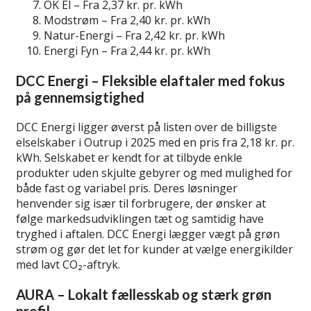
OK El – Fra 2,37 kr. pr. kWh
Modstrøm – Fra 2,40 kr. pr. kWh
Natur-Energi – Fra 2,42 kr. pr. kWh
Energi Fyn – Fra 2,44 kr. pr. kWh
DCC Energi – Fleksible elaftaler med fokus
på gennemsigtighed
DCC Energi ligger øverst på listen over de billigste
elselskaber i Outrup i 2025 med en pris fra 2,18 kr. pr.
kWh. Selskabet er kendt for at tilbyde enkle
produkter uden skjulte gebyrer og med mulighed for
både fast og variabel pris. Deres løsninger
henvender sig især til forbrugere, der ønsker at
følge markedsudviklingen tæt og samtidig have
tryghed i aftalen. DCC Energi lægger vægt på grøn
strøm og gør det let for kunder at vælge energikilder
med lavt CO₂-aftryk.
AURA – Lokalt fællesskab og stærk grøn
profil