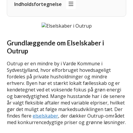
Indholdsfortegnelse
Grundlæggende om Elselskaber i
Outrup
Outrup er en mindre by i Varde Kommune i
Sydvestjylland, hvor elforbruget hovedsageligt
fordeles på private husholdninger og mindre
erhverv. Byen har et stærkt lokalt fællesskab og er
kendetegnet ved et voksende fokus på grøn energi
og bæredygtighed. Mange husstande har i de senere
år valgt fleksible aftaler med variable elpriser, hvilket
gør det muligt at følge markedsudviklingen tæt. Der
findes flere
elselskaber
, der dækker Outrup-området
med konkurrencedygtige priser og grønne løsninger.