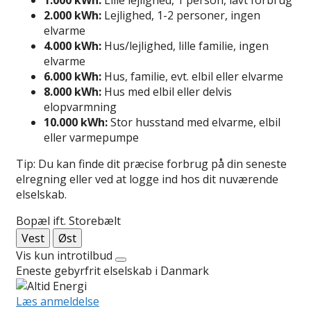
2.000 kWh:
Lejlighed, 1-2 personer, ingen
elvarme
4.000 kWh:
Hus/lejlighed, lille familie, ingen
elvarme
6.000 kWh:
Hus, familie, evt. elbil eller elvarme
8.000 kWh:
Hus med elbil eller delvis
elopvarmning
10.000 kWh:
Stor husstand med elvarme, elbil
eller varmepumpe
Tip: Du kan finde dit præcise forbrug på din seneste
elregning eller ved at logge ind hos dit nuværende
elselskab.
Bopæl ift. Storebælt
Vest
Øst
Vis kun introtilbud
Eneste gebyrfrit elselskab i Danmark
Læs anmeldelse