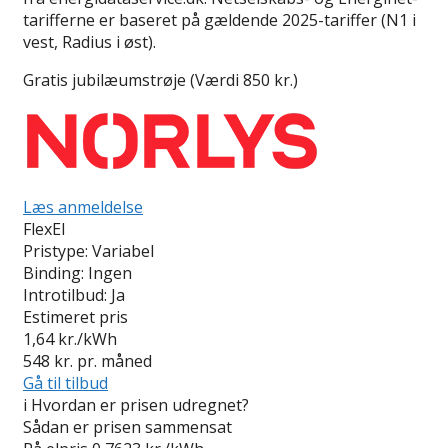
tarifferne er baseret på gældende 2025-tariffer (N1 i
vest, Radius i øst).
Gratis jubilæumstrøje (Værdi 850 kr.)
Læs anmeldelse
FlexEl
Pristype:
Variabel
Binding:
Ingen
Introtilbud:
Ja
Estimeret pris
1,64
kr./kWh
548
kr. pr. måned
Gå til tilbud
i
Hvordan er prisen udregnet?
Sådan er prisen sammensat