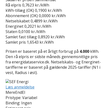
Rå elpris
0,7623 kr./kWh
kWh-tillæg (OK)
0,1900 kr./kWh
Abonnement (OK)
0,0000 kr./kWh
Netselskabet
0,4899 kr./kWh
Energinet
0,2021 kr./kWh
Staten
0,0100 kr./kWh
Samlet fast tillæg
0,8920 kr./kWh
Samlet pris
1,6543 kr./kWh
Prisen er baseret på et årligt forbrug på
4.000
kWh.
Den rå elpris er sidste måneds gennemsnitlige pris
fra energidataservice.dk. Netselskabs- og Energinet-
tarifferne er baseret på gældende 2025-tariffer (N1 i
vest, Radius i øst).
Læs anmeldelse
MereEndEl
Pristype:
Variabel
Binding:
Ingen