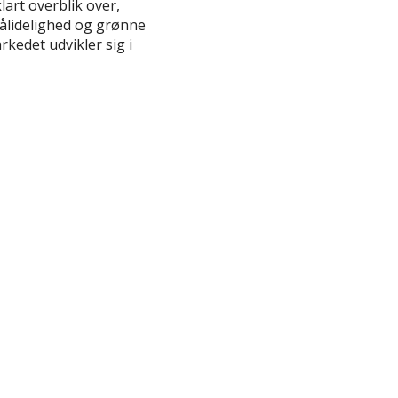
lart overblik over,
pålidelighed og grønne
rkedet udvikler sig i