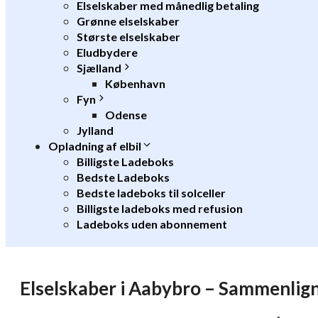
Elselskaber med månedlig betaling
Grønne elselskaber
Største elselskaber
Eludbydere
Sjælland
København
Fyn
Odense
Jylland
Opladning af elbil
Billigste Ladeboks
Bedste Ladeboks
Bedste ladeboks til solceller
Billigste ladeboks med refusion
Ladeboks uden abonnement
Elselskaber i Aabybro – Sammenlign 