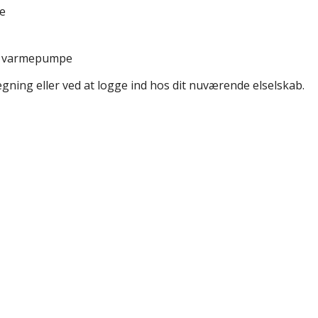
me
er varmepumpe
egning eller ved at logge ind hos dit nuværende elselskab.