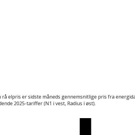
rå elpris er sidste måneds gennemsnitlige pris fra energida
nde 2025-tariffer (N1 i vest, Radius i øst).