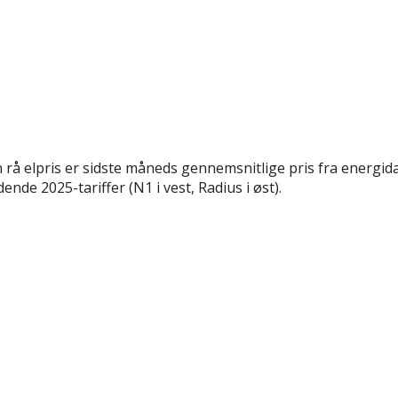
rå elpris er sidste måneds gennemsnitlige pris fra energida
nde 2025-tariffer (N1 i vest, Radius i øst).