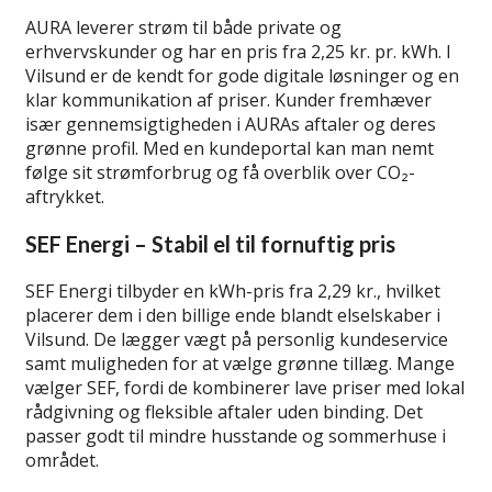
AURA leverer strøm til både private og
erhvervskunder og har en pris fra 2,25 kr. pr. kWh. I
Vilsund er de kendt for gode digitale løsninger og en
klar kommunikation af priser. Kunder fremhæver
især gennemsigtigheden i AURAs aftaler og deres
grønne profil. Med en kundeportal kan man nemt
følge sit strømforbrug og få overblik over CO₂-
aftrykket.
SEF Energi – Stabil el til fornuftig pris
SEF Energi tilbyder en kWh-pris fra 2,29 kr., hvilket
placerer dem i den billige ende blandt elselskaber i
Vilsund. De lægger vægt på personlig kundeservice
samt muligheden for at vælge grønne tillæg. Mange
vælger SEF, fordi de kombinerer lave priser med lokal
rådgivning og fleksible aftaler uden binding. Det
passer godt til mindre husstande og sommerhuse i
området.