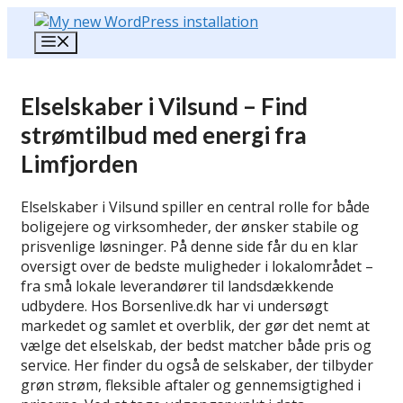
Hop
til
Menu
indhold
Elselskaber i Vilsund – Find
strømtilbud med energi fra
Limfjorden
Elselskaber i Vilsund spiller en central rolle for både
boligejere og virksomheder, der ønsker stabile og
prisvenlige løsninger. På denne side får du en klar
oversigt over de bedste muligheder i lokalområdet –
fra små lokale leverandører til landsdækkende
udbydere. Hos Borsenlive.dk har vi undersøgt
markedet og samlet et overblik, der gør det nemt at
vælge det elselskab, der bedst matcher både pris og
service. Her finder du også de selskaber, der tilbyder
grøn strøm, fleksible aftaler og gennemsigtighed i