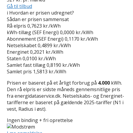
Gå til tilbud
i
Hvordan er prisen udregnet?
Sådan er prisen sammensat
Rå elpris
0,7623 kr./kWh
kWh-tillæg (SEF Energi)
0,0000 kr./kWh
Abonnement (SEF Energi)
0,1170 kr./kWh
Netselskabet
0,4899 kr./kWh
Energinet
0,2021 kr./kWh
Staten
0,0100 kr./kWh
Samlet fast tillæg
0,8190 kr./kWh
Samlet pris
1,5813 kr./kWh
Prisen er baseret på et årligt forbrug på
4.000
kWh.
Den rå elpris er sidste måneds gennemsnitlige pris
fra energidataservice.dk. Netselskabs- og Energinet-
tarifferne er baseret på gældende 2025-tariffer (N1 i
vest, Radius i øst).
Ingen binding + fri oprettelse