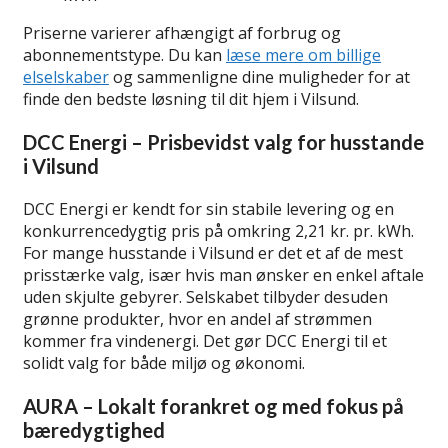
Priserne varierer afhængigt af forbrug og
abonnementstype. Du kan
læse mere om billige
elselskaber
og sammenligne dine muligheder for at
finde den bedste løsning til dit hjem i Vilsund.
DCC Energi – Prisbevidst valg for husstande
i Vilsund
DCC Energi er kendt for sin stabile levering og en
konkurrencedygtig pris på omkring 2,21 kr. pr. kWh.
For mange husstande i Vilsund er det et af de mest
prisstærke valg, især hvis man ønsker en enkel aftale
uden skjulte gebyrer. Selskabet tilbyder desuden
grønne produkter, hvor en andel af strømmen
kommer fra vindenergi. Det gør DCC Energi til et
solidt valg for både miljø og økonomi.
AURA – Lokalt forankret og med fokus på
bæredygtighed