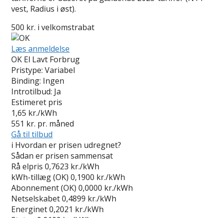
vest, Radius i øst).
500 kr. i velkomstrabat
Læs anmeldelse
OK El Lavt Forbrug
Pristype:
Variabel
Binding:
Ingen
Introtilbud:
Ja
Estimeret pris
1,65
kr./kWh
551
kr. pr. måned
Gå til tilbud
i
Hvordan er prisen udregnet?
Sådan er prisen sammensat
Rå elpris
0,7623 kr./kWh
kWh-tillæg (OK)
0,1900 kr./kWh
Abonnement (OK)
0,0000 kr./kWh
Netselskabet
0,4899 kr./kWh
Energinet
0,2021 kr./kWh