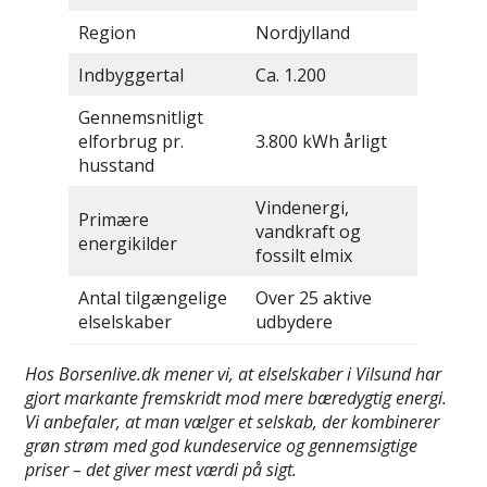
Region
Nordjylland
Indbyggertal
Ca. 1.200
Gennemsnitligt
elforbrug pr.
3.800 kWh årligt
husstand
Vindenergi,
Primære
vandkraft og
energikilder
fossilt elmix
Antal tilgængelige
Over 25 aktive
elselskaber
udbydere
Hos Borsenlive.dk mener vi, at elselskaber i Vilsund har
gjort markante fremskridt mod mere bæredygtig energi.
Vi anbefaler, at man vælger et selskab, der kombinerer
grøn strøm med god kundeservice og gennemsigtige
priser – det giver mest værdi på sigt.