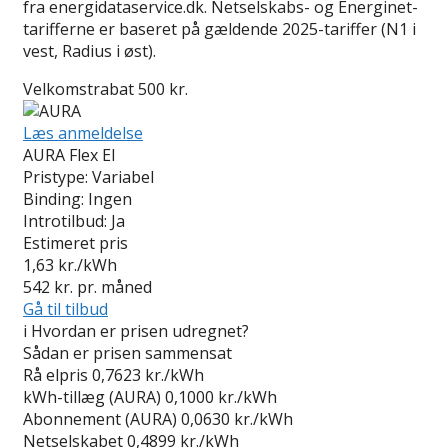
fra energidataservice.dk. Netselskabs- og Energinet-
tarifferne er baseret på gældende 2025-tariffer (N1 i
vest, Radius i øst).
Velkomstrabat 500 kr.
Læs anmeldelse
AURA Flex El
Pristype:
Variabel
Binding:
Ingen
Introtilbud:
Ja
Estimeret pris
1,63
kr./kWh
542
kr. pr. måned
Gå til tilbud
i
Hvordan er prisen udregnet?
Sådan er prisen sammensat
Rå elpris
0,7623 kr./kWh
kWh-tillæg (AURA)
0,1000 kr./kWh
Abonnement (AURA)
0,0630 kr./kWh
Netselskabet
0,4899 kr./kWh