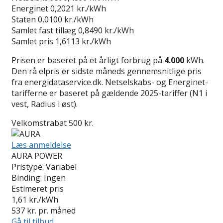
Energinet
0,2021 kr./kWh
Staten
0,0100 kr./kWh
Samlet fast tillæg
0,8490 kr./kWh
Samlet pris
1,6113 kr./kWh
Prisen er baseret på et årligt forbrug på
4.000
kWh.
Den rå elpris er sidste måneds gennemsnitlige pris
fra energidataservice.dk. Netselskabs- og Energinet-
tarifferne er baseret på gældende 2025-tariffer (N1 i
vest, Radius i øst).
Velkomstrabat 500 kr.
Læs anmeldelse
AURA POWER
Pristype:
Variabel
Binding:
Ingen
Estimeret pris
1,61
kr./kWh
537
kr. pr. måned
Gå til tilbud