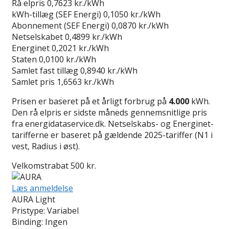
Rå elpris
0,7623 kr./kWh
kWh-tillæg (SEF Energi)
0,1050 kr./kWh
Abonnement (SEF Energi)
0,0870 kr./kWh
Netselskabet
0,4899 kr./kWh
Energinet
0,2021 kr./kWh
Staten
0,0100 kr./kWh
Samlet fast tillæg
0,8940 kr./kWh
Samlet pris
1,6563 kr./kWh
Prisen er baseret på et årligt forbrug på
4.000
kWh.
Den rå elpris er sidste måneds gennemsnitlige pris
fra energidataservice.dk. Netselskabs- og Energinet-
tarifferne er baseret på gældende 2025-tariffer (N1 i
vest, Radius i øst).
Velkomstrabat 500 kr.
Læs anmeldelse
AURA Light
Pristype:
Variabel
Binding:
Ingen