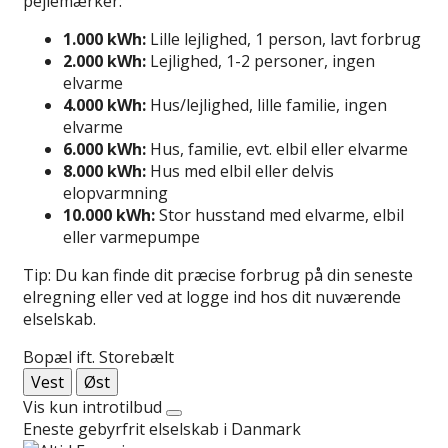
pejlemærker:
1.000 kWh:
Lille lejlighed, 1 person, lavt forbrug
2.000 kWh:
Lejlighed, 1-2 personer, ingen
elvarme
4.000 kWh:
Hus/lejlighed, lille familie, ingen
elvarme
6.000 kWh:
Hus, familie, evt. elbil eller elvarme
8.000 kWh:
Hus med elbil eller delvis
elopvarmning
10.000 kWh:
Stor husstand med elvarme, elbil
eller varmepumpe
Tip: Du kan finde dit præcise forbrug på din seneste
elregning eller ved at logge ind hos dit nuværende
elselskab.
Bopæl ift. Storebælt
Vest
Øst
Vis kun introtilbud
Eneste gebyrfrit elselskab i Danmark