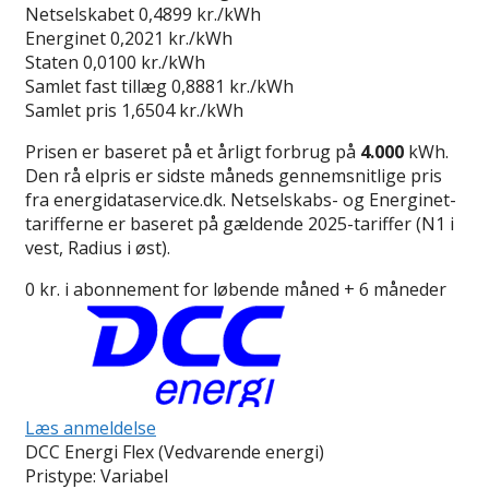
Netselskabet
0,4899 kr./kWh
Energinet
0,2021 kr./kWh
Staten
0,0100 kr./kWh
Samlet fast tillæg
0,8881 kr./kWh
Samlet pris
1,6504 kr./kWh
Prisen er baseret på et årligt forbrug på
4.000
kWh.
Den rå elpris er sidste måneds gennemsnitlige pris
fra energidataservice.dk. Netselskabs- og Energinet-
tarifferne er baseret på gældende 2025-tariffer (N1 i
vest, Radius i øst).
0 kr. i abonnement for løbende måned + 6 måneder
Læs anmeldelse
DCC Energi Flex (Vedvarende energi)
Pristype:
Variabel