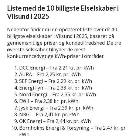
Liste med de 10 billigste Elselskaber i
Vilsund i 2025
Nedenfor finder du en opdateret liste over de 10
billigste elselskaber i Vilsund i 2025, baseret på
gennemsnitlige priser og kundetilfredshed. De tre
øverste selskaber tilbyder de mest
konkurrencedygtige kWh-priser i området.
DCC Energi – Fra 2,21 kr. pr. kWh
AURA – Fra 2,25 kr. pr. kWh
SEF Energi – Fra 2,29 kr. pr. kWh
Energi Fyn – Fra 2,33 kr. pr. kWh
Nord Energi – Fra 2,35 kr. pr. kWh
EWII – Fra 2,38 kr. pr. kWh
Jysk Energi – Fra 2,39 kr. pr. kWh
NRGi – Fra 2,41 kr. pr. kWh
OK Energi – Fra 2,44 kr. pr. kWh
Bornholms Energi & Forsyning – Fra 2,47 kr. pr.
kWh