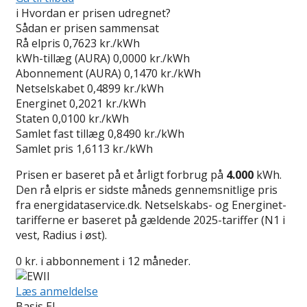
i
Hvordan er prisen udregnet?
Sådan er prisen sammensat
Rå elpris
0,7623 kr./kWh
kWh-tillæg (AURA)
0,0000 kr./kWh
Abonnement (AURA)
0,1470 kr./kWh
Netselskabet
0,4899 kr./kWh
Energinet
0,2021 kr./kWh
Staten
0,0100 kr./kWh
Samlet fast tillæg
0,8490 kr./kWh
Samlet pris
1,6113 kr./kWh
Prisen er baseret på et årligt forbrug på
4.000
kWh.
Den rå elpris er sidste måneds gennemsnitlige pris
fra energidataservice.dk. Netselskabs- og Energinet-
tarifferne er baseret på gældende 2025-tariffer (N1 i
vest, Radius i øst).
0 kr. i abbonnement i 12 måneder.
Læs anmeldelse
Basis El