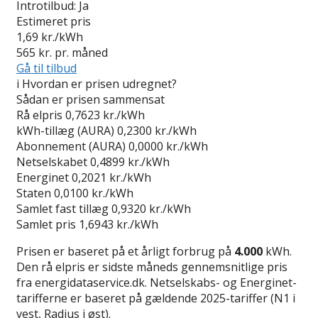
Introtilbud:
Ja
Estimeret pris
1,69
kr./kWh
565
kr. pr. måned
Gå til tilbud
i
Hvordan er prisen udregnet?
Sådan er prisen sammensat
Rå elpris
0,7623 kr./kWh
kWh-tillæg (AURA)
0,2300 kr./kWh
Abonnement (AURA)
0,0000 kr./kWh
Netselskabet
0,4899 kr./kWh
Energinet
0,2021 kr./kWh
Staten
0,0100 kr./kWh
Samlet fast tillæg
0,9320 kr./kWh
Samlet pris
1,6943 kr./kWh
Prisen er baseret på et årligt forbrug på
4.000
kWh.
Den rå elpris er sidste måneds gennemsnitlige pris
fra energidataservice.dk. Netselskabs- og Energinet-
tarifferne er baseret på gældende 2025-tariffer (N1 i
vest, Radius i øst).