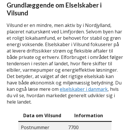
Grundlæggende om Elselskaber i
Vilsund
Vilsund er en mindre, men aktiv by i Nordjylland,
placeret naturskønt ved Limfjorden. Selvom byen har
et roligt lokalsamfund, er behovet for stabil og grøn
energi voksende. Elselskaber i Vilsund fokuserer på
at levere driftssikker strøm og fleksible aftaler til
både private og erhverv. Elforbruget i området følger
tendensen i resten af landet, hvor flere skifter til
elbiler, varmepumper og energieffektive løsninger.
Det betyder, at valget af det rigtige elselskab kan
have både økonomisk og miljømæssig betydning. Du
kan også læse mere om
elselskaber i danmark
, hvis
du vil se, hvordan markedet generelt udvikler sig i
hele landet.
Data om Vilsund
Information
Postnummer
7700