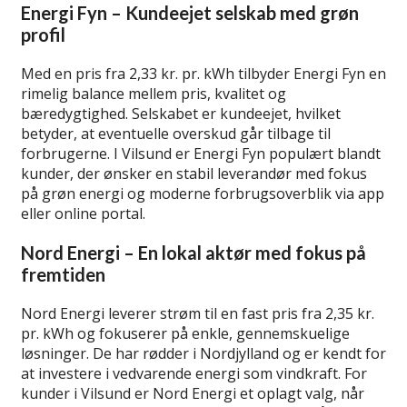
Energi Fyn – Kundeejet selskab med grøn
profil
Med en pris fra 2,33 kr. pr. kWh tilbyder Energi Fyn en
rimelig balance mellem pris, kvalitet og
bæredygtighed. Selskabet er kundeejet, hvilket
betyder, at eventuelle overskud går tilbage til
forbrugerne. I Vilsund er Energi Fyn populært blandt
kunder, der ønsker en stabil leverandør med fokus
på grøn energi og moderne forbrugsoverblik via app
eller online portal.
Nord Energi – En lokal aktør med fokus på
fremtiden
Nord Energi leverer strøm til en fast pris fra 2,35 kr.
pr. kWh og fokuserer på enkle, gennemskuelige
løsninger. De har rødder i Nordjylland og er kendt for
at investere i vedvarende energi som vindkraft. For
kunder i Vilsund er Nord Energi et oplagt valg, når