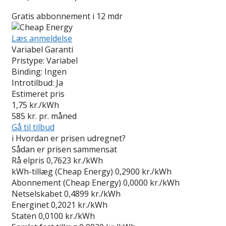
Gratis abbonnement i 12 mdr
Læs anmeldelse
Variabel Garanti
Pristype:
Variabel
Binding:
Ingen
Introtilbud:
Ja
Estimeret pris
1,75
kr./kWh
585
kr. pr. måned
Gå til tilbud
i
Hvordan er prisen udregnet?
Sådan er prisen sammensat
Rå elpris
0,7623 kr./kWh
kWh-tillæg (Cheap Energy)
0,2900 kr./kWh
Abonnement (Cheap Energy)
0,0000 kr./kWh
Netselskabet
0,4899 kr./kWh
Energinet
0,2021 kr./kWh
Staten
0,0100 kr./kWh