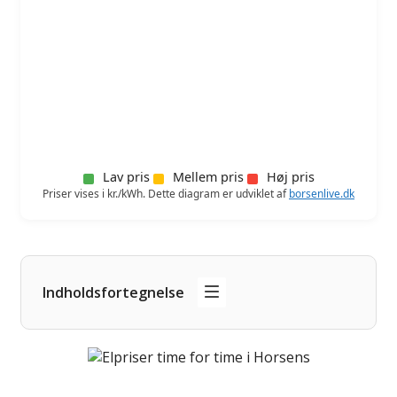
Lav pris
Mellem pris
Høj pris
Priser vises i kr./kWh. Dette diagram er udviklet af
borsenlive.dk
Indholdsfortegnelse