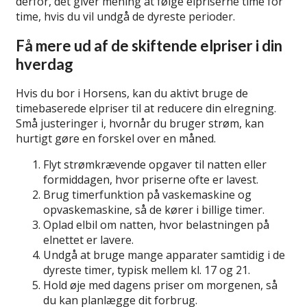
derfor, det giver mening at følge elpriserne time for
time, hvis du vil undgå de dyreste perioder.
Få mere ud af de skiftende elpriser i din
hverdag
Hvis du bor i Horsens, kan du aktivt bruge de
timebaserede elpriser til at reducere din elregning.
Små justeringer i, hvornår du bruger strøm, kan
hurtigt gøre en forskel over en måned.
Flyt strømkrævende opgaver til natten eller
formiddagen, hvor priserne ofte er lavest.
Brug timerfunktion på vaskemaskine og
opvaskemaskine, så de kører i billige timer.
Oplad elbil om natten, hvor belastningen på
elnettet er lavere.
Undgå at bruge mange apparater samtidig i de
dyreste timer, typisk mellem kl. 17 og 21.
Hold øje med dagens priser om morgenen, så
du kan planlægge dit forbrug.