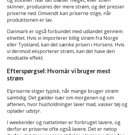
skinner, produceres der mere strøm, og det presser
priserne ned. Omvendt kan priserne stige, når
produktionen er lav.
Danmark er også forbundet med udlandet gennem
elnettet. Hvis vi importerer billig strøm fra Norge
eller Tyskland, kan det sænke prisen i Horsens. Hvis
vi derimod eksporterer strøm, kan det have den
modsatte effekt.
Efterspørgsel: Hvornår vi bruger mest
strøm
Elpriserne stiger typisk, når mange bruger strøm
samtidig. Det gælder især om morgenen og om
aftenen, hvor husholdninger laver mad, vasker tøj og
oplader udstyr.
I weekender og nattetimer er forbruget lavere, og
derfor er priserne ofte også lavere. Det er netop