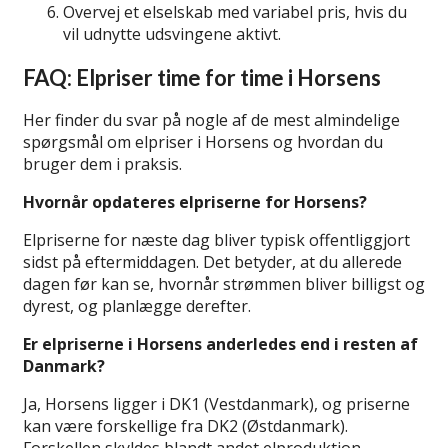
Overvej et elselskab med variabel pris, hvis du
vil udnytte udsvingene aktivt.
FAQ: Elpriser time for time i Horsens
Her finder du svar på nogle af de mest almindelige
spørgsmål om elpriser i Horsens og hvordan du
bruger dem i praksis.
Hvornår opdateres elpriserne for Horsens?
Elpriserne for næste dag bliver typisk offentliggjort
sidst på eftermiddagen. Det betyder, at du allerede
dagen før kan se, hvornår strømmen bliver billigst og
dyrest, og planlægge derefter.
Er elpriserne i Horsens anderledes end i resten af
Danmark?
Ja, Horsens ligger i DK1 (Vestdanmark), og priserne
kan være forskellige fra DK2 (Østdanmark).
Forskellen skyldes blandt andet elproduktion,