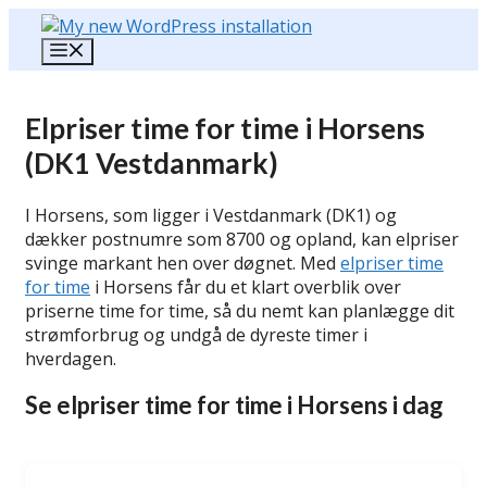
Hop
til
Menu
indhold
Elpriser time for time i Horsens
(DK1 Vestdanmark)
I Horsens, som ligger i Vestdanmark (DK1) og
dækker postnumre som 8700 og opland, kan elpriser
svinge markant hen over døgnet. Med
elpriser time
for time
i Horsens får du et klart overblik over
priserne time for time, så du nemt kan planlægge dit
strømforbrug og undgå de dyreste timer i
hverdagen.
Se elpriser time for time i Horsens i dag