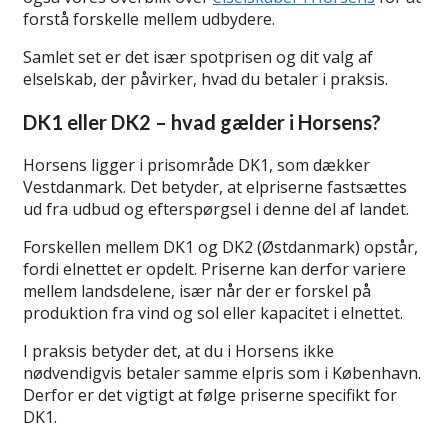
forstå forskelle mellem udbydere.
Samlet set er det især spotprisen og dit valg af
elselskab, der påvirker, hvad du betaler i praksis.
DK1 eller DK2 – hvad gælder i Horsens?
Horsens ligger i prisområde DK1, som dækker
Vestdanmark. Det betyder, at elpriserne fastsættes
ud fra udbud og efterspørgsel i denne del af landet.
Forskellen mellem DK1 og DK2 (Østdanmark) opstår,
fordi elnettet er opdelt. Priserne kan derfor variere
mellem landsdelene, især når der er forskel på
produktion fra vind og sol eller kapacitet i elnettet.
I praksis betyder det, at du i Horsens ikke
nødvendigvis betaler samme elpris som i København.
Derfor er det vigtigt at følge priserne specifikt for
DK1.