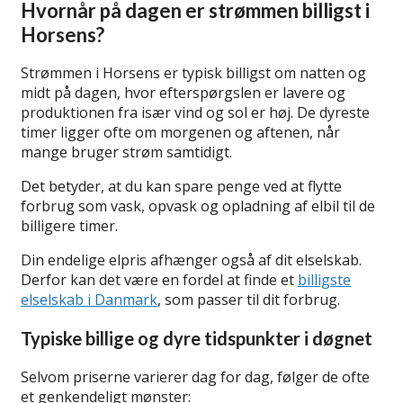
Hvornår på dagen er strømmen billigst i
Horsens?
Strømmen i Horsens er typisk billigst om natten og
midt på dagen, hvor efterspørgslen er lavere og
produktionen fra især vind og sol er høj. De dyreste
timer ligger ofte om morgenen og aftenen, når
mange bruger strøm samtidigt.
Det betyder, at du kan spare penge ved at flytte
forbrug som vask, opvask og opladning af elbil til de
billigere timer.
Din endelige elpris afhænger også af dit elselskab.
Derfor kan det være en fordel at finde et
billigste
elselskab i Danmark
, som passer til dit forbrug.
Typiske billige og dyre tidspunkter i døgnet
Selvom priserne varierer dag for dag, følger de ofte
et genkendeligt mønster: