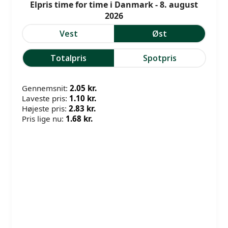
Elpris time for time i Danmark - 8. august
2026
Vest
Øst
Totalpris
Spotpris
Gennemsnit:
2.05 kr.
Laveste pris:
1.10 kr.
Højeste pris:
2.83 kr.
Pris lige nu:
1.68 kr.