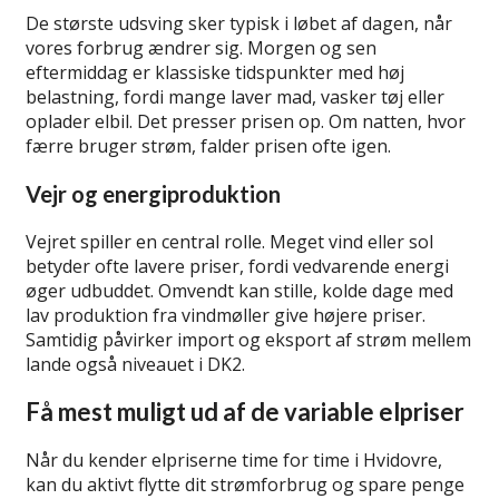
De største udsving sker typisk i løbet af dagen, når
vores forbrug ændrer sig. Morgen og sen
eftermiddag er klassiske tidspunkter med høj
belastning, fordi mange laver mad, vasker tøj eller
oplader elbil. Det presser prisen op. Om natten, hvor
færre bruger strøm, falder prisen ofte igen.
Vejr og energiproduktion
Vejret spiller en central rolle. Meget vind eller sol
betyder ofte lavere priser, fordi vedvarende energi
øger udbuddet. Omvendt kan stille, kolde dage med
lav produktion fra vindmøller give højere priser.
Samtidig påvirker import og eksport af strøm mellem
lande også niveauet i DK2.
Få mest muligt ud af de variable elpriser
Når du kender elpriserne time for time i Hvidovre,
kan du aktivt flytte dit strømforbrug og spare penge