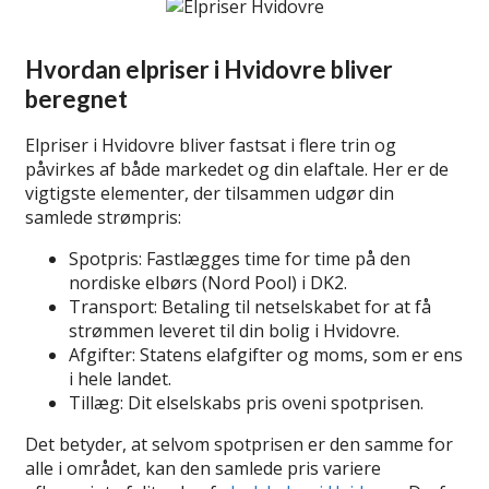
Hvordan elpriser i Hvidovre bliver
beregnet
Elpriser i Hvidovre bliver fastsat i flere trin og
påvirkes af både markedet og din elaftale. Her er de
vigtigste elementer, der tilsammen udgør din
samlede strømpris:
Spotpris: Fastlægges time for time på den
nordiske elbørs (Nord Pool) i DK2.
Transport: Betaling til netselskabet for at få
strømmen leveret til din bolig i Hvidovre.
Afgifter: Statens elafgifter og moms, som er ens
i hele landet.
Tillæg: Dit elselskabs pris oveni spotprisen.
Det betyder, at selvom spotprisen er den samme for
alle i området, kan den samlede pris variere