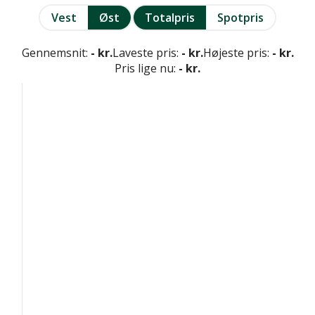
Vest
Øst
Totalpris
Spotpris
Gennemsnit:
- kr.
Laveste pris:
- kr.
Højeste pris:
- kr.
Pris lige nu:
- kr.