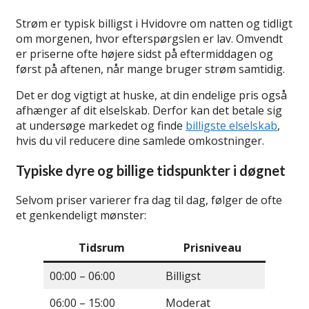
Strøm er typisk billigst i Hvidovre om natten og tidligt
om morgenen, hvor efterspørgslen er lav. Omvendt
er priserne ofte højere sidst på eftermiddagen og
først på aftenen, når mange bruger strøm samtidig.
Det er dog vigtigt at huske, at din endelige pris også
afhænger af dit elselskab. Derfor kan det betale sig
at undersøge markedet og finde
billigste elselskab
,
hvis du vil reducere dine samlede omkostninger.
Typiske dyre og billige tidspunkter i døgnet
Selvom priser varierer fra dag til dag, følger de ofte
et genkendeligt mønster:
Tidsrum
Prisniveau
00:00 – 06:00
Billigst
06:00 – 15:00
Moderat