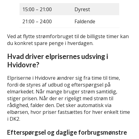
15:00 – 21:00
Dyrest
21:00 – 24:00
Faldende
Ved at flytte strømforbruget til de billigste timer kan
du konkret spare penge i hverdagen.
Hvad driver elprisernes udsving i
Hvidovre?
Elpriserne i Hvidovre ændrer sig fra time til time,
fordi de styres af udbud og efterspørgsel på
elmarkedet. Når mange bruger strøm samtidig,
stiger prisen. Når der er rigeligt med strøm til
rådighed, falder den. Det sker automatisk via
elbørsen, hvor priser fastsættes for hver enkelt time
i DK2.
Efterspørgsel og daglige forbrugsmønstre