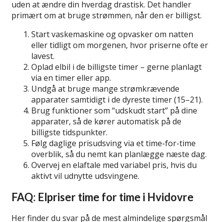
uden at ændre din hverdag drastisk. Det handler
primært om at bruge strømmen, når den er billigst.
Start vaskemaskine og opvasker om natten
eller tidligt om morgenen, hvor priserne ofte er
lavest.
Oplad elbil i de billigste timer – gerne planlagt
via en timer eller app.
Undgå at bruge mange strømkrævende
apparater samtidigt i de dyreste timer (15–21).
Brug funktioner som “udskudt start” på dine
apparater, så de kører automatisk på de
billigste tidspunkter.
Følg daglige prisudsving via et time-for-time
overblik, så du nemt kan planlægge næste dag.
Overvej en elaftale med variabel pris, hvis du
aktivt vil udnytte udsvingene.
FAQ: Elpriser time for time i Hvidovre
Her finder du svar på de mest almindelige spørgsmål