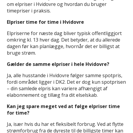
om elpriser i Hvidovre og hvordan du bruger
timepriser i praksis.
Elpriser time for time i Hvidovre
Elpriserne for næste dag bliver typisk offentliggjort
omkring kl. 13 hver dag. Det betyder, at du allerede
dagen før kan planlægge, hvornår det er billigst at
bruge strøm.
Gælder de samme elpriser i hele Hvidovre?
Ja, alle husstande i Hvidovre følger samme spotpris,
fordi området ligger i DK2. Det er dog kun spotprisen
– din samlede elpris kan variere afhængigt af
elabonnement og tillæg fra dit elselskab.
Kan jeg spare meget ved at følge elpriser time
for time?
Ja, især hvis du har et fleksibelt forbrug. Ved at flytte
strømforbrug fra de dyreste til de billigste timer kan