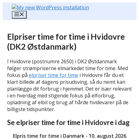
Hop
til
Menu
indhold
Elpriser time for time i Hvidovre
(DK2 Østdanmark)
I Hvidovre (postnumre 2650) i DK2 Østdanmark
følger strømpriserne elmarkedet time for time. Med
fokus på
elpriser time for time
i Hvidovre får du et
klart billede af dagens prisudsving, så du nemt kan
planlægge dit forbrug i hjemmet. Det er især relevant
i en hverdag med stigende fokus på elforbrug,
opladning af elbil og brug af hårde hvidevarer på de
billigste tidspunkter.
Se elpriser time for time i Hvidovre i dag
Elpris time for time i Danmark - 10. august 2026