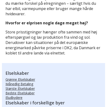
du mærke forskel på elregningen – særligt hvis du
har elbil, varmepumpe eller bruger mange hårde
hvidevarer.
Hvorfor er elprisen nogle dage meget høj?
Store prisstigninger hænger ofte sammen med høj
efterspørgsel og lav produktion fra vind og sol.
Derudover kan situationer på det europæiske
energimarked påvirke priserne i DK2, da Danmark er
koblet til andre lande via elnettet.
Elselskaber
Grønne Elselskaber
Månedlig Betaling
Største Elselskaber
Bedste Elselskaber
Eludbydere
Elselskaber i forskellige byer