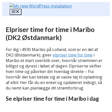
Hop
til
Menu
indhold
Elpriser time for time i Maribo
(DK2 Østdanmark)
For dig i 4930 Maribo på Lolland, som er en del af
DK2 (Østdanmark), giver
elpriser time for time
i
Maribo et klart overblik over, hvornår strømmen er
billigst og dyrest i løbet af dagen. Elpriserne skifter
hver time og påvirker din hverdag direkte – fra
hvornår det kan betale sig at vaske tøj til opladning
af elbil. Her får du en enkel og opdateret indsigt, så
du nemt kan planlægge dit strømforbrug.
Se elpriser time for time i Maribo i dag