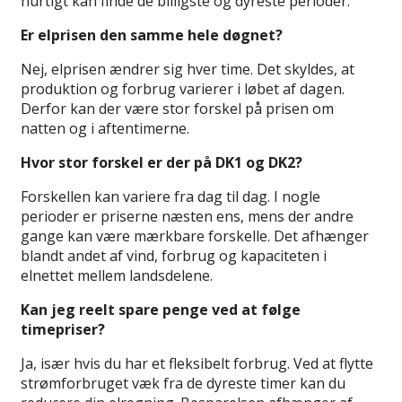
hurtigt kan finde de billigste og dyreste perioder.
Er elprisen den samme hele døgnet?
Nej, elprisen ændrer sig hver time. Det skyldes, at
produktion og forbrug varierer i løbet af dagen.
Derfor kan der være stor forskel på prisen om
natten og i aftentimerne.
Hvor stor forskel er der på DK1 og DK2?
Forskellen kan variere fra dag til dag. I nogle
perioder er priserne næsten ens, mens der andre
gange kan være mærkbare forskelle. Det afhænger
blandt andet af vind, forbrug og kapaciteten i
elnettet mellem landsdelene.
Kan jeg reelt spare penge ved at følge
timepriser?
Ja, især hvis du har et fleksibelt forbrug. Ved at flytte
strømforbruget væk fra de dyreste timer kan du