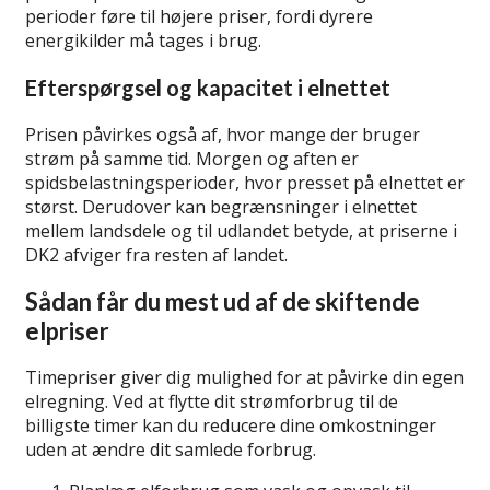
perioder føre til højere priser, fordi dyrere
energikilder må tages i brug.
Efterspørgsel og kapacitet i elnettet
Prisen påvirkes også af, hvor mange der bruger
strøm på samme tid. Morgen og aften er
spidsbelastningsperioder, hvor presset på elnettet er
størst. Derudover kan begrænsninger i elnettet
mellem landsdele og til udlandet betyde, at priserne i
DK2 afviger fra resten af landet.
Sådan får du mest ud af de skiftende
elpriser
Timepriser giver dig mulighed for at påvirke din egen
elregning. Ved at flytte dit strømforbrug til de
billigste timer kan du reducere dine omkostninger
uden at ændre dit samlede forbrug.