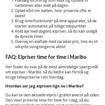
Planlæg elforbrug som vask og opvask til
nattetimer eller midt på dagen
Oplad elbil om natten, hvor priserne ofte er
lavest
Brug timerfunktioner på dine apparater, så de
starter automatisk på billige tidspunkter
Hold øje med dagens elpriser, så du kan undgå
de dyreste timer
Overvej en elaftale med variabel pris, hvis du vil
udnytte svingningerne aktivt
FAQ: Elpriser time for time i Maribo
Her finder du svar på de mest almindelige spørgsmål
om elpriser i Maribo, så du bedre kan forstå og
bruge timepriserne i din hverdag.
Hvordan ser jeg elprisen lige nu i Maribo?
Du kan se den aktuelle elpris i grafen øverst på siden.
Den viser priserne time for time for i dag, så du