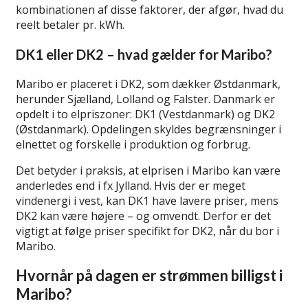
kombinationen af disse faktorer, der afgør, hvad du
reelt betaler pr. kWh.
DK1 eller DK2 – hvad gælder for Maribo?
Maribo er placeret i DK2, som dækker Østdanmark,
herunder Sjælland, Lolland og Falster. Danmark er
opdelt i to elpriszoner: DK1 (Vestdanmark) og DK2
(Østdanmark). Opdelingen skyldes begrænsninger i
elnettet og forskelle i produktion og forbrug.
Det betyder i praksis, at elprisen i Maribo kan være
anderledes end i fx Jylland. Hvis der er meget
vindenergi i vest, kan DK1 have lavere priser, mens
DK2 kan være højere – og omvendt. Derfor er det
vigtigt at følge priser specifikt for DK2, når du bor i
Maribo.
Hvornår på dagen er strømmen billigst i
Maribo?