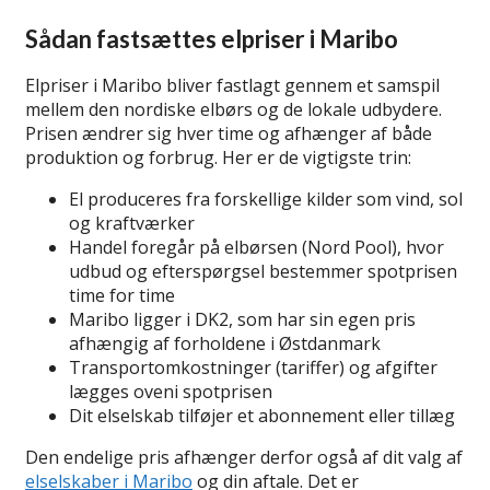
Sådan fastsættes elpriser i Maribo
Elpriser i Maribo bliver fastlagt gennem et samspil
mellem den nordiske elbørs og de lokale udbydere.
Prisen ændrer sig hver time og afhænger af både
produktion og forbrug. Her er de vigtigste trin:
El produceres fra forskellige kilder som vind, sol
og kraftværker
Handel foregår på elbørsen (Nord Pool), hvor
udbud og efterspørgsel bestemmer spotprisen
time for time
Maribo ligger i DK2, som har sin egen pris
afhængig af forholdene i Østdanmark
Transportomkostninger (tariffer) og afgifter
lægges oveni spotprisen
Dit elselskab tilføjer et abonnement eller tillæg
Den endelige pris afhænger derfor også af dit valg af
elselskaber i Maribo
og din aftale. Det er