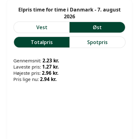
Elpris time for time i Danmark - 7. august
2026
Vest
Øst
Totalpris
Spotpris
Gennemsnit:
2.23 kr.
Laveste pris:
1.27 kr.
Højeste pris:
2.96 kr.
Pris lige nu:
2.94 kr.