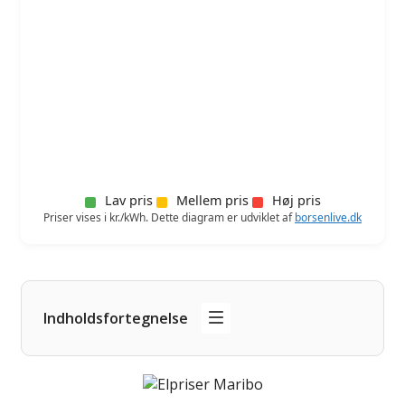
Lav pris
Mellem pris
Høj pris
Priser vises i kr./kWh. Dette diagram er udviklet af
borsenlive.dk
Indholdsfortegnelse