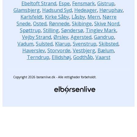
Ebeltoft Strand
,
Espe
,
Fensmark
,
Gistrup
,
Glamsbjerg
,
Hadsund Syd
,
Hedeager
,
Høruphav
,
Karlsfeldt
,
Kirke Såby
,
Låsby
,
Mern
,
Nørre
Snede
,
Osted
,
Rønnede
,
Skibinge
,
Skive Nord
,
Spøttrup
,
Stilling
,
Søndersø
,
Tinglev Mark
,
Vejby Strand
,
Ørslev
,
Agersted
,
Gandrup
,
Vadum
,
Sulsted
,
Klarup
,
Svenstrup
,
Skibsted
,
Haverslev
,
Storvorde
,
Vestbjerg
,
Bælum
,
Terndrup
,
Ellidshøj
,
Godthåb
,
Vaarst
Copyright 2026 borsenlive.dk - Alle rettigheder forbeholdt.