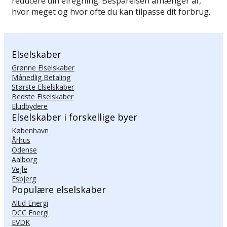
reducere din elregning. Besparelsen afhænger af,
hvor meget og hvor ofte du kan tilpasse dit forbrug.
Elselskaber
Grønne Elselskaber
Månedlig Betaling
Største Elselskaber
Bedste Elselskaber
Eludbydere
Elselskaber i forskellige byer
København
Århus
Odense
Aalborg
Vejle
Esbjerg
Populære elselskaber
Altid Energi
DCC Energi
EVDK