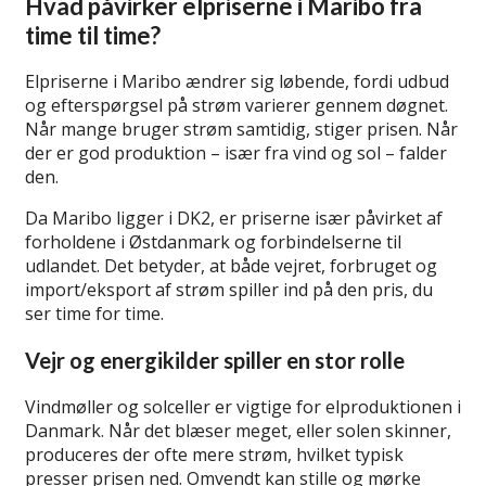
Hvad påvirker elpriserne i Maribo fra
time til time?
Elpriserne i Maribo ændrer sig løbende, fordi udbud
og efterspørgsel på strøm varierer gennem døgnet.
Når mange bruger strøm samtidig, stiger prisen. Når
der er god produktion – især fra vind og sol – falder
den.
Da Maribo ligger i DK2, er priserne især påvirket af
forholdene i Østdanmark og forbindelserne til
udlandet. Det betyder, at både vejret, forbruget og
import/eksport af strøm spiller ind på den pris, du
ser time for time.
Vejr og energikilder spiller en stor rolle
Vindmøller og solceller er vigtige for elproduktionen i
Danmark. Når det blæser meget, eller solen skinner,
produceres der ofte mere strøm, hvilket typisk
presser prisen ned. Omvendt kan stille og mørke