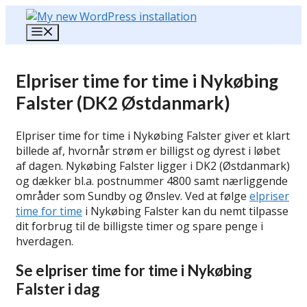
Hop
til
Menu
indhold
Elpriser time for time i Nykøbing
Falster (DK2 Østdanmark)
Elpriser time for time i Nykøbing Falster giver et klart
billede af, hvornår strøm er billigst og dyrest i løbet
af dagen. Nykøbing Falster ligger i DK2 (Østdanmark)
og dækker bl.a. postnummer 4800 samt nærliggende
områder som Sundby og Ønslev. Ved at følge
elpriser
time for time
i Nykøbing Falster kan du nemt tilpasse
dit forbrug til de billigste timer og spare penge i
hverdagen.
Se elpriser time for time i Nykøbing
Falster i dag