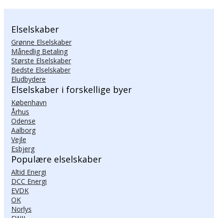
Elselskaber
Grønne Elselskaber
Månedlig Betaling
Største Elselskaber
Bedste Elselskaber
Eludbydere
Elselskaber i forskellige byer
København
Århus
Odense
Aalborg
Vejle
Esbjerg
Populære elselskaber
Altid Energi
DCC Energi
EVDK
OK
Norlys