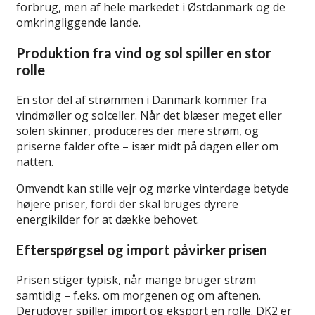
forbrug, men af hele markedet i Østdanmark og de
omkringliggende lande.
Produktion fra vind og sol spiller en stor
rolle
En stor del af strømmen i Danmark kommer fra
vindmøller og solceller. Når det blæser meget eller
solen skinner, produceres der mere strøm, og
priserne falder ofte – især midt på dagen eller om
natten.
Omvendt kan stille vejr og mørke vinterdage betyde
højere priser, fordi der skal bruges dyrere
energikilder for at dække behovet.
Efterspørgsel og import påvirker prisen
Prisen stiger typisk, når mange bruger strøm
samtidig – f.eks. om morgenen og om aftenen.
Derudover spiller import og eksport en rolle. DK2 er