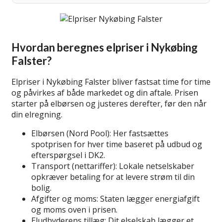
Hvordan beregnes elpriser i Nykøbing
Falster?
Elpriser i Nykøbing Falster bliver fastsat time for time
og påvirkes af både markedet og din aftale. Prisen
starter på elbørsen og justeres derefter, før den når
din elregning.
Elbørsen (Nord Pool): Her fastsættes
spotprisen for hver time baseret på udbud og
efterspørgsel i DK2.
Transport (nettariffer): Lokale netselskaber
opkræver betaling for at levere strøm til din
bolig.
Afgifter og moms: Staten lægger energiafgift
og moms oven i prisen.
Eludbyderens tillæg: Dit elselskab lægger et