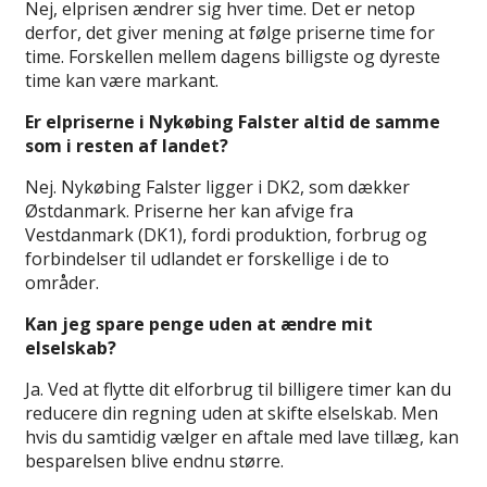
Nej, elprisen ændrer sig hver time. Det er netop
derfor, det giver mening at følge priserne time for
time. Forskellen mellem dagens billigste og dyreste
time kan være markant.
Er elpriserne i Nykøbing Falster altid de samme
som i resten af landet?
Nej. Nykøbing Falster ligger i DK2, som dækker
Østdanmark. Priserne her kan afvige fra
Vestdanmark (DK1), fordi produktion, forbrug og
forbindelser til udlandet er forskellige i de to
områder.
Kan jeg spare penge uden at ændre mit
elselskab?
Ja. Ved at flytte dit elforbrug til billigere timer kan du
reducere din regning uden at skifte elselskab. Men
hvis du samtidig vælger en aftale med lave tillæg, kan
besparelsen blive endnu større.