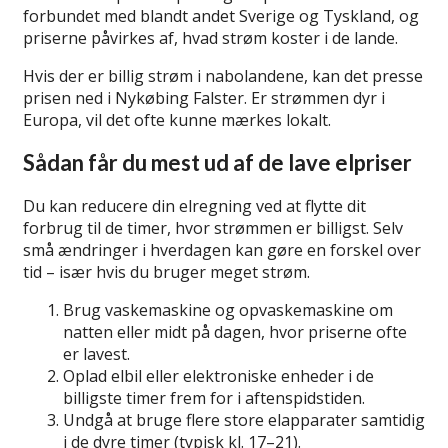
forbundet med blandt andet Sverige og Tyskland, og
priserne påvirkes af, hvad strøm koster i de lande.
Hvis der er billig strøm i nabolandene, kan det presse
prisen ned i Nykøbing Falster. Er strømmen dyr i
Europa, vil det ofte kunne mærkes lokalt.
Sådan får du mest ud af de lave elpriser
Du kan reducere din elregning ved at flytte dit
forbrug til de timer, hvor strømmen er billigst. Selv
små ændringer i hverdagen kan gøre en forskel over
tid – især hvis du bruger meget strøm.
Brug vaskemaskine og opvaskemaskine om
natten eller midt på dagen, hvor priserne ofte
er lavest.
Oplad elbil eller elektroniske enheder i de
billigste timer frem for i aftenspidstiden.
Undgå at bruge flere store elapparater samtidig
i de dyre timer (typisk kl. 17–21).