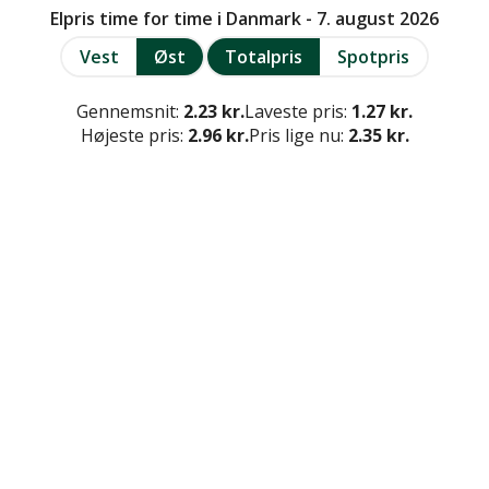
Elpris time for time i Danmark - 7. august 2026
Vest
Øst
Totalpris
Spotpris
Gennemsnit:
2.23 kr.
Laveste pris:
1.27 kr.
Højeste pris:
2.96 kr.
Pris lige nu:
2.35 kr.