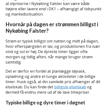
at elpriserne i Nykøbing Falster kan være både
højere eller lavere end i DK1 – afhængigt af tidspunkt
og markedssituation.
Hvornår på dagen er strømmen billigst i
Nykøbing Falster?
Strøm er typisk billigst om natten og midt på dagen,
hvor efterspørgslen er lav, og produktionen fra især
vind og sol er høj. De dyreste timer ligger ofte
morgen og tidlig aften, når mange bruger strøm
samtidig.
Det er derfor en fordel at planlægge tøjvask,
opladning og andre el-tunge aktiviteter i de billige
timer. Husk også, at din samlede pris afhænger af dit
elselskab. Du kan finde det
billigste elselskab
og
dermed få endnu mere ud af de lave timepriser.
Typiske billige og dyre timer i døgnet