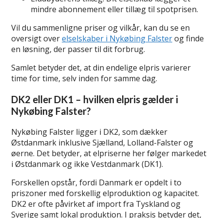
mindre abonnement eller tillæg til spotprisen.
Vil du sammenligne priser og vilkår, kan du se en
oversigt over
elselskaber i Nykøbing Falster
og finde
en løsning, der passer til dit forbrug.
Samlet betyder det, at din endelige elpris varierer
time for time, selv inden for samme dag.
DK2 eller DK1 – hvilken elpris gælder i
Nykøbing Falster?
Nykøbing Falster ligger i DK2, som dækker
Østdanmark inklusive Sjælland, Lolland-Falster og
øerne. Det betyder, at elpriserne her følger markedet
i Østdanmark og ikke Vestdanmark (DK1).
Forskellen opstår, fordi Danmark er opdelt i to
priszoner med forskellig elproduktion og kapacitet.
DK2 er ofte påvirket af import fra Tyskland og
Sverige samt lokal produktion. I praksis betyder det,