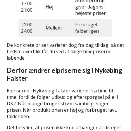
Aftenforbrug
17:00 –
Høj
giver dagens
21:00
højeste priser
21:00 –
Forbruget
Mellem
24:00
falder igen
De konkrete priser varierer dog fra dag til dag, så det
bedste overblik får du ved at følge timepriserne
løbende.
Derfor ændrer elpriserne sig i Nykøbing
Falster
Elpriserne i Nykøbing Falster varierer fra time til
time, fordi de følger udbud og efterspørgsel på el i
DK2. Når mange bruger strøm samtidig, stiger
prisen. Når produktionen er høj og forbruget lavt,
falder den.
Det betyder, at prisen ikke kun afhænger af dit eget