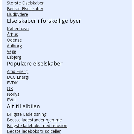
Største Elselskaber
Bedste Elselskaber
Eludbydere
Elselskaber i forskellige byer
København
Århus
Odense
Aalborg
Vejle
Esbjerg
Populære elselskaber
Altid Energi
DCC Energi
EVDK
OK
Norlys
EWII
Alt til elbilen
Billigste Ladeløsning
Bedste ladestander hjemme
Billigste ladeboks med refusion
Bedste ladeboks til solceller