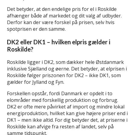
Det betyder, at den endelige pris for el i Roskilde
afhænger både af markedet og dit valg af udbyder.
Derfor kan der være forskel på prisen, selv hvis
spotprisen er den samme.
DK2 eller DK1 – hvilken elpris gælder i
Roskilde?
Roskilde ligger i DK2, som dækker hele Østdanmark
inklusive Sjælland og øerne. Det betyder, at elprisen i
Roskilde følger priszonen for DK2 – ikke DK1, som
gælder for Jylland og Fyn.
Forskellen opstår, fordi Danmark er opdelt i to
elområder med forskellig produktion og forbrug.
DK2 er ofte mere påvirket af import og mindre lokal
energiproduktion, hvilket kan give højere priser end i
DK1 – men ikke altid. For dig betyder det, at priserne i
Roskilde kan afvige fra resten af landet, selv på
samme tidspunkt.