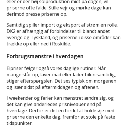
eller er der høj solproduktion midt på dagen, vil
priserne ofte falde. Stille vejr og mørke dage kan
derimod presse priserne op.
Samtidig spiller import og eksport af strøm en rolle.
DK2 er afhængig af forbindelser til blandt andet
Sverige og Tyskland, og priserne i disse områder kan
trække op eller ned i Roskilde.
Forbrugsmønstre i hverdagen
Elpriser følger også vores daglige rutiner. Når
mange står op, laver mad eller lader bilen samtidig,
stiger efterspørgslen. Det ses typisk om morgenen
og især sidst på eftermiddagen og aftenen.
I weekender og ferier kan mønstret ændre sig, og
det kan give anderledes prisniveauer end på
hverdage. Derfor er det en fordel at holde øje med
priserne den enkelte dag, fremfor at stole på faste
tidspunkter.