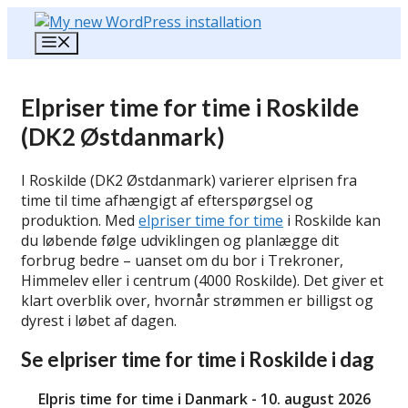
Hop
til
Menu
indhold
Elpriser time for time i Roskilde
(DK2 Østdanmark)
I Roskilde (DK2 Østdanmark) varierer elprisen fra
time til time afhængigt af efterspørgsel og
produktion. Med
elpriser time for time
i Roskilde kan
du løbende følge udviklingen og planlægge dit
forbrug bedre – uanset om du bor i Trekroner,
Himmelev eller i centrum (4000 Roskilde). Det giver et
klart overblik over, hvornår strømmen er billigst og
dyrest i løbet af dagen.
Se elpriser time for time i Roskilde i dag
Elpris time for time i Danmark - 10. august 2026