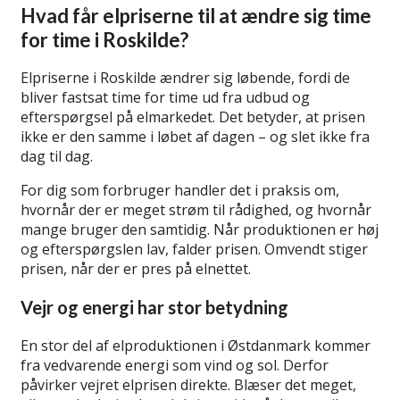
Hvad får elpriserne til at ændre sig time
for time i Roskilde?
Elpriserne i Roskilde ændrer sig løbende, fordi de
bliver fastsat time for time ud fra udbud og
efterspørgsel på elmarkedet. Det betyder, at prisen
ikke er den samme i løbet af dagen – og slet ikke fra
dag til dag.
For dig som forbruger handler det i praksis om,
hvornår der er meget strøm til rådighed, og hvornår
mange bruger den samtidig. Når produktionen er høj
og efterspørgslen lav, falder prisen. Omvendt stiger
prisen, når der er pres på elnettet.
Vejr og energi har stor betydning
En stor del af elproduktionen i Østdanmark kommer
fra vedvarende energi som vind og sol. Derfor
påvirker vejret elprisen direkte. Blæser det meget,