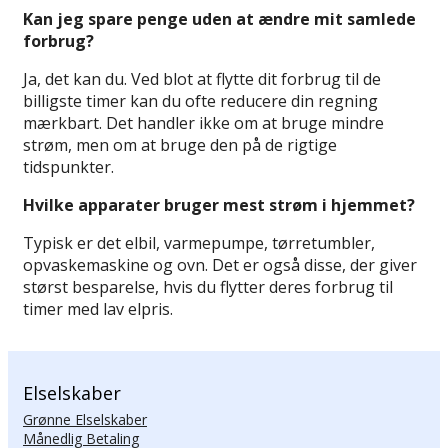
Kan jeg spare penge uden at ændre mit samlede
forbrug?
Ja, det kan du. Ved blot at flytte dit forbrug til de
billigste timer kan du ofte reducere din regning
mærkbart. Det handler ikke om at bruge mindre
strøm, men om at bruge den på de rigtige
tidspunkter.
Hvilke apparater bruger mest strøm i hjemmet?
Typisk er det elbil, varmepumpe, tørretumbler,
opvaskemaskine og ovn. Det er også disse, der giver
størst besparelse, hvis du flytter deres forbrug til
timer med lav elpris.
Elselskaber
Grønne Elselskaber
Månedlig Betaling