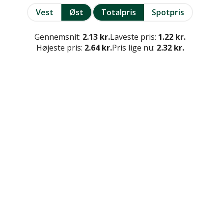
Vest
Øst
Totalpris
Spotpris
Gennemsnit:
2.13 kr.
Laveste pris:
1.22 kr.
Højeste pris:
2.64 kr.
Pris lige nu:
2.32 kr.