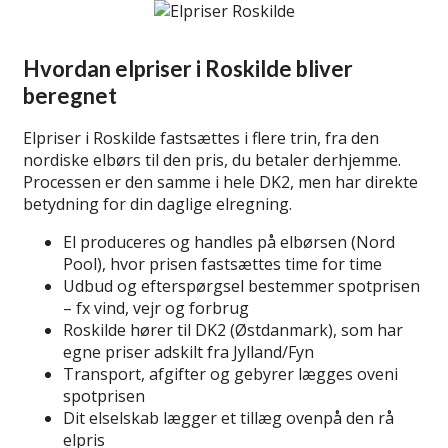
Hvordan elpriser i Roskilde bliver
beregnet
Elpriser i Roskilde fastsættes i flere trin, fra den
nordiske elbørs til den pris, du betaler derhjemme.
Processen er den samme i hele DK2, men har direkte
betydning for din daglige elregning.
El produceres og handles på elbørsen (Nord
Pool), hvor prisen fastsættes time for time
Udbud og efterspørgsel bestemmer spotprisen
– fx vind, vejr og forbrug
Roskilde hører til DK2 (Østdanmark), som har
egne priser adskilt fra Jylland/Fyn
Transport, afgifter og gebyrer lægges oveni
spotprisen
Dit elselskab lægger et tillæg ovenpå den rå
elpris