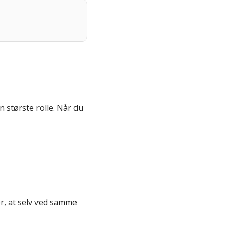
n største rolle. Når du
er, at selv ved samme