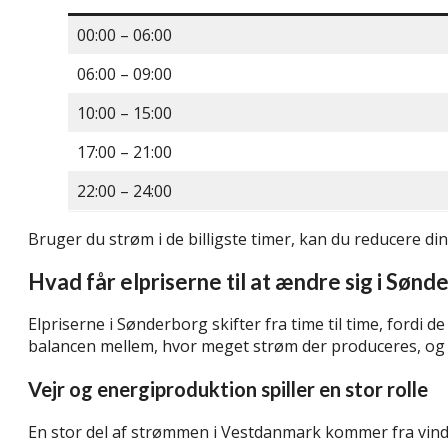
00:00 – 06:00
06:00 – 09:00
10:00 – 15:00
17:00 – 21:00
22:00 – 24:00
Bruger du strøm i de billigste timer, kan du reducere d
Hvad får elpriserne til at ændre sig i Sønd
Elpriserne i Sønderborg skifter fra time til time, fordi 
balancen mellem, hvor meget strøm der produceres, og h
Vejr og energiproduktion spiller en stor rolle
En stor del af strømmen i Vestdanmark kommer fra vindmøl