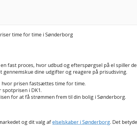
r en fast proces, hvor udbud og efterspørgsel på el spiller de
 at gennemskue dine udgifter og reagere på prisudsving.
hvor prisen fastsættes time for time.
 spotprisen i DK1.
sen for at få strømmen frem til din bolig i Sønderborg.
markedet og dit valg af
elselskaber i Sønderborg
. Det betyd