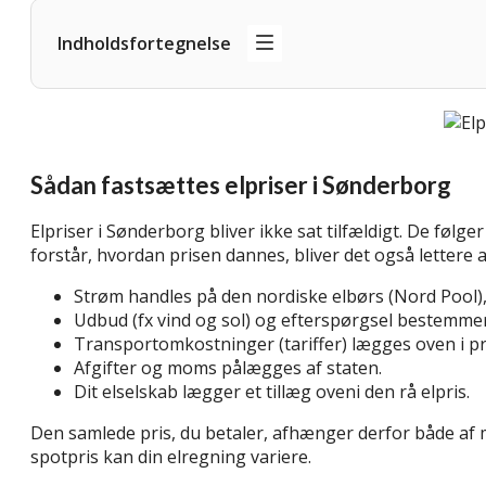
Indholdsfortegnelse
Sådan fastsættes elpriser i Sønderborg
Elpriser i Sønderborg bliver ikke sat tilfældigt. De følge
forstår, hvordan prisen dannes, bliver det også lettere
Strøm handles på den nordiske elbørs (Nord Pool), 
Udbud (fx vind og sol) og efterspørgsel bestemmer
Transportomkostninger (tariffer) lægges oven i pri
Afgifter og moms pålægges af staten.
Dit elselskab lægger et tillæg oveni den rå elpris.
Den samlede pris, du betaler, afhænger derfor både af 
spotpris kan din elregning variere.