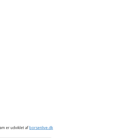
ram er udviklet af
borsenlive.dk