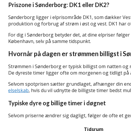
Priszone i Sønderborg: DK1 eller DK2?
Sønderborg ligger i elprisområde DK1, som dækker Vest
produktion og forbrug af strøm i øst og vest. DK1 har of
For dig i Sønderborg betyder det, at dine elpriser følg
København, selv på samme tidspunkt.
Hvornår på dagen er strømmen billigst i S
Strømmen i Sønderborg er typisk billigst om natten og mi
De dyreste timer ligger ofte om morgenen og tidligt på
Selvom spotprisen sætter grundlaget, afhænger din endel
elselskab
, hvis du vil udnytte de billigste timer bedst mul
Typiske dyre og billige timer i døgnet
Selvom priserne ændrer sig dagligt, følger de ofte et g
Tidsrum