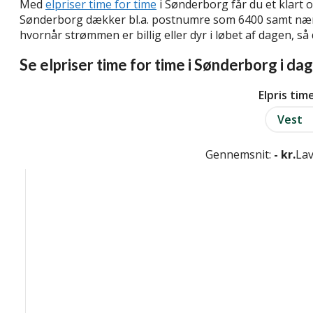
Med
elpriser time for time
i Sønderborg får du et klart 
Sønderborg dækker bl.a. postnumre som 6400 samt nær
hvornår strømmen er billig eller dyr i løbet af dagen, 
Se elpriser time for time i Sønderborg i dag
Elpris tim
Vest
Gennemsnit:
- kr.
Lav