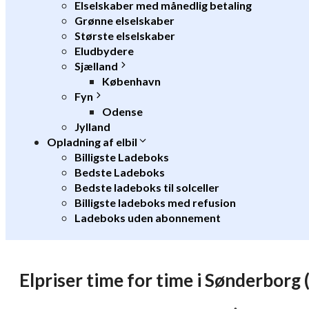
Elselskaber med månedlig betaling
Grønne elselskaber
Største elselskaber
Eludbydere
Sjælland
København
Fyn
Odense
Jylland
Opladning af elbil
Billigste Ladeboks
Bedste Ladeboks
Bedste ladeboks til solceller
Billigste ladeboks med refusion
Ladeboks uden abonnement
Elpriser time for time i Sønderbor