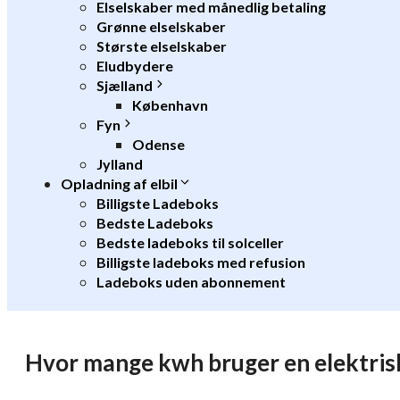
Elselskaber med månedlig betaling
Grønne elselskaber
Største elselskaber
Eludbydere
Sjælland
København
Fyn
Odense
Jylland
Opladning af elbil
Billigste Ladeboks
Bedste Ladeboks
Bedste ladeboks til solceller
Billigste ladeboks med refusion
Ladeboks uden abonnement
Hvor mange kwh bruger en elektris