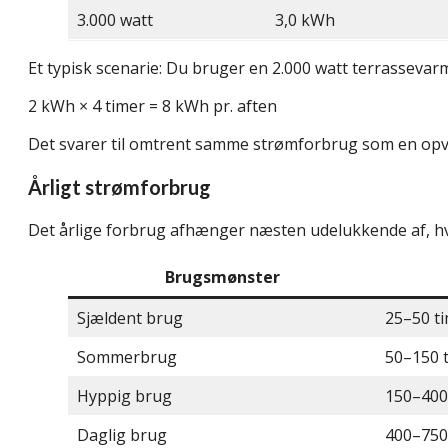
3.000 watt
3,0 kWh
Et typisk scenarie: Du bruger en 2.000 watt terrassevar
2 kWh × 4 timer = 8 kWh pr. aften
Det svarer til omtrent samme strømforbrug som en op
Årligt strømforbrug
Det årlige forbrug afhænger næsten udelukkende af, hv
Brugsmønster
Sjældent brug
25–50 t
Sommerbrug
50–150 
Hyppig brug
150–400
Daglig brug
400–750