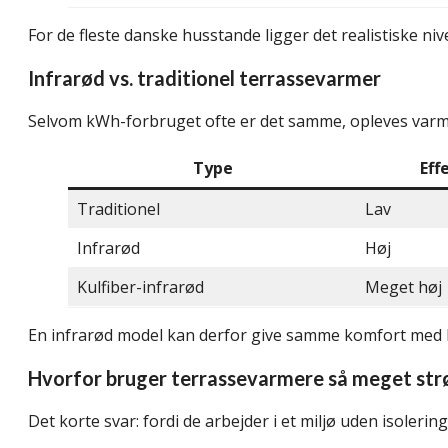
For de fleste danske husstande ligger det realistiske n
Infrarød vs. traditionel terrassevarmer
Selvom kWh-forbruget ofte er det samme, opleves varme
Type
Eff
Traditionel
Lav
Infrarød
Høj
Kulfiber-infrarød
Meget høj
En infrarød model kan derfor give samme komfort med la
Hvorfor bruger terrassevarmere så meget st
Det korte svar: fordi de arbejder i et miljø uden isolering