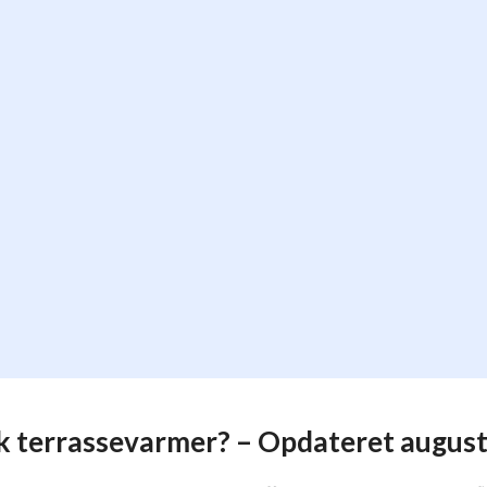
k terrassevarmer? – Opdateret augus