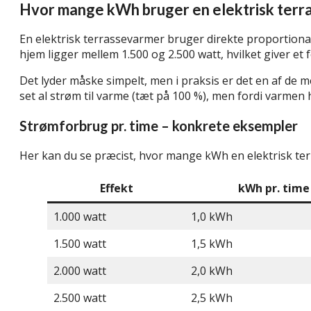
Hvor mange kWh bruger en elektrisk terr
En elektrisk terrassevarmer bruger direkte proportionalt
hjem ligger mellem 1.500 og 2.500 watt, hvilket giver et
Det lyder måske simpelt, men i praksis er det en af d
set al strøm til varme (tæt på 100 %), men fordi varmen 
Strømforbrug pr. time – konkrete eksempler
Her kan du se præcist, hvor mange kWh en elektrisk te
Effekt
kWh pr. time
1.000 watt
1,0 kWh
1.500 watt
1,5 kWh
2.000 watt
2,0 kWh
2.500 watt
2,5 kWh