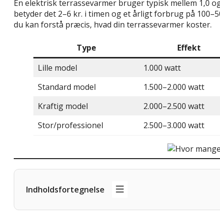
En elektrisk terrassevarmer bruger typisk mellem 1,0 og 
betyder det 2–6 kr. i timen og et årligt forbrug på 100
du kan forstå præcis, hvad din terrassevarmer koster.
Type
Effekt
Lille model
1.000 watt
Standard model
1.500–2.000 watt
Kraftig model
2.000–2.500 watt
Stor/professionel
2.500–3.000 watt
Indholdsfortegnelse