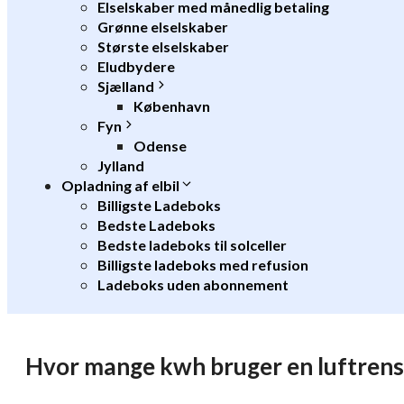
Elselskaber med månedlig betaling
Grønne elselskaber
Største elselskaber
Eludbydere
Sjælland
København
Fyn
Odense
Jylland
Opladning af elbil
Billigste Ladeboks
Bedste Ladeboks
Bedste ladeboks til solceller
Billigste ladeboks med refusion
Ladeboks uden abonnement
Hvor mange kwh bruger en luftrens