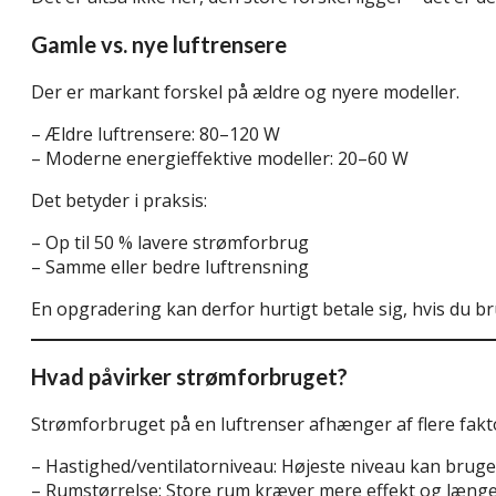
Gamle vs. nye luftrensere
Der er markant forskel på ældre og nyere modeller.
– Ældre luftrensere: 80–120 W
– Moderne energieffektive modeller: 20–60 W
Det betyder i praksis:
– Op til 50 % lavere strømforbrug
– Samme eller bedre luftrensning
En opgradering kan derfor hurtigt betale sig, hvis du br
Hvad påvirker strømforbruget?
Strømforbruget på en luftrenser afhænger af flere faktor
– Hastighed/ventilatorniveau: Højeste niveau kan bruge
– Rumstørrelse: Store rum kræver mere effekt og længer