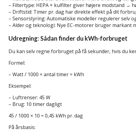
– Filtertype: HEPA + kulfilter giver højere modstand → 
– Driftstid: Timer pr. dag har direkte effekt på dit forbr
– Sensorstyring: Automatiske modeller regulerer selv o
– Alder og teknologi: Nye EC-motorer bruger markant 
Udregning: Sådan finder du kWh-forbruget
Du kan selv regne forbruget på få sekunder, hvis du ken
Formel:
– Watt / 1000 × antal timer = kWh
Eksempel:
– Luftrenser: 45 W
– Brug: 10 timer dagligt
45 / 1000 × 10 = 0,45 kWh pr. dag
På årsbasis: