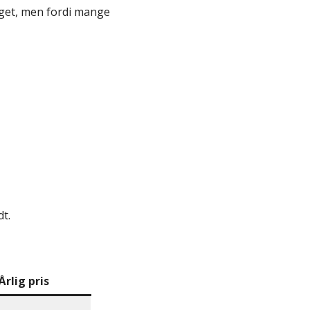
meget, men fordi mange
dt.
Årlig pris