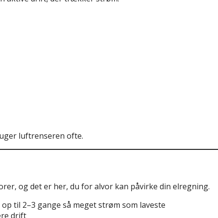
uger luftrenseren ofte.
er, og det er her, du for alvor kan påvirke din elregning.
 op til 2–3 gange så meget strøm som laveste
e drift