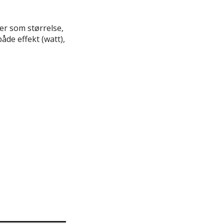
er som størrelse,
åde effekt (watt),