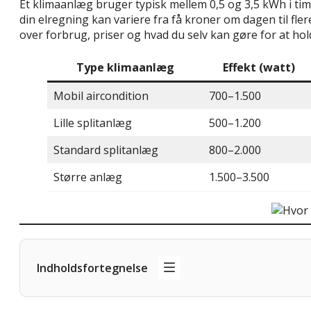
Et klimaanlæg bruger typisk mellem 0,5 og 3,5 kWh i time
din elregning kan variere fra få kroner om dagen til fl
over forbrug, priser og hvad du selv kan gøre for at ho
Type klimaanlæg
Effekt (watt)
Mobil aircondition
700–1.500
Lille splitanlæg
500–1.200
Standard splitanlæg
800–2.000
Større anlæg
1.500–3.500
Indholdsfortegnelse