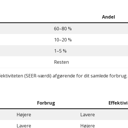
Andel
60–80 %
10–20 %
1–5 %
Resten
ektiviteten (SEER-værdi) afgørende for dit samlede forbrug.
Forbrug
Effektiv
Højere
Lavere
Lavere
Højere