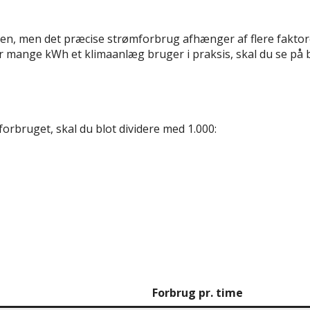
men, men det præcise strømforbrug afhænger af flere faktor
vor mange kWh et klimaanlæg bruger i praksis, skal du se på b
forbruget, skal du blot dividere med 1.000:
Forbrug pr. time