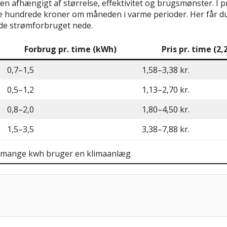
n afhængigt af størrelse, effektivitet og brugsmønster. I pr
ere hundrede kroner om måneden i varme perioder. Her får du
lde strømforbruget nede.
Forbrug pr. time (kWh)
Pris pr. time (2
0,7–1,5
1,58–3,38 kr.
0,5–1,2
1,13–2,70 kr.
0,8–2,0
1,80–4,50 kr.
1,5–3,5
3,38–7,88 kr.