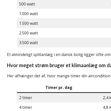
500 watt
1.000 watt
1.500 watt
2.500 watt
3.500 watt
Et almindeligt splitanlæg i en dansk bolig ligger ofte o
Hvor meget strøm bruger et klimaanlæg om d
Her afhænger det af, hvor mange timer din aircondition e
Timer pr. dag
2 timer
2,4
4 timer
4,8