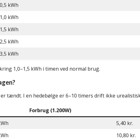
0,5 kWh
1,0 kWh
1,5 kWh
2,5 kWh
3,5 kWh
mkring 1,0–1,5 kWh i timen ved normal brug.
agen?
r tændt. I en hedebølge er 6–10 timers drift ikke urealistisk
Forbrug (1.200W)
 kWh
5,40 kr.
 kWh
10,80 kr.