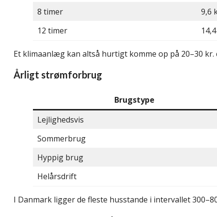
8 timer
9,6
12 timer
14,
Et klimaanlæg kan altså hurtigt komme op på 20–30 kr. da
Årligt strømforbrug
Brugstype
Lejlighedsvis
Sommerbrug
Hyppig brug
Helårsdrift
I Danmark ligger de fleste husstande i intervallet 30