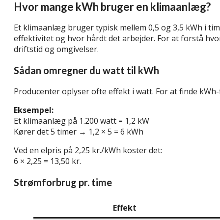
Hvor mange kWh bruger en klimaanlæg?
Et klimaanlæg bruger typisk mellem 0,5 og 3,5 kWh i ti
effektivitet og hvor hårdt det arbejder. For at forstå h
driftstid og omgivelser.
Sådan omregner du watt til kWh
Producenter oplyser ofte effekt i watt. For at finde kWh-
Eksempel:
Et klimaanlæg på 1.200 watt = 1,2 kW
Kører det 5 timer → 1,2 × 5 = 6 kWh
Ved en elpris på 2,25 kr./kWh koster det:
6 × 2,25 = 13,50 kr.
Strømforbrug pr. time
Effekt