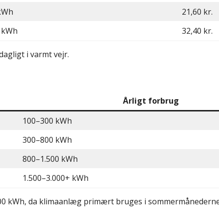
 kWh
21,60 kr.
4 kWh
32,40 kr.
gligt i varmt vejr.
Årligt forbrug
100–300 kWh
300–800 kWh
800–1.500 kWh
1.500–3.000+ kWh
0–800 kWh, da klimaanlæg primært bruges i sommermånederne