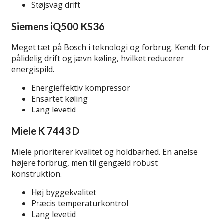
Støjsvag drift
Siemens iQ500 KS36
Meget tæt på Bosch i teknologi og forbrug. Kendt for
pålidelig drift og jævn køling, hvilket reducerer
energispild.
Energieffektiv kompressor
Ensartet køling
Lang levetid
Miele K 7443 D
Miele prioriterer kvalitet og holdbarhed. En anelse
højere forbrug, men til gengæld robust
konstruktion.
Høj byggekvalitet
Præcis temperaturkontrol
Lang levetid