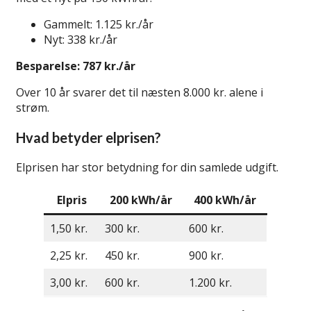
Gammelt: 1.125 kr./år
Nyt: 338 kr./år
Besparelse: 787 kr./år
Over 10 år svarer det til næsten 8.000 kr. alene i
strøm.
Hvad betyder elprisen?
Elprisen har stor betydning for din samlede udgift.
Elpris
200 kWh/år
400 kWh/år
1,50 kr.
300 kr.
600 kr.
2,25 kr.
450 kr.
900 kr.
3,00 kr.
600 kr.
1.200 kr.