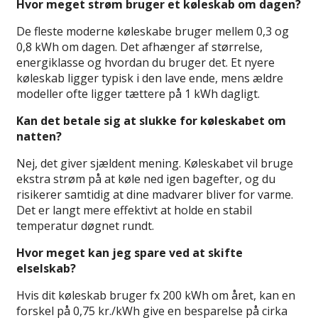
Hvor meget strøm bruger et køleskab om dagen?
De fleste moderne køleskabe bruger mellem 0,3 og
0,8 kWh om dagen. Det afhænger af størrelse,
energiklasse og hvordan du bruger det. Et nyere
køleskab ligger typisk i den lave ende, mens ældre
modeller ofte ligger tættere på 1 kWh dagligt.
Kan det betale sig at slukke for køleskabet om
natten?
Nej, det giver sjældent mening. Køleskabet vil bruge
ekstra strøm på at køle ned igen bagefter, og du
risikerer samtidig at dine madvarer bliver for varme.
Det er langt mere effektivt at holde en stabil
temperatur døgnet rundt.
Hvor meget kan jeg spare ved at skifte
elselskab?
Hvis dit køleskab bruger fx 200 kWh om året, kan en
forskel på 0,75 kr./kWh give en besparelse på cirka