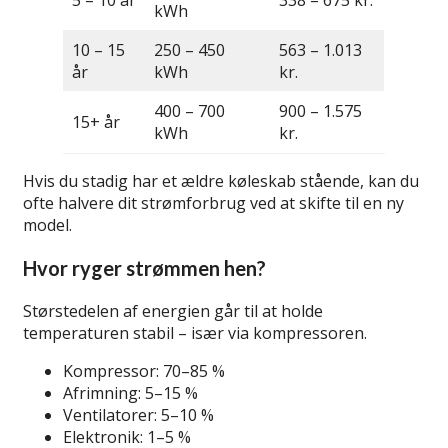
kWh
10 – 15
250 – 450
563 – 1.013
år
kWh
kr.
400 – 700
900 – 1.575
15+ år
kWh
kr.
Hvis du stadig har et ældre køleskab stående, kan du
ofte halvere dit strømforbrug ved at skifte til en ny
model.
Hvor ryger strømmen hen?
Størstedelen af energien går til at holde
temperaturen stabil – især via kompressoren.
Kompressor: 70–85 %
Afrimning: 5–15 %
Ventilatorer: 5–10 %
Elektronik: 1–5 %