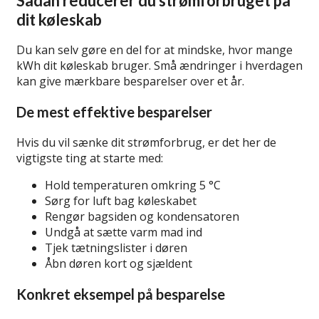
Sådan reducerer du strømforbruget på
dit køleskab
Du kan selv gøre en del for at mindske, hvor mange
kWh dit køleskab bruger. Små ændringer i hverdagen
kan give mærkbare besparelser over et år.
De mest effektive besparelser
Hvis du vil sænke dit strømforbrug, er det her de
vigtigste ting at starte med:
Hold temperaturen omkring 5 °C
Sørg for luft bag køleskabet
Rengør bagsiden og kondensatoren
Undgå at sætte varm mad ind
Tjek tætningslister i døren
Åbn døren kort og sjældent
Konkret eksempel på besparelse