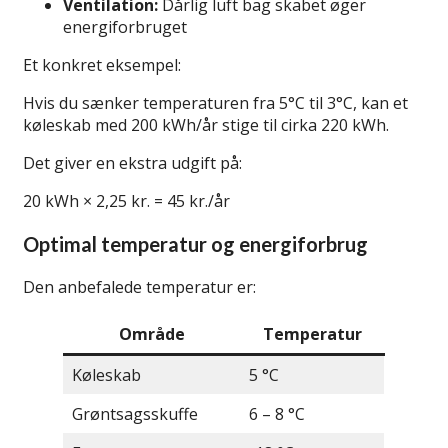
Ventilation:
Dårlig luft bag skabet øger
energiforbruget
Et konkret eksempel:
Hvis du sænker temperaturen fra 5°C til 3°C, kan et
køleskab med 200 kWh/år stige til cirka 220 kWh.
Det giver en ekstra udgift på:
20 kWh × 2,25 kr. = 45 kr./år
Optimal temperatur og energiforbrug
Den anbefalede temperatur er:
Område
Temperatur
Køleskab
5 °C
Grøntsagsskuffe
6 – 8 °C