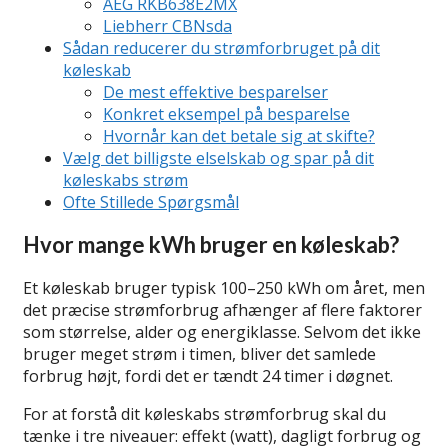
AEG RKB638E2MX
Liebherr CBNsda
Sådan reducerer du strømforbruget på dit
køleskab
De mest effektive besparelser
Konkret eksempel på besparelse
Hvornår kan det betale sig at skifte?
Vælg det billigste elselskab og spar på dit
køleskabs strøm
Ofte Stillede Spørgsmål
Hvor mange kWh bruger en køleskab?
Et køleskab bruger typisk 100–250 kWh om året, men
det præcise strømforbrug afhænger af flere faktorer
som størrelse, alder og energiklasse. Selvom det ikke
bruger meget strøm i timen, bliver det samlede
forbrug højt, fordi det er tændt 24 timer i døgnet.
For at forstå dit køleskabs strømforbrug skal du
tænke i tre niveauer: effekt (watt), dagligt forbrug og