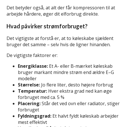
Det betyder også, at alt der får kompressoren til at
arbejde hårdere, øger dit elforbrug direkte.
Hvad påvirker strømforbruget?
Det vigtigste at forstå er, at to køleskabe sjældent
bruger det samme – selv hvis de ligner hinanden.
De vigtigste faktorer er:
Energiklasse:
Et A- eller B-mærket køleskab
bruger markant mindre strøm end ældre E–G
modeller
Størrelse:
Jo flere liter, desto højere forbrug
Temperatur:
Hver ekstra grad ned kan øge
forbruget med ca. 5 %
Placering:
Står det ved ovn eller radiator, stiger
forbruget
Fyldningsgrad:
Et halvt fyldt køleskab arbejder
mest effektivt