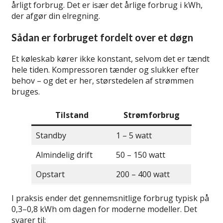
årligt forbrug. Det er især det årlige forbrug i kWh,
der afgør din elregning.
Sådan er forbruget fordelt over et døgn
Et køleskab kører ikke konstant, selvom det er tændt
hele tiden. Kompressoren tænder og slukker efter
behov – og det er her, størstedelen af strømmen
bruges.
Tilstand
Strømforbrug
Standby
1 – 5 watt
Almindelig drift
50 – 150 watt
Opstart
200 – 400 watt
I praksis ender det gennemsnitlige forbrug typisk på
0,3–0,8 kWh om dagen for moderne modeller. Det
svarer til: