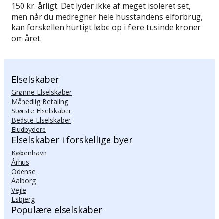
150 kr. årligt. Det lyder ikke af meget isoleret set,
men når du medregner hele husstandens elforbrug,
kan forskellen hurtigt løbe op i flere tusinde kroner
om året.
Elselskaber
Grønne Elselskaber
Månedlig Betaling
Største Elselskaber
Bedste Elselskaber
Eludbydere
Elselskaber i forskellige byer
København
Århus
Odense
Aalborg
Vejle
Esbjerg
Populære elselskaber