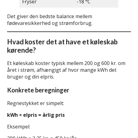
Fryser
-18 °C
Det giver den bedste balance mellem
fødevaresikkerhed og strømforbrug.
Hvad koster det at have et køleskab
kørende?
Et køleskab koster typisk mellem 200 og 600 kr. om
året i strøm, afhængigt af hvor mange kWh det
bruger og din elpris.
Konkrete beregninger
Regnestykket er simpelt:
kWh × elpris = årlig pris
Eksempel: