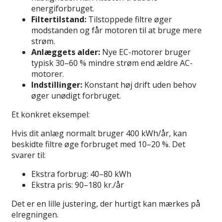
energiforbruget.
Filtertilstand:
Tilstoppede filtre øger
modstanden og får motoren til at bruge mere
strøm.
Anlæggets alder:
Nye EC-motorer bruger
typisk 30–60 % mindre strøm end ældre AC-
motorer.
Indstillinger:
Konstant høj drift uden behov
øger unødigt forbruget.
Et konkret eksempel:
Hvis dit anlæg normalt bruger 400 kWh/år, kan
beskidte filtre øge forbruget med 10–20 %. Det
svarer til:
Ekstra forbrug: 40–80 kWh
Ekstra pris: 90–180 kr./år
Det er en lille justering, der hurtigt kan mærkes på
elregningen.