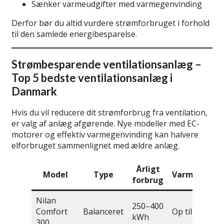
Sænker varmeudgifter med varmegenvinding
Derfor bør du altid vurdere strømforbruget i forhold
til den samlede energibesparelse.
Strømbesparende ventilationsanlæg –
Top 5 bedste ventilationsanlæg i
Danmark
Hvis du vil reducere dit strømforbrug fra ventilation,
er valg af anlæg afgørende. Nye modeller med EC-
motorer og effektiv varmegenvinding kan halvere
elforbruget sammenlignet med ældre anlæg.
Årligt
Model
Type
Varmegenvi
forbrug
Nilan
250–400
Comfort
Balanceret
Op til 90 %
kWh
300