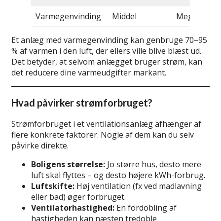
Varmegenvinding
Middel
Meget høj
Et anlæg med varmegenvinding kan genbruge 70–95
% af varmen i den luft, der ellers ville blive blæst ud.
Det betyder, at selvom anlægget bruger strøm, kan
det reducere dine varmeudgifter markant.
Hvad påvirker strømforbruget?
Strømforbruget i et ventilationsanlæg afhænger af
flere konkrete faktorer. Nogle af dem kan du selv
påvirke direkte.
Boligens størrelse:
Jo større hus, desto mere
luft skal flyttes – og desto højere kWh-forbrug.
Luftskifte:
Høj ventilation (fx ved madlavning
eller bad) øger forbruget.
Ventilatorhastighed:
En fordobling af
hastigheden kan næsten tredoble