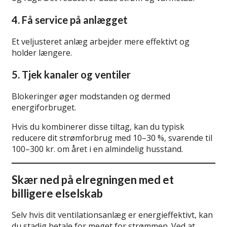
4. Få service på anlægget
Et veljusteret anlæg arbejder mere effektivt og
holder længere.
5. Tjek kanaler og ventiler
Blokeringer øger modstanden og dermed
energiforbruget.
Hvis du kombinerer disse tiltag, kan du typisk
reducere dit strømforbrug med 10–30 %, svarende til
100–300 kr. om året i en almindelig husstand.
Skær ned på elregningen med et
billigere elselskab
Selv hvis dit ventilationsanlæg er energieffektivt, kan
du stadig betale for meget for strømmen. Ved at