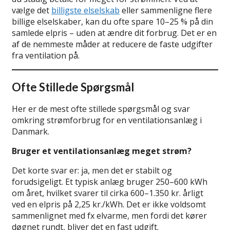
vælge det
billigste elselskab
eller sammenligne flere
billige elselskaber, kan du ofte spare 10–25 % på din
samlede elpris – uden at ændre dit forbrug. Det er en
af de nemmeste måder at reducere de faste udgifter
fra ventilation på.
Ofte Stillede Spørgsmål
Her er de mest ofte stillede spørgsmål og svar
omkring strømforbrug for en ventilationsanlæg i
Danmark.
Bruger et ventilationsanlæg meget strøm?
Det korte svar er: ja, men det er stabilt og
forudsigeligt. Et typisk anlæg bruger 250–600 kWh
om året, hvilket svarer til cirka 600–1.350 kr. årligt
ved en elpris på 2,25 kr./kWh. Det er ikke voldsomt
sammenlignet med fx elvarme, men fordi det kører
døgnet rundt, bliver det en fast udgift.