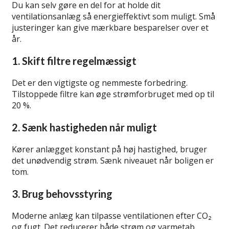
Du kan selv gøre en del for at holde dit
ventilationsanlæg så energieffektivt som muligt. Små
justeringer kan give mærkbare besparelser over et
år.
1. Skift filtre regelmæssigt
Det er den vigtigste og nemmeste forbedring.
Tilstoppede filtre kan øge strømforbruget med op til
20 %.
2. Sænk hastigheden når muligt
Kører anlægget konstant på høj hastighed, bruger
det unødvendig strøm. Sænk niveauet når boligen er
tom.
3. Brug behovsstyring
Moderne anlæg kan tilpasse ventilationen efter CO₂
og fugt. Det reducerer både strøm og varmetab.