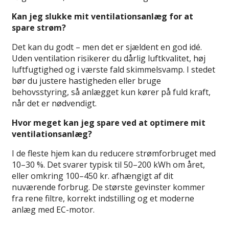
Kan jeg slukke mit ventilationsanlæg for at
spare strøm?
Det kan du godt – men det er sjældent en god idé.
Uden ventilation risikerer du dårlig luftkvalitet, høj
luftfugtighed og i værste fald skimmelsvamp. I stedet
bør du justere hastigheden eller bruge
behovsstyring, så anlægget kun kører på fuld kraft,
når det er nødvendigt.
Hvor meget kan jeg spare ved at optimere mit
ventilationsanlæg?
I de fleste hjem kan du reducere strømforbruget med
10–30 %. Det svarer typisk til 50–200 kWh om året,
eller omkring 100–450 kr. afhængigt af dit
nuværende forbrug. De største gevinster kommer
fra rene filtre, korrekt indstilling og et moderne
anlæg med EC-motor.