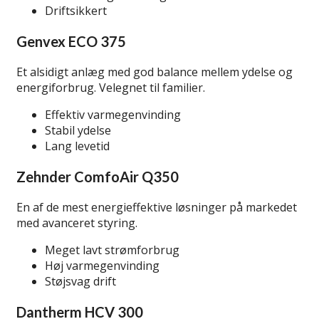
Driftsikkert
Genvex ECO 375
Et alsidigt anlæg med god balance mellem ydelse og
energiforbrug. Velegnet til familier.
Effektiv varmegenvinding
Stabil ydelse
Lang levetid
Zehnder ComfoAir Q350
En af de mest energieffektive løsninger på markedet
med avanceret styring.
Meget lavt strømforbrug
Høj varmegenvinding
Støjsvag drift
Dantherm HCV 300