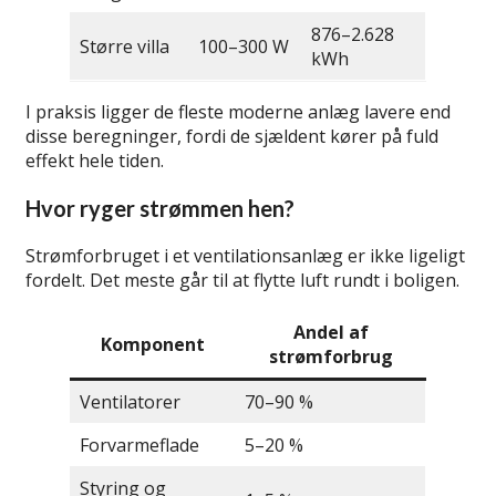
876–2.628
Større villa
100–300 W
kWh
I praksis ligger de fleste moderne anlæg lavere end
disse beregninger, fordi de sjældent kører på fuld
effekt hele tiden.
Hvor ryger strømmen hen?
Strømforbruget i et ventilationsanlæg er ikke ligeligt
fordelt. Det meste går til at flytte luft rundt i boligen.
Andel af
Komponent
strømforbrug
Ventilatorer
70–90 %
Forvarmeflade
5–20 %
Styring og